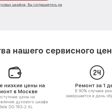
уховых шкафов, Вы соглашаетесь на
ва нашего сервисного цент
 низкие цены на
Ремонт за 1 д
монт в Москве
В 90% случаев ре
завершается в день о
ступные цены на
овление духового шкафа
iele DG 163-2 AL