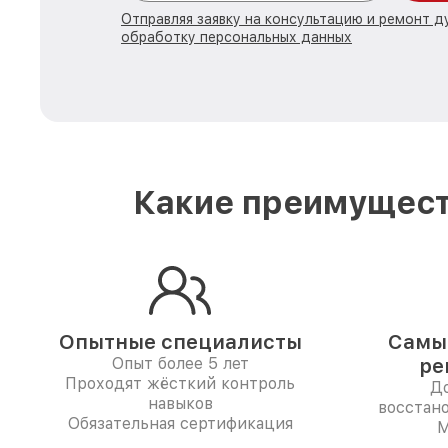
Отправляя заявку на консультацию и ремонт д
обработку персональных данных
Какие преимущест
Опытные специалисты
Самые
Опыт более 5 лет
ре
Проходят жёсткий контроль
До
навыков
восстан
Обязательная сертификация
M