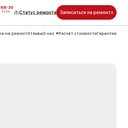
-68-30
о
21:00
Статус ремонта
Записаться на ремонт
на на ремонт
Отзывы
О нас
Расчёт стоимости
Гарантии