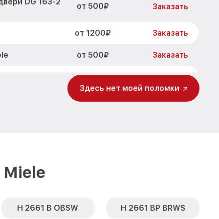
двери DG 163-2
от 500₽
Заказать
от 1200₽
Заказать
от 500₽
le
Заказать
от 700₽
2 AL Miele
Заказать
Здесь нет моей поломки
от 500₽
 AL Miele
Заказать
от 900₽
AL Miele
Заказать
от 1500₽
63-2 AL Miele
Заказать
Miele
H 2661 B OBSW
H 2661 BP BRWS