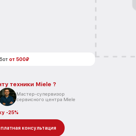
абот
от 500₽
ту техники Miele ?
Мастер-супервизор
сервисного центра Miele
ку -25%
платная консультация