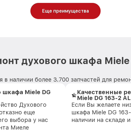
Еще преимущества
онт духового шкафа Miele
 в наличии более 3.700 запчастей для ремон
 шкафа Miele DG
Качественные ре
Miele DG 163-2 AL
ойство Духового
Если Вы желаете ни
зотказно еще
шкафа Miele DG 163-
го выбора у нас
наличии на складе 
нта Миеле