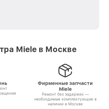
ра Miele в Москве
ень
Фирменные запчасти
монт
Miele
бращения
Ремонт без задержек —
необходимые комплектующие в
наличии в Москве