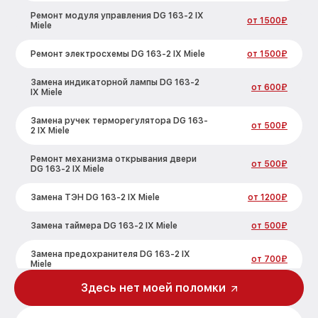
Ремонт модуля управления DG 163-2 IX
от 1500₽
Miele
Ремонт электросхемы DG 163-2 IX Miele
от 1500₽
Замена индикаторной лампы DG 163-2
от 600₽
IX Miele
Замена ручек терморегулятора DG 163-
от 500₽
2 IX Miele
Ремонт механизма открывания двери
от 500₽
DG 163-2 IX Miele
Замена ТЭН DG 163-2 IX Miele
от 1200₽
Замена таймера DG 163-2 IX Miele
от 500₽
Замена предохранителя DG 163-2 IX
от 700₽
Miele
Здесь нет моей поломки
Замена шнура питания DG 163-2 IX Miele
от 500₽