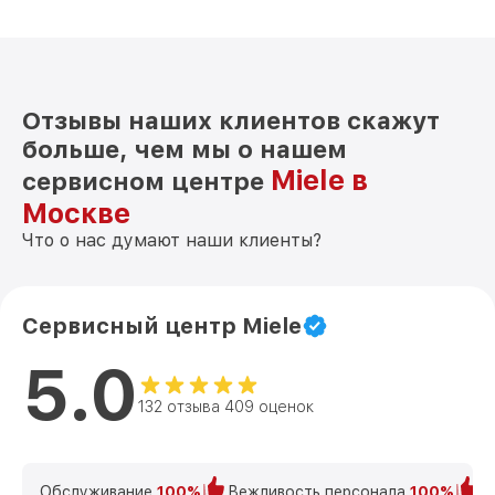
Отзывы наших клиентов скажут
больше, чем мы о нашем
Miele в
сервисном центре
Москве
Что о нас думают наши клиенты?
Сервисный центр Miele
5.0
132 отзыва 409 оценок
Обслуживание
100%
Вежливость персонала
100%
К