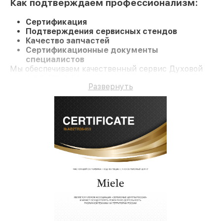
Как подтверждаем профессионализм:
Сертификация
Подтверждения сервисных стендов
Качество запчастей
Сертификационные документы
специалистов
Мы обеспечиваем качественный сервис Духовой
шкаф DG 163-2 IX и долгосрочную гарантию.
Развернуть