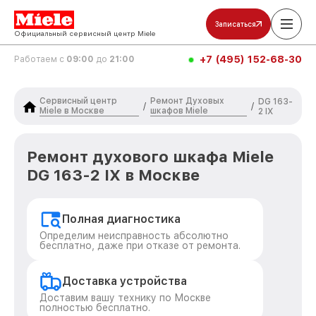
Записаться
Официальный сервисный центр Miele
+7 (495) 152-68-30
Работаем с
09:00
до
21:00
Сервисный центр
Ремонт Духовых
DG 163-
/
/
Miele в Москве
шкафов Miele
2 IX
Ремонт духового шкафа Miele
DG 163-2 IX в Москве
Полная диагностика
Определим неисправность абсолютно
бесплатно, даже при отказе от ремонта.
Доставка устройства
Доставим вашу технику по Москве
полностью бесплатно.