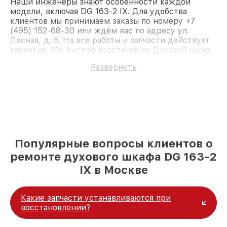
Наши инженеры знают особенности каждой
модели, включая DG 163-2 IX. Для удобства
клиентов мы принимаем заказы по номеру +7
(495) 152-68-30 или ждём вас по адресу ул.
Лесная, д. 5. На все работы и запчасти действует
гарантия. Мы быстро восстановим Духовой шкаф
Miele DG 163-2 IX.
Развернуть
Популярные вопросы клиентов о
ремонте духового шкафа DG 163-2
IX в Москве
Какие запчасти устанавливаются при
восстановлении?