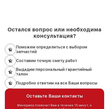
Остался вопрос или необходима
консультация?
Поможем определиться с выбором
запчастей
Составим точную смету работ
Выдадим персональный гарантийный
талон
Подробно ответим на все Ваши вопросы
Оставьте Ваши контакты
Менеджер позвонит Вам в течение 15 минут, и