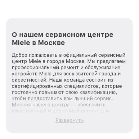
О нашем сервисном центре
Miele в Москве
Добро пожаловать в официальный сервисный
центр Miele в городе Москве. Мы предлагаем
профессиональный ремонт и обслуживание
устройств Miele для всех жителей города и
окрестностей. Наша команда состоит из
сертифицированных специалистов, которые
постоянно повышают свою квалификацию,
чтобы предоставить вам лучший сервис.
Миссия нашего центра — обеспечить
качественный и доступный ремонт для
каждого пользователя продукции Miele, вне
Развернуть
зависимости от сложности поломки. Мы
стремимся к тому, чтобы каждый клиент был
удовлетворен скоростью и качеством