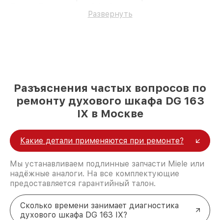
Духовой шкаф Miele DG 163 IX.
Развернуть
Разъяснения частых вопросов по
ремонту духового шкафа DG 163
IX в Москве
Какие детали применяются при ремонте?
Мы устанавливаем подлинные запчасти Miele или
надёжные аналоги. На все комплектующие
предоставляется гарантийный талон.
Сколько времени занимает диагностика
духового шкафа DG 163 IX?