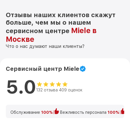
Отзывы наших клиентов скажут
больше, чем мы о нашем
Miele в
сервисном центре
Москве
Что о нас думают наши клиенты?
Сервисный центр Miele
5.0
132 отзыва 409 оценок
Обслуживание
100%
Вежливость персонала
100%
К