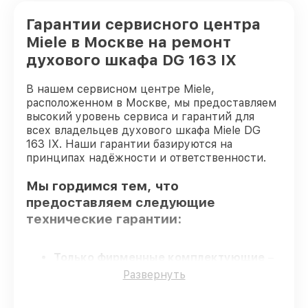
Гарантии сервисного центра
Miele в Москве на ремонт
духового шкафа DG 163 IX
В нашем сервисном центре Miele,
расположенном в Москве, мы предоставляем
высокий уровень сервиса и гарантий для
всех владельцев духового шкафа Miele DG
163 IX. Наши гарантии базируются на
принципах надёжности и ответственности.
Мы гордимся тем, что
предоставляем следующие
технические гарантии:
Только фирменные комплектующие
–
гарантируем использование фирменных
Развернуть
запчастей для обслуживания.
Опытные мастера
– мастера проходят