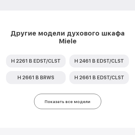
Другие модели духового шкафа
Miele
H 2261 B EDST/CLST
H 2461 B EDST/CLST
H 2661 B BRWS
H 2661 B EDST/CLST
Показать все модели