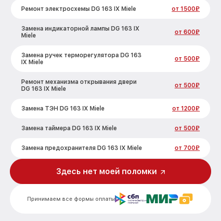
Ремонт электросхемы DG 163 IX Miele
от 1500₽
Замена индикаторной лампы DG 163 IX
от 600₽
Miele
Замена ручек терморегулятора DG 163
от 500₽
IX Miele
Ремонт механизма открывания двери
от 500₽
DG 163 IX Miele
Замена ТЭН DG 163 IX Miele
от 1200₽
Замена таймера DG 163 IX Miele
от 500₽
Замена предохранителя DG 163 IX Miele
от 700₽
Замена шнура питания DG 163 IX Miele
от 500₽
Здесь нет моей поломки
Замена термодатчика DG 163 IX Miele
от 900₽
Принимаем все формы оплаты
Замена панели управления DG 163 IX
от 1500₽
Miele