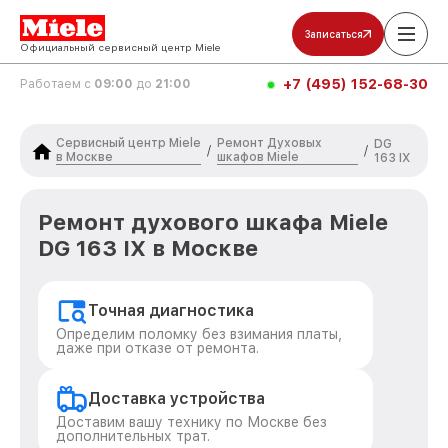
Записаться
Официальный сервисный центр Miele
+7 (495) 152-68-30
Работаем с
09:00
до
21:00
Сервисный центр Miele
Ремонт Духовых
DG
/
/
в Москве
шкафов Miele
163 IX
Ремонт духового шкафа Miele
DG 163 IX в Москве
Точная диагностика
Определим поломку без взимания платы,
даже при отказе от ремонта.
Доставка устройства
Доставим вашу технику по Москве без
дополнительных трат.