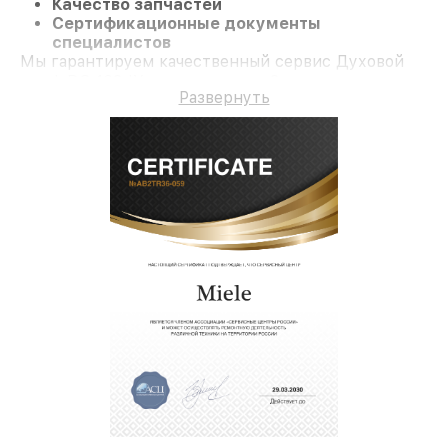
Качество запчастей
Сертификационные документы
специалистов
Мы гарантируем качественный сервис Духовой
шкаф DG 163 IX и гарантию до 3 лет.
Развернуть