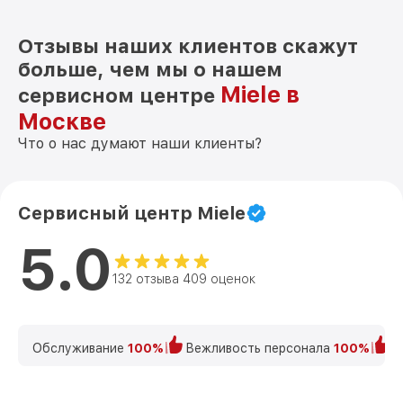
Отзывы наших клиентов скажут
больше, чем мы о нашем
Miele в
сервисном центре
Москве
Что о нас думают наши клиенты?
Сервисный центр Miele
5.0
132 отзыва 409 оценок
Обслуживание
100%
Вежливость персонала
100%
К