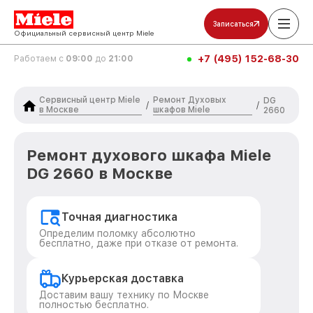
Записаться
Официальный сервисный центр Miele
+7 (495) 152-68-30
Работаем с
09:00
до
21:00
Сервисный центр Miele
Ремонт Духовых
DG
/
/
в Москве
шкафов Miele
2660
Ремонт духового шкафа Miele
DG 2660 в Москве
Точная диагностика
Определим поломку абсолютно
бесплатно, даже при отказе от ремонта.
Курьерская доставка
Доставим вашу технику по Москве
полностью бесплатно.