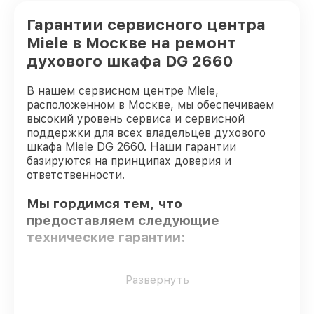
Гарантии сервисного центра
Miele в Москве на ремонт
духового шкафа DG 2660
В нашем сервисном центре Miele,
расположенном в Москве, мы обеспечиваем
высокий уровень сервиса и сервисной
поддержки для всех владельцев духового
шкафа Miele DG 2660. Наши гарантии
базируются на принципах доверия и
ответственности.
Мы гордимся тем, что
предоставляем следующие
технические гарантии:
Оригинальные детали
– только
Развернуть
подлинные комплектующие.
Опытные мастера
– мастера проходят