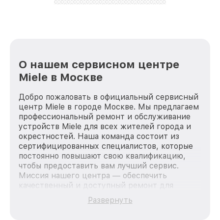
О нашем сервисном центре
Miele в Москве
Добро пожаловать в официальный сервисный
центр Miele в городе Москве. Мы предлагаем
профессиональный ремонт и обслуживание
устройств Miele для всех жителей города и
окрестностей. Наша команда состоит из
сертифицированных специалистов, которые
постоянно повышают свою квалификацию,
чтобы предоставить вам лучший сервис.
Миссия нашего центра — обеспечить
качественный и доступный ремонт для
каждого пользователя продукции Miele, вне
Развернуть
зависимости от сложности поломки. Мы
стремимся к тому, чтобы каждый клиент был