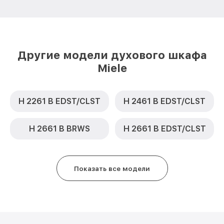
Другие модели духового шкафа
Miele
H 2261 B EDST/CLST
H 2461 B EDST/CLST
H 2661 B BRWS
H 2661 B EDST/CLST
Показать все модели