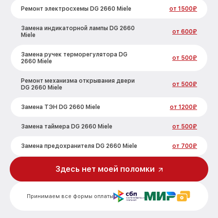
Ремонт электросхемы DG 2660 Miele
от 1500₽
Замена индикаторной лампы DG 2660
от 600₽
Miele
Замена ручек терморегулятора DG
от 500₽
2660 Miele
Ремонт механизма открывания двери
от 500₽
DG 2660 Miele
Замена ТЭН DG 2660 Miele
от 1200₽
Замена таймера DG 2660 Miele
от 500₽
Замена предохранителя DG 2660 Miele
от 700₽
Замена шнура питания DG 2660 Miele
от 500₽
Здесь нет моей поломки
Замена термодатчика DG 2660 Miele
от 900₽
Принимаем все формы оплаты
Замена панели управления DG 2660 Miele
от 1500₽