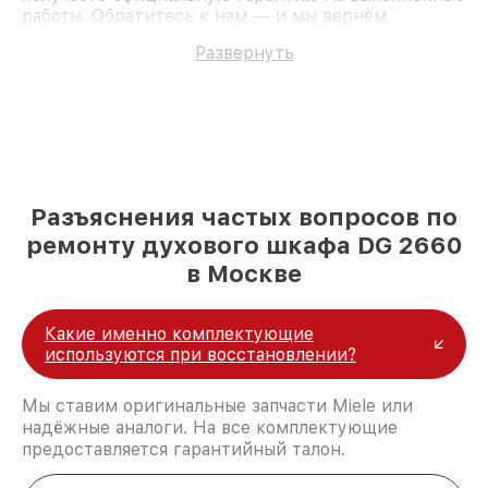
работы. Обратитесь к нам — и мы вернём
работоспособность вашему устройству.
Развернуть
Разъяснения частых вопросов по
ремонту духового шкафа DG 2660
в Москве
Какие именно комплектующие
используются при восстановлении?
Мы ставим оригинальные запчасти Miele или
надёжные аналоги. На все комплектующие
предоставляется гарантийный талон.