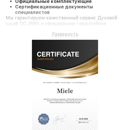
Официальные комплектующие
Сертификационные документы
специалистов
Мы гарантируем качественный сервис Духовой
шкаф DG 2660 и официальное гарантийное
сопровождение до 3-х лет.
Развернуть