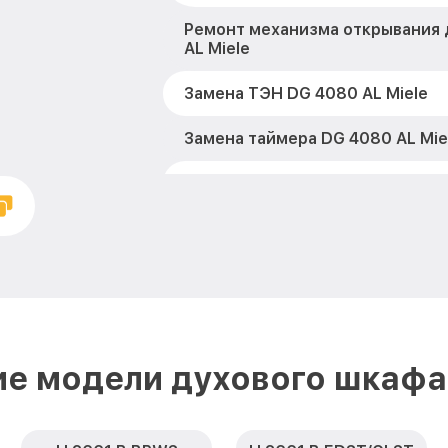
Ремонт механизма открывания 
AL Miele
Замена ТЭН DG 4080 AL Miele
Замена таймера DG 4080 AL Mie
Замена предохранителя DG 4080
Замена шнура питания DG 4080 
Замена термодатчика DG 4080 A
Замена панели управления DG 4
ие модели духового шкафа 