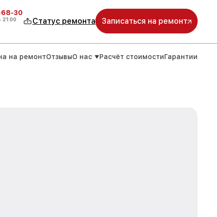
-68-30
о
21:00
Статус ремонта
Записаться на ремонт
на на ремонт
Отзывы
О нас
Расчёт стоимости
Гарантии