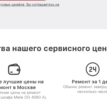
уховых шкафов, Вы соглашаетесь на
ва нашего сервисного цент
 лучшие цены на
Ремонт за 1 д
монт в Москве
Обычно ремонт заверш
несколько часо
пные цены на ремонт
 шкафа Miele DG 4080 AL