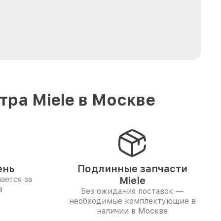
ра Miele в Москве
ень
Подлинные запчасти
ается за
Miele
в
Без ожидания поставок —
необходимые комплектующие в
наличии в Москве