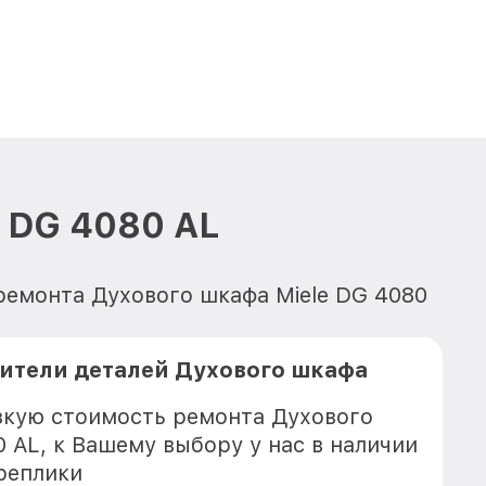
 DG 4080 AL
ремонта Духового шкафа Miele DG 4080
ители деталей Духового шкафа
зкую стоимость ремонта Духового
 AL, к Вашему выбору у нас в наличии
реплики