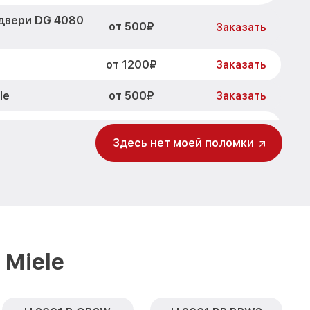
двери DG 4080
от 500₽
Заказать
от 1200₽
Заказать
от 500₽
le
Заказать
от 700₽
 AL Miele
Заказать
Здесь нет моей поломки
от 500₽
AL Miele
Заказать
от 900₽
L Miele
Заказать
от 1500₽
080 AL Miele
Заказать
Miele