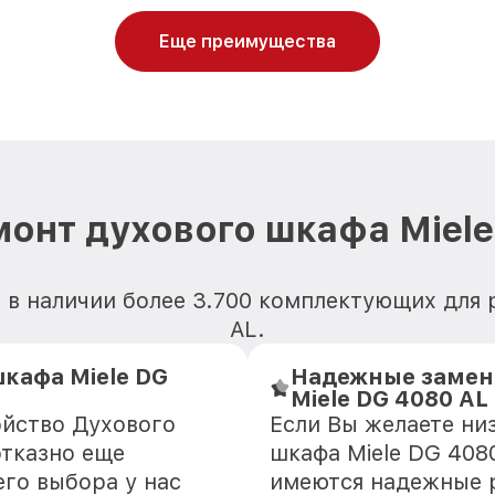
Еще преимущества
монт духового шкафа Miele
 в наличии более 3.700 комплектующих для 
AL.
кафа Miele DG
Надежные замен
Miele DG 4080 AL
ойство Духового
Если Вы желаете ни
отказно еще
шкафа Miele DG 4080
го выбора у нас
имеются надежные 