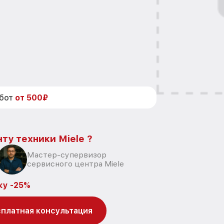
абот
от 500₽
ту техники Miele ?
Мастер-супервизор
сервисного центра Miele
ку -25%
платная консультация