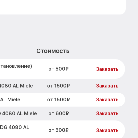
Стоимость
становление)
от 500₽
Заказать
от 1500₽
080 AL Miele
Заказать
от 1500₽
AL Miele
Заказать
от 600₽
 4080 AL Miele
Заказать
 DG 4080 AL
от 500₽
Заказать