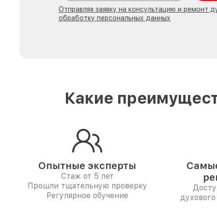
Отправляя заявку на консультацию и ремонт д
обработку персональных данных
Какие преимущест
Опытные эксперты
Самые
Стаж от 5 лет
ре
Прошли тщательную проверку
Досту
Регулярное обучение
духового