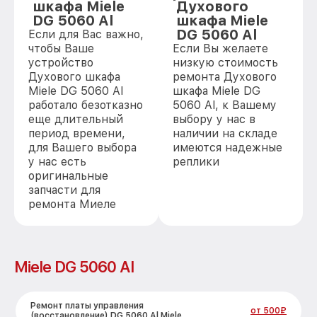
шкафа Miele
Духового
DG 5060 Al
шкафа Miele
DG 5060 Al
Если для Вас важно,
чтобы Ваше
Если Вы желаете
устройство
низкую стоимость
Духового шкафа
ремонта Духового
Miele DG 5060 Al
шкафа Miele DG
работало безотказно
5060 Al, к Вашему
еще длительный
выбору у нас в
период времени,
наличии на складе
для Вашего выбора
имеются надежные
у нас есть
реплики
оригинальные
запчасти для
ремонта Миеле
Miele DG 5060 Al
Ремонт платы управления
от 500₽
(восстановление) DG 5060 Al Miele