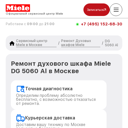
Записаться
Официальный сервисный центр Miele
+7 (495) 152-68-30
Работаем с
09:00
до
21:00
Сервисный центр
Ремонт Духовых
DG
/
/
Miele в Москве
шкафов Miele
5060 Al
Ремонт духового шкафа Miele
DG 5060 Al в Москве
Точная диагностика
Определим проблему абсолютно
бесплатно, с возможностью отказаться
от ремонта.
Курьерская доставка
Доставим вашу технику по Москве