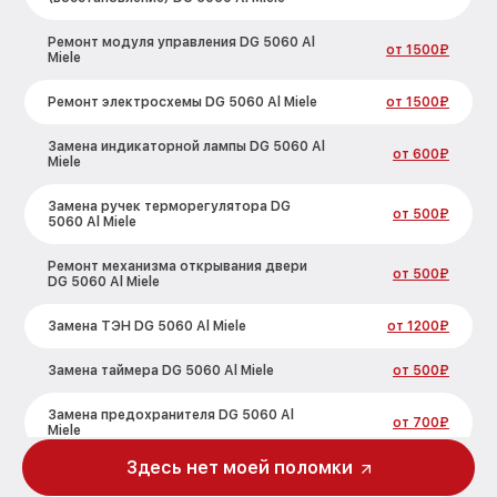
Ремонт модуля управления DG 5060 Al
от 1500₽
Miele
Ремонт электросхемы DG 5060 Al Miele
от 1500₽
Замена индикаторной лампы DG 5060 Al
от 600₽
Miele
Замена ручек терморегулятора DG
от 500₽
5060 Al Miele
Ремонт механизма открывания двери
от 500₽
DG 5060 Al Miele
Замена ТЭН DG 5060 Al Miele
от 1200₽
Замена таймера DG 5060 Al Miele
от 500₽
Замена предохранителя DG 5060 Al
от 700₽
Miele
Здесь нет моей поломки
Замена шнура питания DG 5060 Al Miele
от 500₽