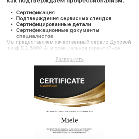
Как подтверждаем профессионализм:
Сертификация
Подтверждения сервисных стендов
Сертифицированные детали
Сертификационные документы
специалистов
Мы предоставляем качественный сервис Духовой
шкаф DG 5060 Al и официальное гарантийное
сопровождение до 3-х лет.
Развернуть