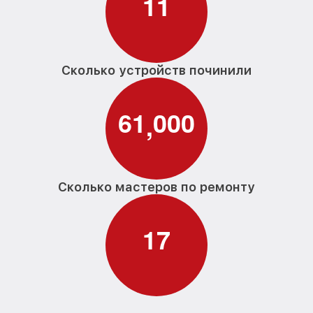
1
1
Сколько устройств починили
6
1
0
0
0
,
Сколько мастеров по ремонту
1
7