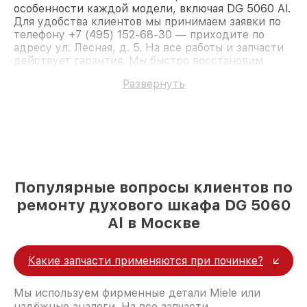
особенности каждой модели, включая DG 5060 Al.
Для удобства клиентов мы принимаем заявки по
телефону +7 (495) 152-68-30 — приходите по
адресу ул. Лесная, д. 5. На все работы и запчасти
действует гарантия. Мы быстро восстановим
Духовой шкаф Miele DG 5060 Al.
Развернуть
Популярные вопросы клиентов по
ремонту духового шкафа DG 5060
Al в Москве
Какие запчасти применяются при починке?
Мы используем фирменные детали Miele или
надёжные аналоги. На все запчасти