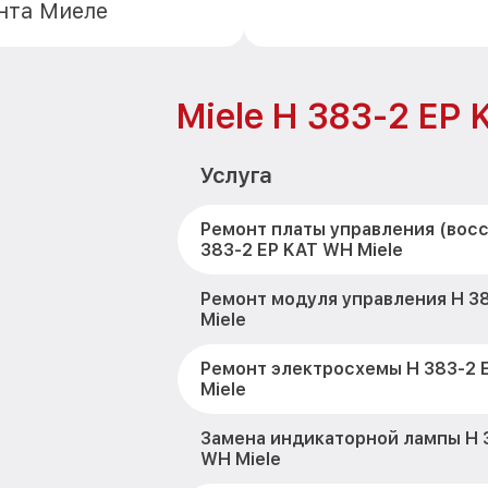
нта Миеле
Miele H 383-2 EP
Услуга
Ремонт платы управления (вос
383-2 EP KAT WH Miele
Ремонт модуля управления H 3
Miele
Ремонт электросхемы H 383-2 
Miele
Замена индикаторной лампы H 
WH Miele