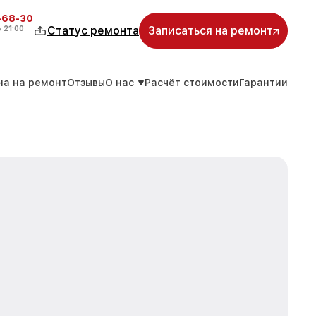
-68-30
о
21:00
Статус ремонта
Записаться на ремонт
на на ремонт
Отзывы
О нас
Расчёт стоимости
Гарантии