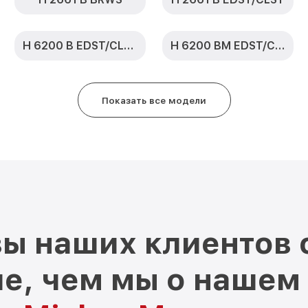
H 6200 B EDST/CLST
H 6200 BM EDST/CLST
Показать все модели
ы наших клиентов 
е, чем мы о нашем