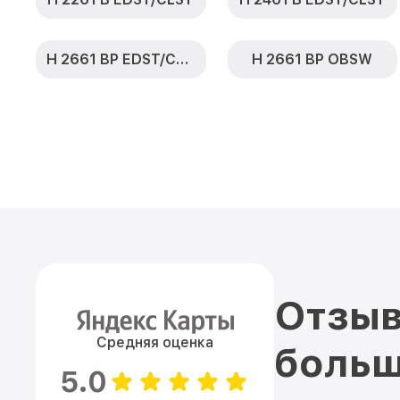
H 2661 BP EDST/CLST
H 2661 BP OBSW
Отзыв
Средняя оценка
больш
5.0