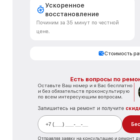
Ускоренное
восстановление
Починим за 35 минут по честной
цене.
Стоимость р
Есть вопросы по ремон
Оставьте Ваш номер и я Вас бесплатно
и без обязательств проконсультирую
по всем интересующим вопросам.
Запишитесь на ремонт и получите
скид
Бес
Отправляя заявку на консультацию и ремонт д