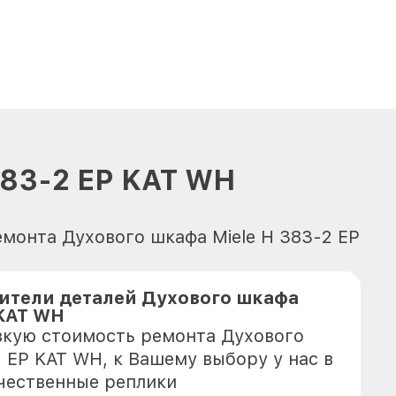
383-2 EP KAT WH
емонта Духового шкафа Miele H 383-2 EP
ители деталей Духового шкафа
 KAT WH
зкую стоимость ремонта Духового
2 EP KAT WH, к Вашему выбору у нас в
чественные реплики