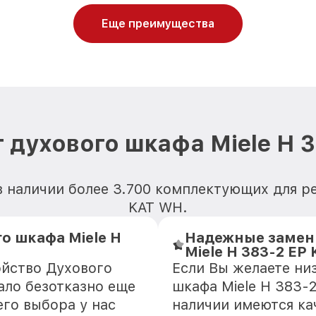
Еще преимущества
 духового шкафа Miele H 
 наличии более 3.700 комплектующих для р
KAT WH.
о шкафа Miele H
Надежные замен
Miele H 383-2 EP
ойство Духового
Если Вы желаете ни
ало безотказно еще
шкафа Miele H 383-
го выбора у нас
наличии имеются ка