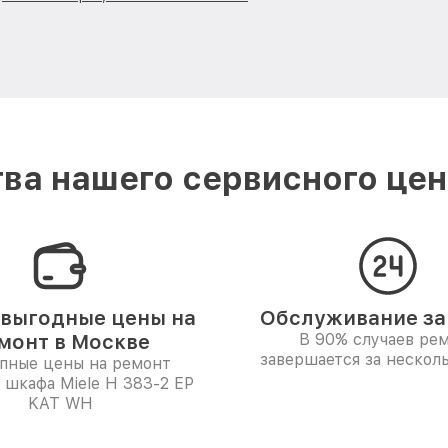
ва нашего сервисного цент
выгодные цены на
Обслуживание за 
монт в Москве
В 90% случаев ре
завершается за несколь
пные цены на ремонт
 шкафа Miele H 383-2 EP
KAT WH