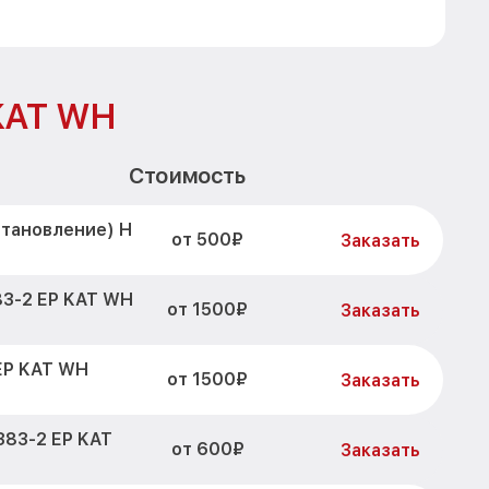
 KAT WH
Стоимость
становление) H
от 500₽
Заказать
83-2 EP KAT WH
от 1500₽
Заказать
EP KAT WH
от 1500₽
Заказать
383-2 EP KAT
от 600₽
Заказать