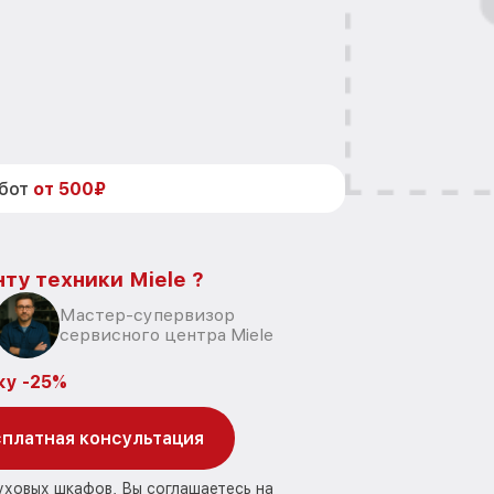
абот
от 500₽
ту техники Miele ?
Мастер-супервизор
сервисного центра Miele
ку -25%
платная консультация
уховых шкафов, Вы соглашаетесь на