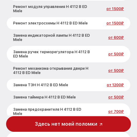
Ремонт модуля управления H 4112 B ED
от 1500₽
Miele
Ремонт электросхемы H 4112 B ED Miele
от 1500₽
Замена индикаторной лампы H 4112 B ED
от 600₽
Miele
Замена ручек терморегулятора H 4112 B
от 500₽
ED Miele
Ремонт механизма открывания двери H
от 500₽
4112 B ED Miele
Замена ТЭН H 4112 B ED Miele
от 1200₽
Замена таймера H 4112 B ED Miele
от 500₽
Замена предохранителя H 4112 B ED
от 700₽
Miele
Здесь нет моей поломки
Замена шнура питания H 4112 B ED Miele
от 500₽