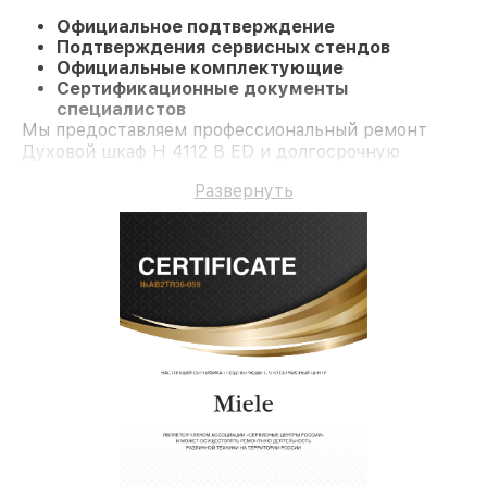
Официальное подтверждение
Подтверждения сервисных стендов
Официальные комплектующие
Сертификационные документы
специалистов
Мы предоставляем профессиональный ремонт
Духовой шкаф H 4112 B ED и долгосрочную
гарантию.
Развернуть