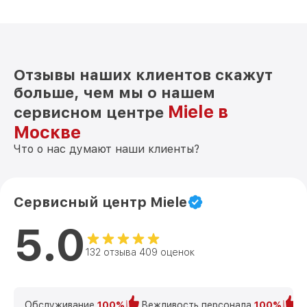
Отзывы наших клиентов скажут
больше, чем мы о нашем
Miele в
сервисном центре
Москве
Что о нас думают наши клиенты?
Сервисный центр Miele
5.0
132 отзыва 409 оценок
Обслуживание
100%
Вежливость персонала
100%
К