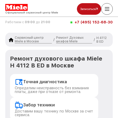
Записаться
Официальный сервисный центр Miele
+7 (495) 152-68-30
Работаем с
09:00
до
21:00
Сервисный центр
Ремонт Духовых
H 4112
/
/
Miele в Москве
шкафов Miele
B ED
Ремонт духового шкафа Miele
H 4112 B ED в Москве
Точная диагностика
Определим неисправность без взимания
платы, даже при отказе от ремонта.
Забор техники
Доставим вашу технику по Москве за счет
сервиса.