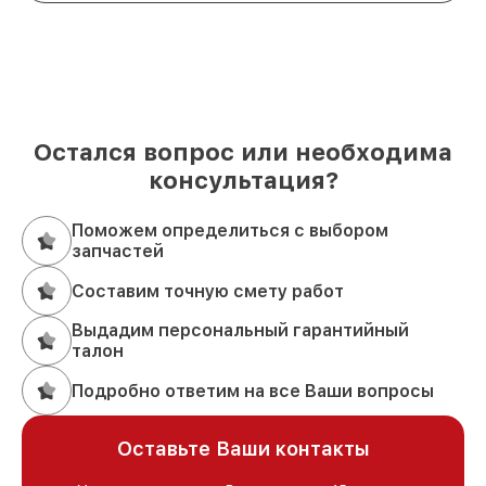
Остался вопрос или необходима
консультация?
Поможем определиться с выбором
запчастей
Составим точную смету работ
Выдадим персональный гарантийный
талон
Подробно ответим на все Ваши вопросы
Оставьте Ваши контакты