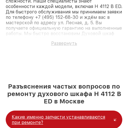
сложности. Наши специалисты знают
особенности каждой модели, включая H 4112 B ED.
Для быстрого обслуживания мы принимаем заявки
по телефону +7 (495) 152-68-30 и ждём вас в
мастерской по адресу ул. Лесная, д. 5. Вы
получаете официальную гарантию на выполненные
работы. Мы быстро восстановим Духовой шкаф
Miele H 4112 B ED.
Развернуть
Разъяснения частых вопросов по
ремонту духового шкафа H 4112 B
ED в Москве
Какие именно запчасти устанавливаются
при ремонте?