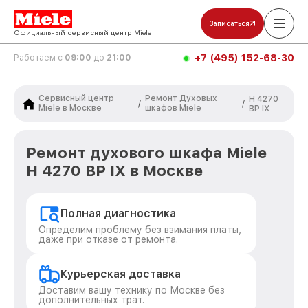
Записаться
Официальный сервисный центр Miele
+7 (495) 152-68-30
Работаем с
09:00
до
21:00
Сервисный центр
Ремонт Духовых
H 4270
/
/
Miele в Москве
шкафов Miele
BP IX
Ремонт духового шкафа Miele
H 4270 BP IX в Москве
Полная диагностика
Определим проблему без взимания платы,
даже при отказе от ремонта.
Курьерская доставка
Доставим вашу технику по Москве без
дополнительных трат.