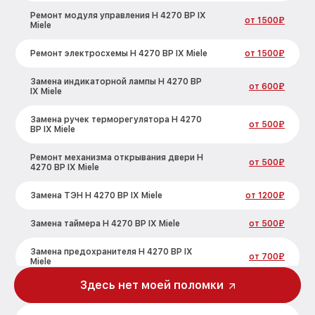
Ремонт модуля управления H 4270 BP IX
от 1500₽
Miele
Ремонт электросхемы H 4270 BP IX Miele
от 1500₽
Замена индикаторной лампы H 4270 BP
от 600₽
IX Miele
Замена ручек терморегулятора H 4270
от 500₽
BP IX Miele
Ремонт механизма открывания двери H
от 500₽
4270 BP IX Miele
Замена ТЭН H 4270 BP IX Miele
от 1200₽
Замена таймера H 4270 BP IX Miele
от 500₽
Замена предохранителя H 4270 BP IX
от 700₽
Miele
Здесь нет моей поломки
Замена шнура питания H 4270 BP IX Miele
от 500₽