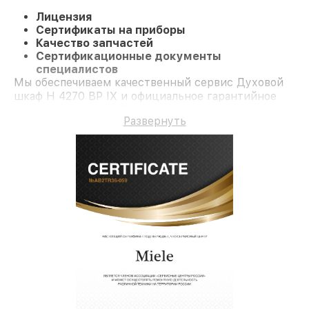
Лицензия
Сертификаты на приборы
Качество запчастей
Сертификационные документы
специалистов
Мы обеспечиваем качественный сервис Духовой
шкаф H 4270 BP IX и официальное гарантийное
сопровождение до 3-х лет.
Развернуть