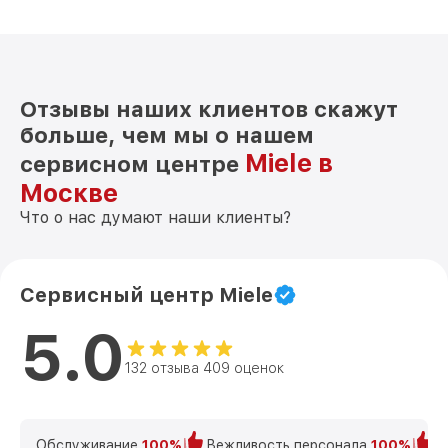
Отзывы наших клиентов скажут
больше, чем мы о нашем
Miele в
сервисном центре
Москве
Что о нас думают наши клиенты?
Сервисный центр Miele
5.0
132 отзыва 409 оценок
Обслуживание
100%
Вежливость персонала
100%
К