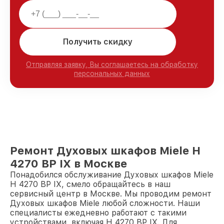
Получить скидку
Отправляя заявку, Вы соглашаетесь на обработку
персональных данных
Ремонт Духовых шкафов Miele H
4270 BP IX в Москве
Понадобился обслуживание Духовых шкафов Miele
H 4270 BP IX, смело обращайтесь в наш
сервисный центр в Москве. Мы проводим ремонт
Духовых шкафов Miele любой сложности. Наши
специалисты ежедневно работают с такими
устройствами, включая H 4270 BP IX. Для