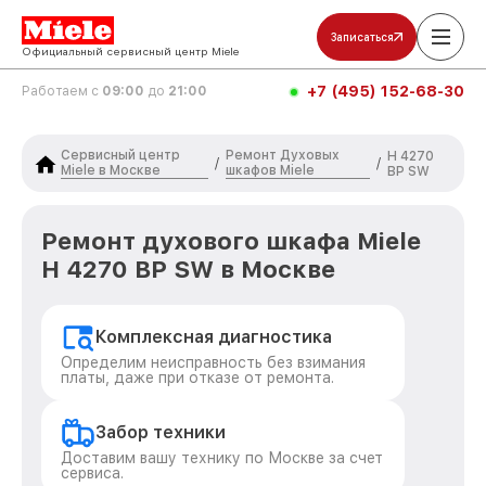
Записаться
Официальный сервисный центр Miele
+7 (495) 152-68-30
Работаем с
09:00
до
21:00
Сервисный центр
Ремонт Духовых
H 4270
/
/
Miele в Москве
шкафов Miele
BP SW
Ремонт духового шкафа Miele
H 4270 BP SW в Москве
Комплексная диагностика
Определим неисправность без взимания
платы, даже при отказе от ремонта.
Забор техники
Доставим вашу технику по Москве за счет
сервиса.