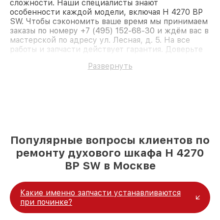
сложности. Наши специалисты знают
особенности каждой модели, включая H 4270 BP
SW. Чтобы сэкономить ваше время мы принимаем
заказы по номеру +7 (495) 152-68-30 и ждём вас в
мастерской по адресу ул. Лесная, д. 5. На все
работы и запчасти действует гарантия. Доверьте
ремонт профессионалам.
Развернуть
Популярные вопросы клиентов по
ремонту духового шкафа H 4270
BP SW в Москве
Какие именно запчасти устанавливаются
при починке?