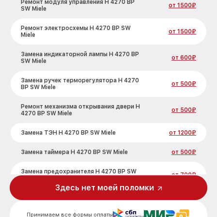
Ремонт модуля управления H 4270 BP
от 1500₽
SW Miele
Ремонт электросхемы H 4270 BP SW
от 1500₽
Miele
Замена индикаторной лампы H 4270 BP
от 600₽
SW Miele
Замена ручек терморегулятора H 4270
от 500₽
BP SW Miele
Ремонт механизма открывания двери H
от 500₽
4270 BP SW Miele
Замена ТЭН H 4270 BP SW Miele
от 1200₽
Замена таймера H 4270 BP SW Miele
от 500₽
Замена предохранителя H 4270 BP SW
от 700₽
Miele
Здесь нет моей поломки
Замена шнура питания H 4270 BP SW
от 500₽
Miele
Принимаем все формы оплаты