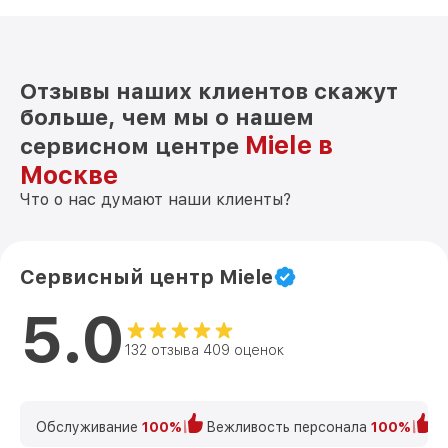
Отзывы наших клиентов скажут
больше, чем мы о нашем
Miele в
сервисном центре
Москве
Что о нас думают наши клиенты?
Сервисный центр Miele
5.0
132 отзыва 409 оценок
Обслуживание
100%
Вежливость персонала
100%
К