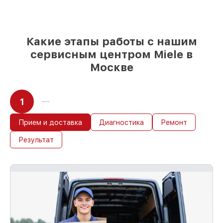
с учётом всех запросов
85%
работ за 1–2 часа, при немедленном
начале работ
Какие этапы работы с нашим
сервисным центром Miele в
Москве
1
Прием и доставка
Диагностика
Ремонт
Результат