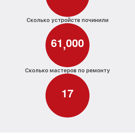
Сколько устройств починили
6
1
0
0
0
,
Сколько мастеров по ремонту
1
7