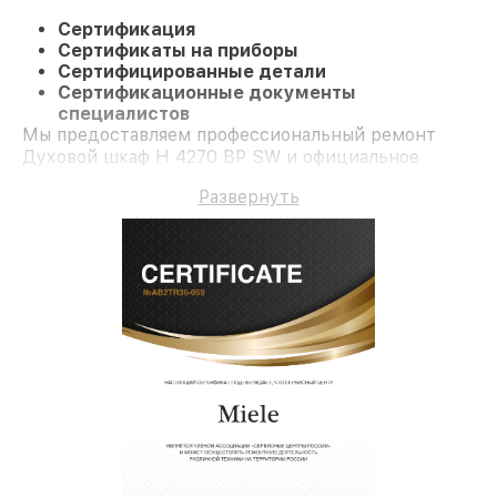
Сертификация
Сертификаты на приборы
Сертифицированные детали
Сертификационные документы
специалистов
Мы предоставляем профессиональный ремонт
Духовой шкаф H 4270 BP SW и официальное
гарантийное сопровождение до 3-х лет.
Развернуть