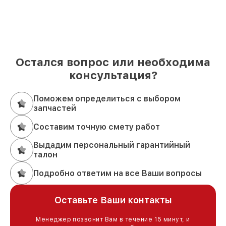
Остался вопрос или необходима
консультация?
Поможем определиться с выбором
запчастей
Составим точную смету работ
Выдадим персональный гарантийный
талон
Подробно ответим на все Ваши вопросы
Оставьте Ваши контакты
Менеджер позвонит Вам в течение 15 минут, и