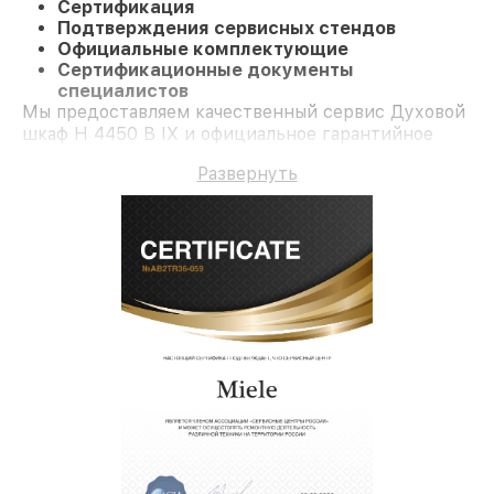
Сертификация
Подтверждения сервисных стендов
Официальные комплектующие
Сертификационные документы
специалистов
Мы предоставляем качественный сервис Духовой
шкаф H 4450 B IX и официальное гарантийное
сопровождение до 3-х лет.
Развернуть