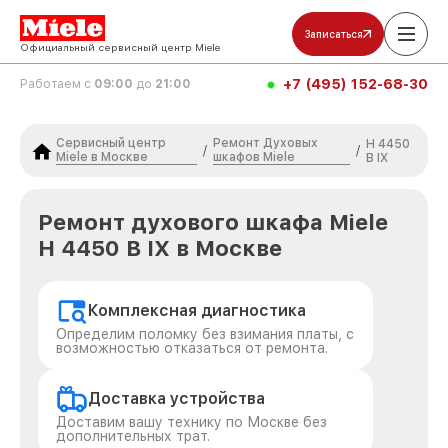
Записаться
Официальный сервисный центр Miele
+7 (495) 152-68-30
Работаем с
09:00
до
21:00
Сервисный центр
Ремонт Духовых
H 4450
/
/
Miele в Москве
шкафов Miele
B IX
Ремонт духового шкафа Miele
H 4450 B IX в Москве
Комплексная диагностика
Определим поломку без взимания платы, с
возможностью отказаться от ремонта.
Доставка устройства
Доставим вашу технику по Москве без
дополнительных трат.