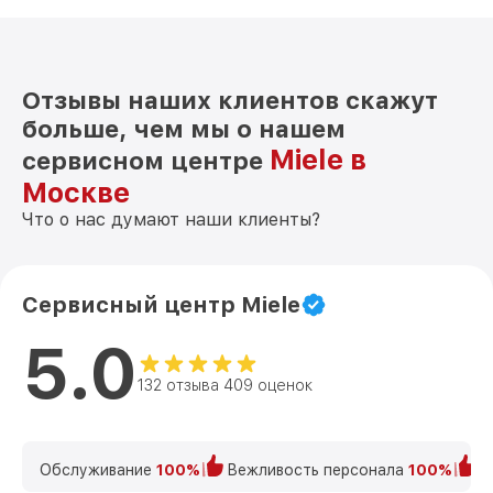
Отзывы наших клиентов скажут
больше, чем мы о нашем
Miele в
сервисном центре
Москве
Что о нас думают наши клиенты?
Сервисный центр Miele
5.0
132 отзыва 409 оценок
Обслуживание
100%
Вежливость персонала
100%
К