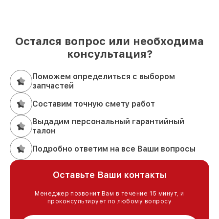
Остался вопрос или необходима
консультация?
Поможем определиться с выбором
запчастей
Составим точную смету работ
Выдадим персональный гарантийный
талон
Подробно ответим на все Ваши вопросы
Оставьте Ваши контакты
Менеджер позвонит Вам в течение 15 минут, и
проконсультирует по любому вопросу