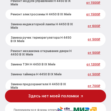
Ремонт модуля управления H 4450 B IX
от 1500₽
Miele
Ремонт электросхемы H 4450 B IX Miele
от 1500₽
Замена индикаторной лампы H 4450 B IX
от 600₽
Miele
Замена ручек терморегулятора H 4450
от 500₽
B IX Miele
Ремонт механизма открывания двери H
от 500₽
4450 B IX Miele
Замена ТЭН H 4450 B IX Miele
от 1200₽
Замена таймера H 4450 B IX Miele
от 500₽
Замена предохранителя H 4450 B IX
от 700₽
Miele
Здесь нет моей поломки
Замена шнура питания H 4450 B IX Miele
от 500₽
Замена термодатчика H 4450 B IX Miele
от 900₽
Принимаем все формы оплаты