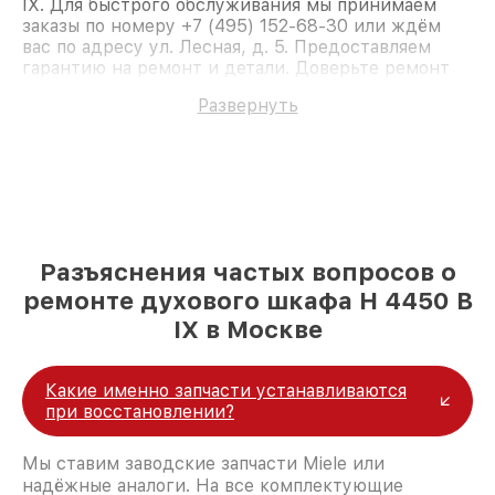
IX. Для быстрого обслуживания мы принимаем
заказы по номеру +7 (495) 152-68-30 или ждём
вас по адресу ул. Лесная, д. 5. Предоставляем
гарантию на ремонт и детали. Доверьте ремонт
профессионалам.
Развернуть
Разъяснения частых вопросов о
ремонте духового шкафа H 4450 B
IX в Москве
Какие именно запчасти устанавливаются
при восстановлении?
Мы ставим заводские запчасти Miele или
надёжные аналоги. На все комплектующие