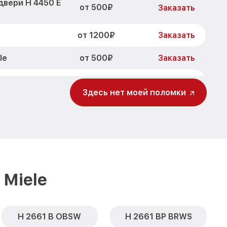
двери H 4450 E
от 500₽
Заказать
от 1200₽
Заказать
от 500₽
le
Заказать
от 700₽
E BL Miele
Заказать
Здесь нет моей поломки
от 500₽
BL Miele
Заказать
от 900₽
BL Miele
Заказать
от 1500₽
0 E BL Miele
Заказать
Miele
H 2661 B OBSW
H 2661 BP BRWS