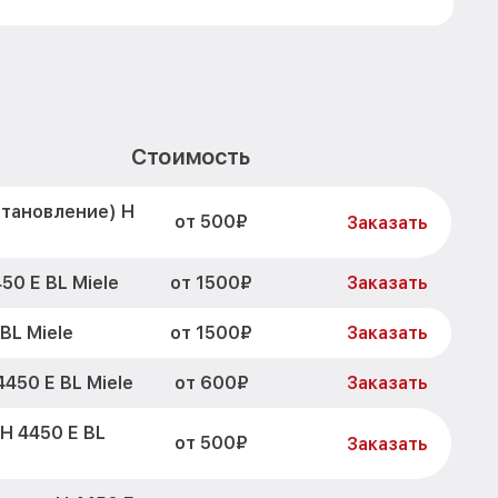
Стоимость
становление) H
от 500₽
Заказать
от 1500₽
50 E BL Miele
Заказать
от 1500₽
BL Miele
Заказать
от 600₽
450 E BL Miele
Заказать
H 4450 E BL
от 500₽
Заказать