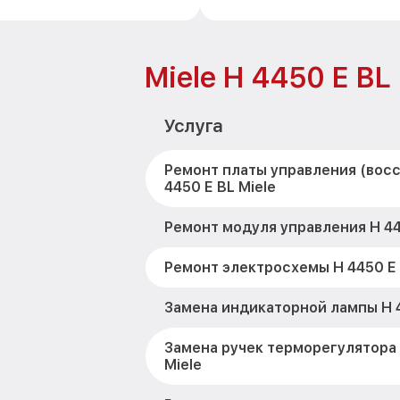
Miele H 4450 E BL
Услуга
Ремонт платы управления (вос
4450 E BL Miele
Ремонт модуля управления H 44
Ремонт электросхемы H 4450 E 
Замена индикаторной лампы H 4
Замена ручек терморегулятора 
Miele