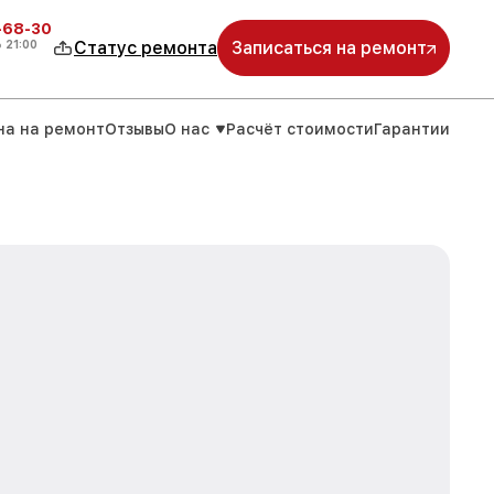
-68-30
о
21:00
Статус ремонта
Записаться на ремонт
на на ремонт
Отзывы
О нас
Расчёт стоимости
Гарантии