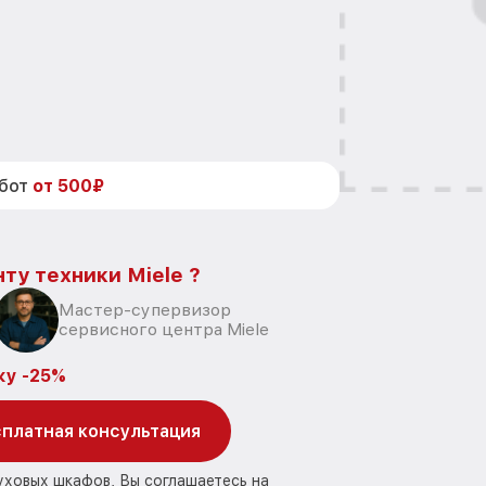
абот
от 500₽
ту техники Miele ?
Мастер-супервизор
сервисного центра Miele
ку -25%
платная консультация
уховых шкафов, Вы соглашаетесь на