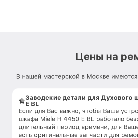
Цены на рем
В нашей мастерской в Москве имеются 
Заводские детали для Духового ш
E BL
Если для Вас важно, чтобы Ваше устр
шкафа Miele H 4450 E BL работало без
длительный период времени, для Ваше
есть оригинальные запчасти для ремо