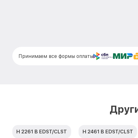
Принимаем все формы оплаты
Друг
H 2261 B EDST/CLST
H 2461 B EDST/CLST