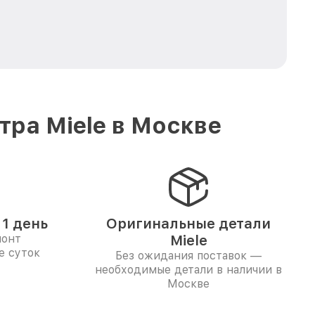
ра Miele в Москве
1 день
Оригинальные детали
монт
Miele
е суток
Без ожидания поставок —
необходимые детали в наличии в
Москве