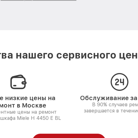
ва нашего сервисного цент
 низкие цены на
Обслуживание за 
монт в Москве
В 90% случаев ре
завершается в течени
ентные цены на ремонт
шкафа Miele H 4450 E BL