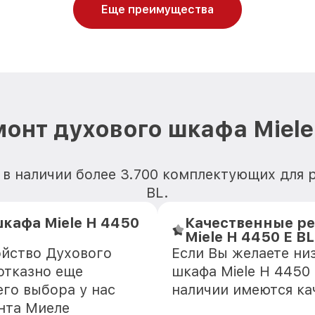
Еще преимущества
онт духового шкафа Miele
в наличии более 3.700 комплектующих для 
BL.
кафа Miele H 4450
Качественные ре
Miele H 4450 E BL
ойство Духового
Если Вы желаете ни
отказно еще
шкафа Miele H 4450 
го выбора у нас
наличии имеются ка
нта Миеле