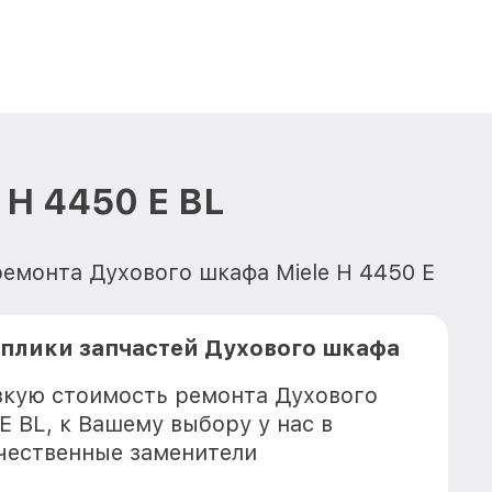
 H 4450 E BL
ремонта Духового шкафа Miele H 4450 E
плики запчастей Духового шкафа
зкую стоимость ремонта Духового
E BL, к Вашему выбору у нас в
чественные заменители