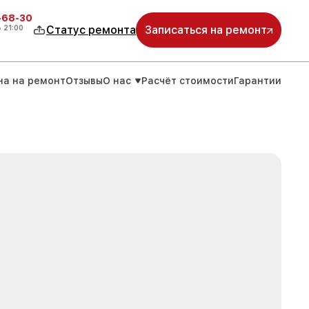
-68-30
о
21:00
Статус ремонта
Записаться на ремонт
на на ремонт
Отзывы
О нас
Расчёт стоимости
Гарантии