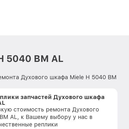
H 5040 BM AL
емонта Духового шкафа Miele H 5040 BM
плики запчастей Духового шкафа
AL
зкую стоимость ремонта Духового
BM AL, к Вашему выбору у нас в
чественные реплики