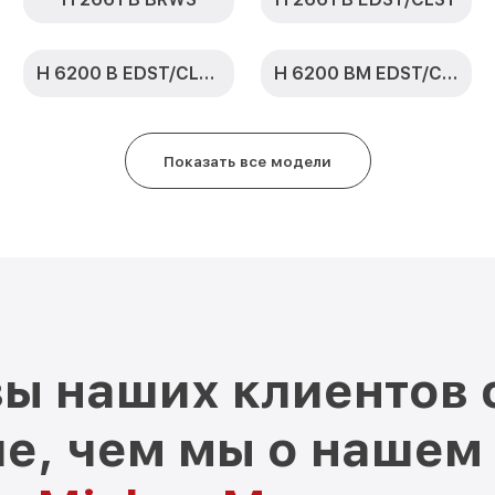
H 6200 B EDST/CLST
H 6200 BM EDST/CLST
Показать все модели
ы наших клиентов 
е, чем мы о нашем