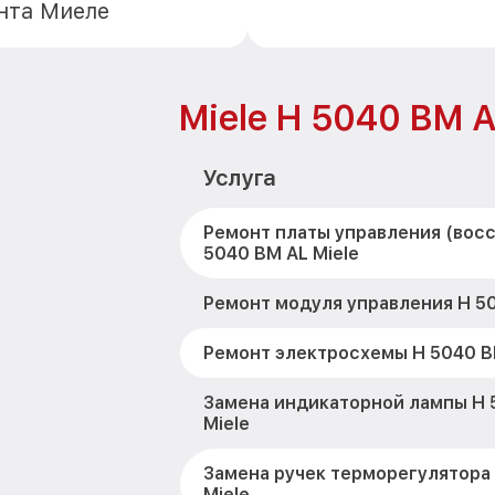
нта Миеле
Miele H 5040 BM 
Услуга
Ремонт платы управления (вос
5040 BM AL Miele
Ремонт модуля управления H 50
Ремонт электросхемы H 5040 BM
Замена индикаторной лампы H 
Miele
Замена ручек терморегулятора
Miele