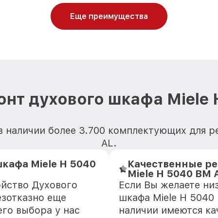
Еще преимущества
онт духового шкафа Miele 
в наличии более 3.700 комплектующих для р
AL.
кафа Miele H 5040
Качественные ре
Miele H 5040 BM 
ойство Духового
Если Вы желаете ни
езотказно еще
шкафа Miele H 5040 
го выбора у нас
наличии имеются ка