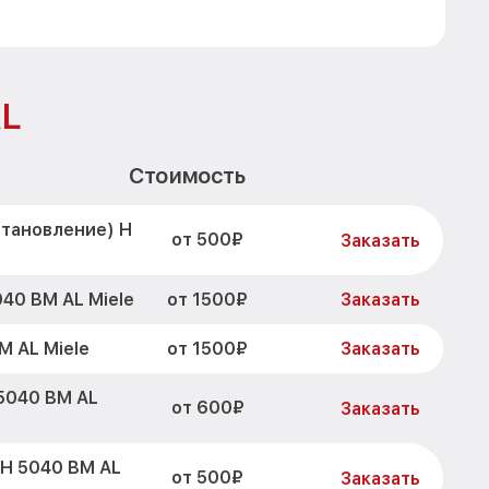
AL
Стоимость
становление) H
от 500₽
Заказать
от 1500₽
40 BM AL Miele
Заказать
от 1500₽
 AL Miele
Заказать
5040 BM AL
от 600₽
Заказать
 H 5040 BM AL
от 500₽
Заказать