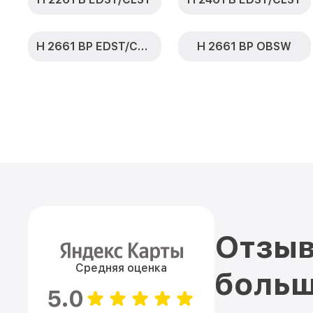
H 2661 BP EDST/CLST
H 2661 BP OBSW
Отзыв
Средняя оценка
больш
5.0