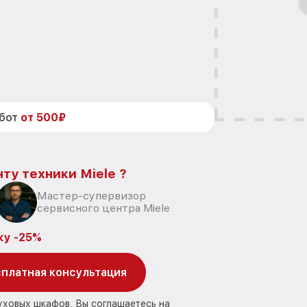
абот
от 500₽
ту техники Miele ?
Мастер-супервизор
сервисного центра Miele
ку -25%
платная консультация
уховых шкафов, Вы соглашаетесь на