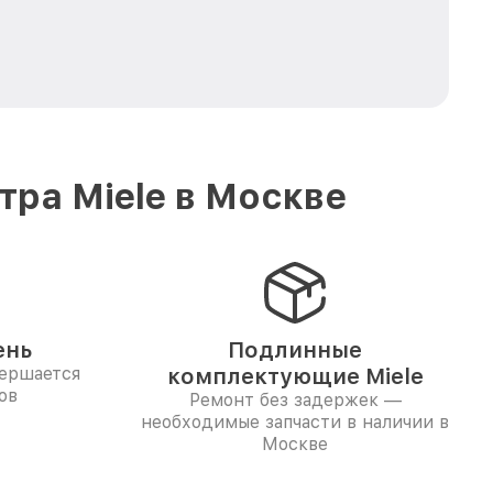
ра Miele в Москве
ень
Подлинные
вершается
комплектующие Miele
ов
Ремонт без задержек —
необходимые запчасти в наличии в
Москве