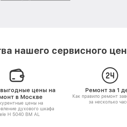
ва нашего сервисного цент
выгодные цены на
Ремонт за 1 д
монт в Москве
Как правило ремонт за
за несколько час
курентные цены на
овление духового шкафа
ele H 5040 BM AL