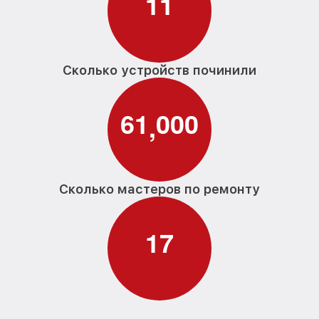
1
1
Сколько устройств починили
6
1
0
0
0
,
Сколько мастеров по ремонту
1
7