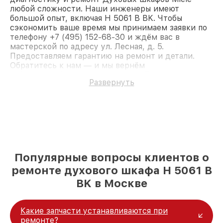
любой сложности. Наши инженеры имеют
большой опыт, включая H 5061 B BK. Чтобы
сэкономить ваше время мы принимаем заявки по
телефону +7 (495) 152-68-30 и ждём вас в
мастерской по адресу ул. Лесная, д. 5.
Предоставляем гарантию на ремонт и детали.
Обратитесь к нам — и мы вернём
работоспособность вашему устройству.
Развернуть
Популярные вопросы клиентов о
ремонте духового шкафа H 5061 B
BK в Москве
Какие запчасти устанавливаются при
ремонте?