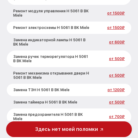
Ремонт модуля управления H 5061 B BK
от 1500₽
Miele
Ремонт электросхемы H 5061 B BK Miele
от 1500₽
Замена индикаторной лампы H 5061 B
от 600₽
BK Miele
Замена ручек терморегулятора H 5061
от 500₽
B BK Miele
Ремонт механизма открывания двери H
от 500₽
5061 B BK Miele
Замена ТЭН H 5061 B BK Miele
от 1200₽
Замена таймера H 5061 B BK Miele
от 500₽
Замена предохранителя H 5061 B BK
от 700₽
Miele
Здесь нет моей поломки
Замена шнура питания H 5061 B BK Miele
от 500₽