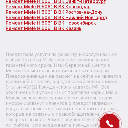
Ремонт Miele H 5061 B BK Санкт-Петербург
Ремонт Miele H 5061 B BK Краснодар
Ремонт Miele H 5061 B BK Ростов-на-Дону
Ремонт Miele H 5061 B BK Нижний Новгород
Ремонт Miele H 5061 B BK Новосибирск
Ремонт Miele H 5061 B BK Казань
Предлагаем услуги по ремонту и обслуживанию
любых Техники Miele после истечения на них
гарантийного срока. Наш Сервисный центр в
Москве является неавторизованным центром.
Предложение цен на ремонт на сайте не является
публичной офертой, определяемой положениями
Статьи 437(2) Гражданского кодекса РФ. Все
обозначения и упоминания торговой марки Miele
Миеле используются нами исключительно для
информирования клиентов о предоставляемых
услугах по ремонту в наших сервисных центрах,
которые не связаны с правообладателями
товарных знаков. Ремонт осуществляется для
устройств, уже введенных в гражданский оборот