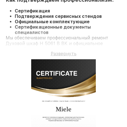
Сертификация
Подтверждения сервисных стендов
Официальные комплектующие
Сертификационные документы
специалистов
Мы обеспечиваем профессиональный ремонт
Духовой шкаф H 5061 B BK и официальное
гарантийное сопровождение до 3-х лет.
Развернуть