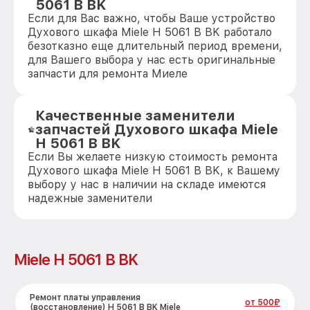
5061 B BK
Если для Вас важно, чтобы Ваше устройство
Духового шкафа Miele H 5061 B BK работало
безотказно еще длительный период времени,
для Вашего выбора у нас есть оригинальные
запчасти для ремонта Миеле
Качественные заменители
запчастей Духового шкафа Miele
H 5061 B BK
Если Вы желаете низкую стоимость ремонта
Духового шкафа Miele H 5061 B BK, к Вашему
выбору у нас в наличии на складе имеются
надежные заменители
Miele H 5061 B BK
Ремонт платы управления
от 500₽
(восстановление) H 5061 B BK Miele