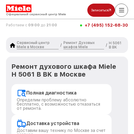
Записаться
Официальный сервисный центр Miele
+7 (495) 152-68-30
Работаем с
09:00
до
21:00
Сервисный центр
Ремонт Духовых
H 5061
/
/
Miele в Москве
шкафов Miele
B BK
Ремонт духового шкафа Miele
H 5061 B BK в Москве
Полная диагностика
Определим проблему абсолютно
бесплатно, с возможностью отказаться
от ремонта.
Доставка устройства
Доставим вашу технику по Москве за счет