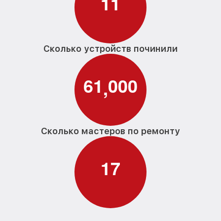
1
1
Сколько устройств починили
6
1
0
0
0
,
Сколько мастеров по ремонту
1
7