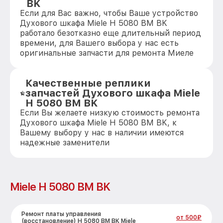
BK
Если для Вас важно, чтобы Ваше устройство
Духового шкафа Miele H 5080 BM BK
работало безотказно еще длительный период
времени, для Вашего выбора у нас есть
оригинальные запчасти для ремонта Миеле
Качественные реплики
запчастей Духового шкафа Miele
H 5080 BM BK
Если Вы желаете низкую стоимость ремонта
Духового шкафа Miele H 5080 BM BK, к
Вашему выбору у нас в наличии имеются
надежные заменители
Miele H 5080 BM BK
Ремонт платы управления
от 500₽
(восстановление) H 5080 BM BK Miele