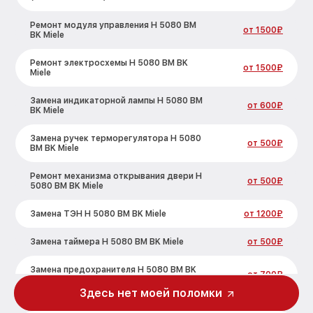
Ремонт модуля управления H 5080 BM
от 1500₽
BK Miele
Ремонт электросхемы H 5080 BM BK
от 1500₽
Miele
Замена индикаторной лампы H 5080 BM
от 600₽
BK Miele
Замена ручек терморегулятора H 5080
от 500₽
BM BK Miele
Ремонт механизма открывания двери H
от 500₽
5080 BM BK Miele
Замена ТЭН H 5080 BM BK Miele
от 1200₽
Замена таймера H 5080 BM BK Miele
от 500₽
Замена предохранителя H 5080 BM BK
от 700₽
Miele
Здесь нет моей поломки
Замена шнура питания H 5080 BM BK
от 500₽