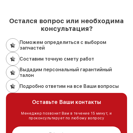
Остался вопрос или необходима
консультация?
Поможем определиться с выбором
запчастей
Составим точную смету работ
Выдадим персональный гарантийный
талон
Подробно ответим на все Ваши вопросы
Оставьте Ваши контакты
Менеджер позвонит Вам в течение 15 минут, и
проконсультирует по любому вопросу