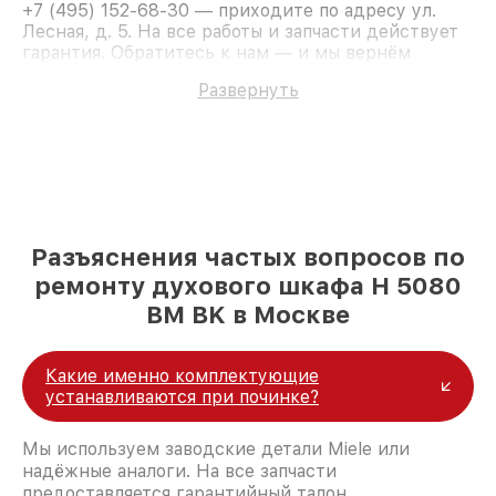
+7 (495) 152-68-30 — приходите по адресу ул.
Лесная, д. 5. На все работы и запчасти действует
гарантия. Обратитесь к нам — и мы вернём
работоспособность вашему устройству.
Развернуть
Разъяснения частых вопросов по
ремонту духового шкафа H 5080
BM BK в Москве
Какие именно комплектующие
устанавливаются при починке?
Мы используем заводские детали Miele или
надёжные аналоги. На все запчасти
предоставляется гарантийный талон.