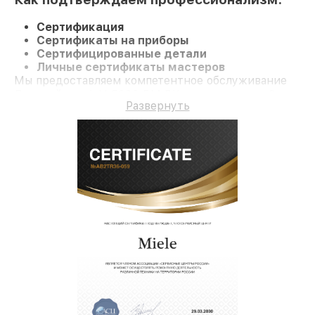
Сертификация
Сертификаты на приборы
Сертифицированные детали
Личные сертификаты мастеров
Мы предоставляем компетентное обслуживание
Духовой шкаф H 5080 BM BK и гарантию до 3 лет.
Развернуть