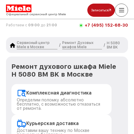
Записаться
Официальный сервисный центр Miele
+7 (495) 152-68-30
Работаем с
09:00
до
21:00
Сервисный центр
Ремонт Духовых
H 5080
/
/
Miele в Москве
шкафов Miele
BM BK
Ремонт духового шкафа Miele
H 5080 BM BK в Москве
Комплексная диагностика
Определим поломку абсолютно
бесплатно, с возможностью отказаться
от ремонта.
Курьерская доставка
Доставим вашу технику по Москве