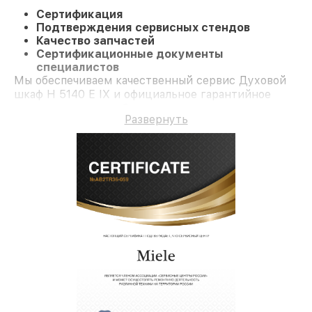
Сертификация
Подтверждения сервисных стендов
Качество запчастей
Сертификационные документы
специалистов
Мы обеспечиваем качественный сервис Духовой
шкаф H 5140 E IX и официальное гарантийное
сопровождение до 3-х лет.
Развернуть