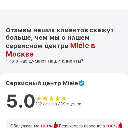
Отзывы наших клиентов скажут
больше, чем мы о нашем
Miele в
сервисном центре
Москве
Что о нас думают наши клиенты?
Сервисный центр Miele
5.0
132 отзыва 409 оценок
Обслуживание
100%
Вежливость персонала
100%
К