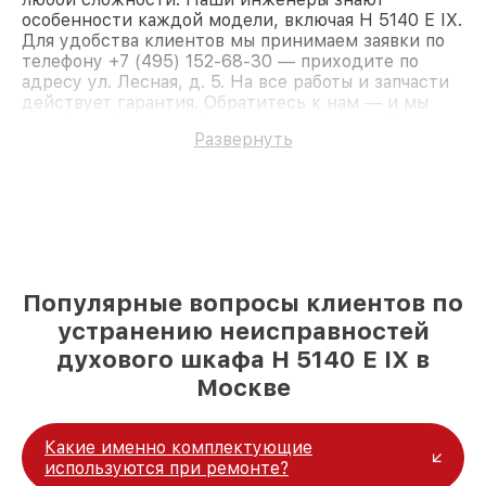
особенности каждой модели, включая H 5140 E IX.
Для удобства клиентов мы принимаем заявки по
телефону +7 (495) 152-68-30 — приходите по
адресу ул. Лесная, д. 5. На все работы и запчасти
действует гарантия. Обратитесь к нам — и мы
вернём работоспособность вашему устройству.
Развернуть
Популярные вопросы клиентов по
устранению неисправностей
духового шкафа H 5140 E IX в
Москве
Какие именно комплектующие
используются при ремонте?