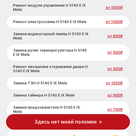
Ремонт модуля управления H 5140 E IX
от 1500₽
Miele
Ремонт электросхемы H 5140 E IX Miele
от 1500₽
Замена индикаторной лампы H 5140 E IX
от 600₽
Miele
Замена ручек терморегулятора H 5140
от 500₽
E IX Miele
Ремонт механизма открывания двери H
от 500₽
5140 E IX Miele
Замена ТЭН H 5140 E IX Miele
от 1200₽
Замена таймера H 5140 E IX Miele
от 500₽
Замена предохранителя H 5140 E IX
от 700₽
Miele
Здесь нет моей поломки
Замена шнура питания H 5140 E IX Miele
от 500₽