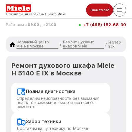
Записаться
Официальный сервисный центр Miele
+7 (495) 152-68-30
Работаем с
09:00
до
21:00
Сервисный центр
Ремонт Духовых
H 5140
/
/
Miele в Москве
шкафов Miele
E IX
Ремонт духового шкафа Miele
H 5140 E IX в Москве
Полная диагностика
Определим неисправность без взимания
платы, с возможностью отказаться от
ремонта.
Забор техники
Доставим вашу технику по Москве