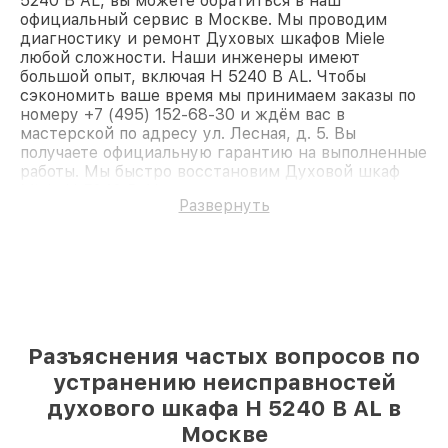
5240 B AL, вы можете обратиться в наш
официальный сервис в Москве. Мы проводим
диагностику и ремонт Духовых шкафов Miele
любой сложности. Наши инженеры имеют
большой опыт, включая H 5240 B AL. Чтобы
сэкономить ваше время мы принимаем заказы по
номеру +7 (495) 152-68-30 и ждём вас в
мастерской по адресу ул. Лесная, д. 5. Вы
получаете официальную гарантию на выполненные
работы. Мы быстро восстановим Духовой шкаф
Miele H 5240 B AL.
Развернуть
Разъяснения частых вопросов по
устранению неисправностей
духового шкафа H 5240 B AL в
Москве