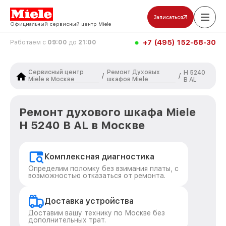
Записаться
Официальный сервисный центр Miele
+7 (495) 152-68-30
Работаем с
09:00
до
21:00
Сервисный центр
Ремонт Духовых
H 5240
/
/
Miele в Москве
шкафов Miele
B AL
Ремонт духового шкафа Miele
H 5240 B AL в Москве
Комплексная диагностика
Определим поломку без взимания платы, с
возможностью отказаться от ремонта.
Доставка устройства
Доставим вашу технику по Москве без
дополнительных трат.