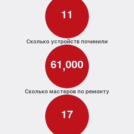
1
1
Сколько устройств починили
6
1
0
0
0
,
Сколько мастеров по ремонту
1
7