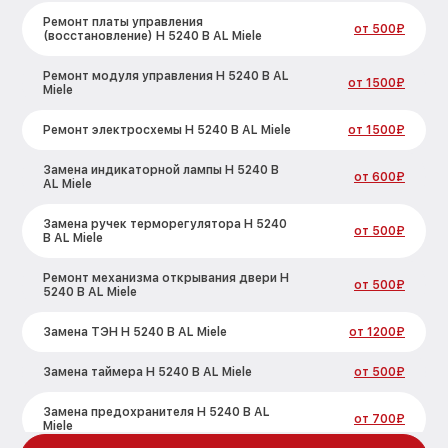
Ремонт платы управления
от 500₽
(восстановление) H 5240 B AL Miele
Ремонт модуля управления H 5240 B AL
от 1500₽
Miele
Ремонт электросхемы H 5240 B AL Miele
от 1500₽
Замена индикаторной лампы H 5240 B
от 600₽
AL Miele
Замена ручек терморегулятора H 5240
от 500₽
B AL Miele
Ремонт механизма открывания двери H
от 500₽
5240 B AL Miele
Замена ТЭН H 5240 B AL Miele
от 1200₽
Замена таймера H 5240 B AL Miele
от 500₽
Замена предохранителя H 5240 B AL
от 700₽
Miele