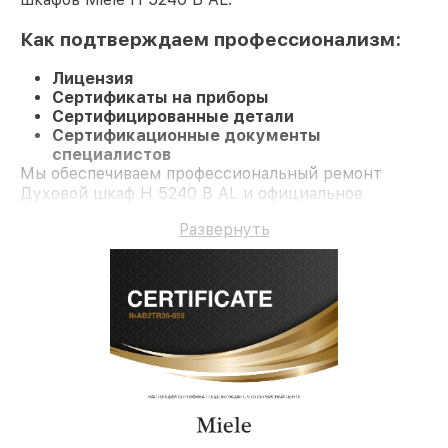
Как подтверждаем профессионализм:
Лицензия
Сертификаты на приборы
Сертифицированные детали
Сертификационные документы
специалистов
Мы обеспечиваем профессиональный ремонт
Духовой шкаф H 5240 B AL и официальное
гарантийное сопровождение до 3-х лет.
Развернуть