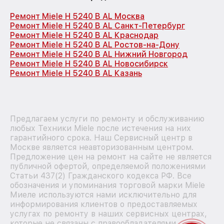
Ремонт Miele H 5240 B AL Москва
Ремонт Miele H 5240 B AL Санкт-Петербург
Ремонт Miele H 5240 B AL Краснодар
Ремонт Miele H 5240 B AL Ростов-на-Дону
Ремонт Miele H 5240 B AL Нижний Новгород
Ремонт Miele H 5240 B AL Новосибирск
Ремонт Miele H 5240 B AL Казань
Предлагаем услуги по ремонту и обслуживанию
любых Техники Miele после истечения на них
гарантийного срока. Наш Сервисный центр в
Москве является неавторизованным центром.
Предложение цен на ремонт на сайте не является
публичной офертой, определяемой положениями
Статьи 437(2) Гражданского кодекса РФ. Все
обозначения и упоминания торговой марки Miele
Миеле используются нами исключительно для
информирования клиентов о предоставляемых
услугах по ремонту в наших сервисных центрах,
которые не связаны с правообладателями