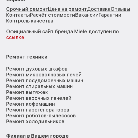
Срочный ремонт
Цена на ремонт
Доставка
Отзывы
Контакты
Расчёт стоимости
Вакансии
Гарантии
Контроль качества
Официальный сайт бренда Miele доступен по
ссылке
Ремонт техники
Ремонт духовых шкафов
Ремонт микроволновых печей
Ремонт посудомоечных машин
Ремонт стиральных машин
Ремонт вытяжек
Ремонт варочных панелей
Ремонт кофемашин
Ремонт парогенераторов
Ремонт роботов-пылесосов
Ремонт холодильников
Филиал в Вашем городе