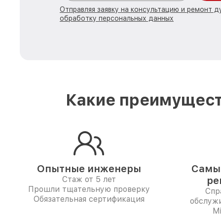
Отправляя заявку на консультацию и ремонт д
обработку персональных данных
Какие преимущест
Опытные инженеры
Самые
Стаж от 5 лет
ре
Прошли тщательную проверку
Спр
Обязательная сертификация
обслуж
Mi