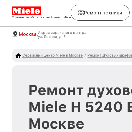
Ремонт техники
Официальный сервисный центр Miele
Адрес сервисного центра
Москва,
ул. Лесная, д. 5
Сервисный центр Miele в Москве
Ремонт Духовых шкафов
/
Ремонт духов
Miele H 5240 
Москве