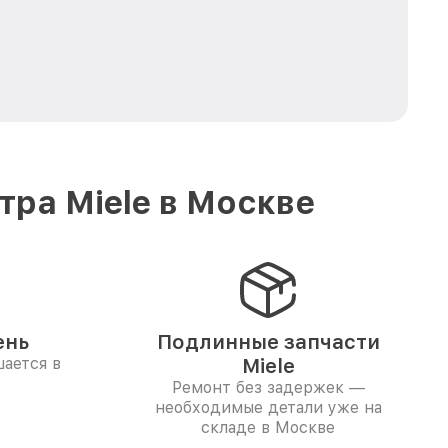
ра Miele в Москве
ень
Подлинные запчасти
ается в
Miele
Ремонт без задержек —
необходимые детали уже на
складе в Москве