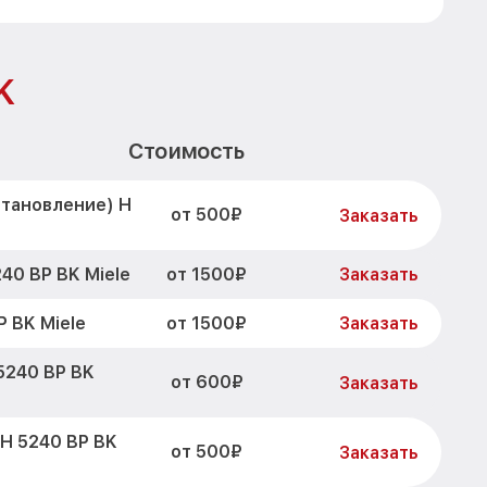
K
Стоимость
становление) H
от 500₽
Заказать
от 1500₽
40 BP BK Miele
Заказать
от 1500₽
 BK Miele
Заказать
5240 BP BK
от 600₽
Заказать
H 5240 BP BK
от 500₽
Заказать