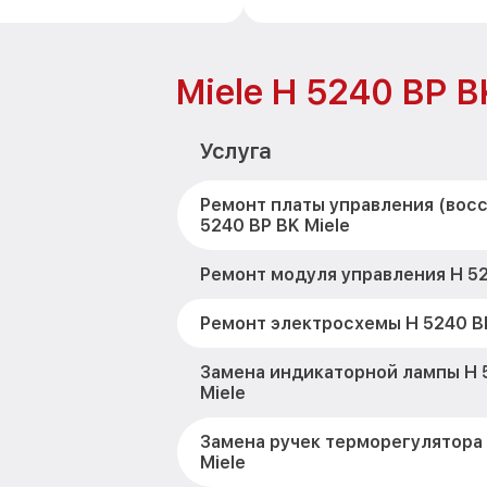
Miele H 5240 BP B
Услуга
Ремонт платы управления (вос
5240 BP BK Miele
Ремонт модуля управления H 52
Ремонт электросхемы H 5240 BP
Замена индикаторной лампы H 
Miele
Замена ручек терморегулятора 
Miele