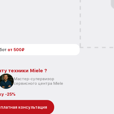
абот
от 500₽
ту техники Miele ?
Мастер-супервизор
сервисного центра Miele
ку -25%
платная консультация