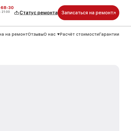
-68-30
о
21:00
Статус ремонта
Записаться на ремонт
на на ремонт
Отзывы
О нас
Расчёт стоимости
Гарантии