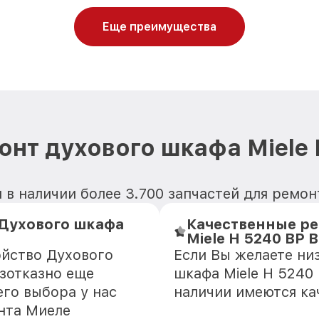
Еще преимущества
онт духового шкафа Miele 
в наличии более 3.700 запчастей для ремон
Духового шкафа
Качественные ре
Miele H 5240 BP 
ойство Духового
Если Вы желаете ни
езотказно еще
шкафа Miele H 5240 
го выбора у нас
наличии имеются ка
нта Миеле