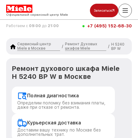
Записаться
Официальный сервисный центр Miele
+7 (495) 152-68-30
Работаем с
09:00
до
21:00
Сервисный центр
Ремонт Духовых
H 5240
/
/
Miele в Москве
шкафов Miele
BP W
Ремонт духового шкафа Miele
H 5240 BP W в Москве
Полная диагностика
Определим поломку без взимания платы,
даже при отказе от ремонта.
Курьерская доставка
Доставим вашу технику по Москве без
дополнительных трат.