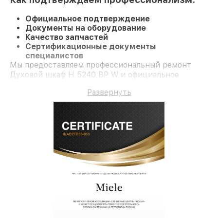
Официальное подтверждение
Документы на оборудование
Качество запчастей
Сертификационные документы
специалистов
Мы предоставляем профессиональный ремонт
Духовой шкаф H 5240 BP W и официальное
гарантийное сопровождение до 3-х лет.
Развернуть