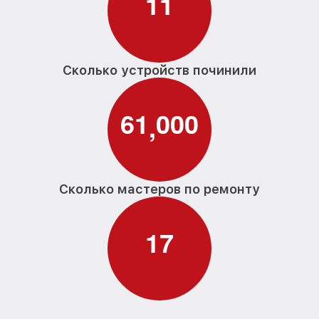
1
1
Сколько устройств починили
6
1
0
0
0
,
Сколько мастеров по ремонту
1
7