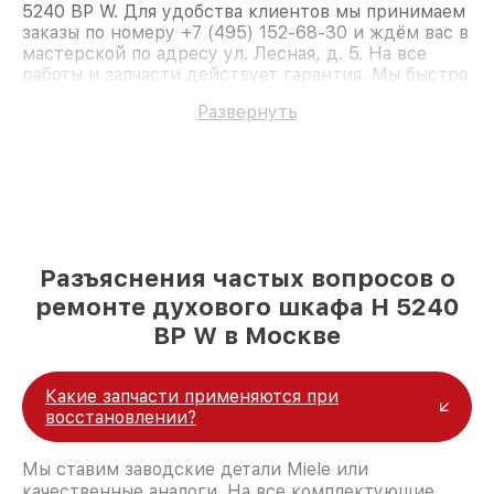
5240 BP W. Для удобства клиентов мы принимаем
заказы по номеру +7 (495) 152-68-30 и ждём вас в
мастерской по адресу ул. Лесная, д. 5. На все
работы и запчасти действует гарантия. Мы быстро
восстановим Духовой шкаф Miele H 5240 BP W.
Развернуть
Разъяснения частых вопросов о
ремонте духового шкафа H 5240
BP W в Москве
Какие запчасти применяются при
восстановлении?
Мы ставим заводские детали Miele или
качественные аналоги. На все комплектующие