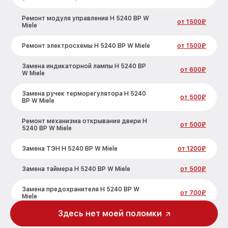
Ремонт модуля управления H 5240 BP W
от 1500₽
Miele
Ремонт электросхемы H 5240 BP W Miele
от 1500₽
Замена индикаторной лампы H 5240 BP
от 600₽
W Miele
Замена ручек терморегулятора H 5240
от 500₽
BP W Miele
Ремонт механизма открывания двери H
от 500₽
5240 BP W Miele
Замена ТЭН H 5240 BP W Miele
от 1200₽
Замена таймера H 5240 BP W Miele
от 500₽
Замена предохранителя H 5240 BP W
от 700₽
Miele
Здесь нет моей поломки
Замена шнура питания H 5240 BP W Miele
от 500₽