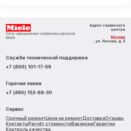
Адрес сервисного
центра
Сеть официальных сервисных центров
Москва
Miele
, ул. Лесная, д. 5
Служба технической поддержки
+7 (800) 101-17-59
Горячая линия
+7 (495) 152-68-30
Сервис
Срочный ремонт
Цена на ремонт
Доставка
Отзывы
Контакты
Расчёт стоимости
Вакансии
Гарантии
Контроль качества