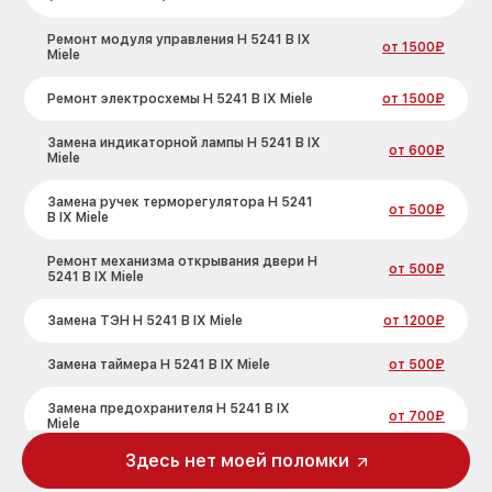
Ремонт модуля управления H 5241 B IX
от 1500₽
Miele
Ремонт электросхемы H 5241 B IX Miele
от 1500₽
Замена индикаторной лампы H 5241 B IX
от 600₽
Miele
Замена ручек терморегулятора H 5241
от 500₽
B IX Miele
Ремонт механизма открывания двери H
от 500₽
5241 B IX Miele
Замена ТЭН H 5241 B IX Miele
от 1200₽
Замена таймера H 5241 B IX Miele
от 500₽
Замена предохранителя H 5241 B IX
от 700₽
Miele
Здесь нет моей поломки
Замена шнура питания H 5241 B IX Miele
от 500₽