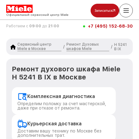
Записаться
Официальный сервисный центр Miele
+7 (495) 152-68-30
Работаем с
09:00
до
21:00
Сервисный центр
Ремонт Духовых
H 5241
/
/
Miele в Москве
шкафов Miele
B IX
Ремонт духового шкафа Miele
H 5241 B IX в Москве
Комплексная диагностика
Определим поломку за счет мастерской,
даже при отказе от ремонта.
Курьерская доставка
Доставим вашу технику по Москве без
дополнительных трат.