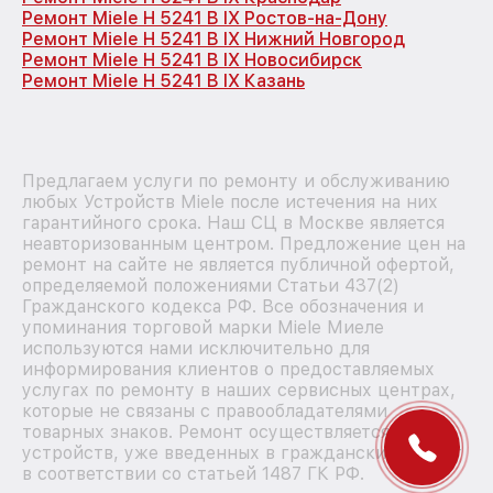
Ремонт Miele H 5241 B IX Ростов-на-Дону
Ремонт Miele H 5241 B IX Нижний Новгород
Ремонт Miele H 5241 B IX Новосибирск
Ремонт Miele H 5241 B IX Казань
Предлагаем услуги по ремонту и обслуживанию
любых Устройств Miele после истечения на них
гарантийного срока. Наш СЦ в Москве является
неавторизованным центром. Предложение цен на
ремонт на сайте не является публичной офертой,
определяемой положениями Статьи 437(2)
Гражданского кодекса РФ. Все обозначения и
упоминания торговой марки Miele Миеле
используются нами исключительно для
информирования клиентов о предоставляемых
услугах по ремонту в наших сервисных центрах,
которые не связаны с правообладателями
товарных знаков. Ремонт осуществляется для
устройств, уже введенных в гражданский оборот
в соответствии со статьей 1487 ГК РФ.