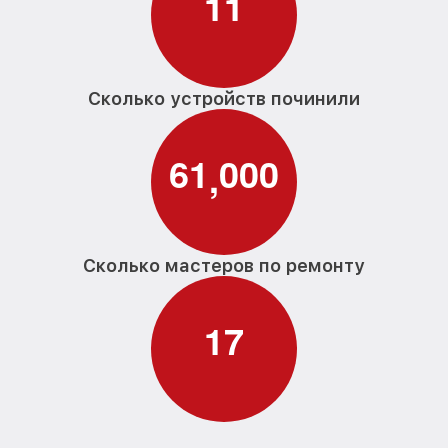
1
1
Сколько устройств починили
6
1
0
0
0
,
Сколько мастеров по ремонту
1
7