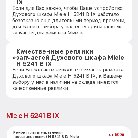
IX
Если для Вас важно, чтобы Ваше устройство
Духового шкафа Miele H 5241 B IX работало
безотказно еще длительный период времени,
для Вашего выбора у нас есть оригинальные
запчасти для ремонта Миеле
Качественные реплики
запчастей Духового шкафа Miele
H 5241 B IX
Если Вы желаете низкую стоимость ремонта
Духового шкафа Miele H 5241 B IX, к Вашему
выбору у нас в наличии на складе имеются
качественные реплики
Miele H 5241 B IX
Ремонт платы управления
от 500₽
(восстановление) H 5241 B IX Miele