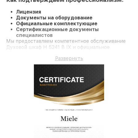
Лицензия
Документы на оборудование
Официальные комплектующие
Сертификационные документы
специалистов
Мы предоставляем компетентное обслуживание
Духовой шкаф H 5241 B IX и официальное
гарантийное сопровождение до 3-х лет.
Развернуть