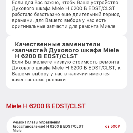
Если для Вас важно, чтобы Ваше устройство
Духового шкафа Miele H 6200 B EDST/CLST
работало безотказно еще длительный период
времени, для Вашего выбора у нас есть
оригинальные запчасти для ремонта Миеле
Качественные заменители
запчастей Духового шкафа Miele
H 6200 B EDST/CLST
Если Вы желаете низкую стоимость ремонта
Духового шкафа Miele H 6200 B EDST/CLST, к
Вашему выбору у нас в наличии имеются
качественные реплики
Miele H 6200 B EDST/CLST
Ремонт платы управления
(восстановление) H 6200 B EDST/CLST
от 500₽
Miele