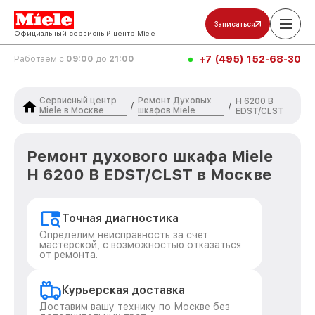
Записаться
Официальный сервисный центр Miele
+7 (495) 152-68-30
Работаем с
09:00
до
21:00
Сервисный центр
Ремонт Духовых
H 6200 B
/
/
Miele в Москве
шкафов Miele
EDST/CLST
Ремонт духового шкафа Miele
H 6200 B EDST/CLST в Москве
Точная диагностика
Определим неисправность за счет
мастерской, с возможностью отказаться
от ремонта.
Курьерская доставка
Доставим вашу технику по Москве без