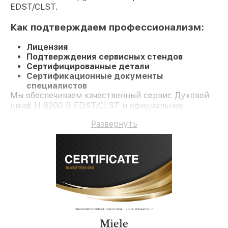
EDST/CLST.
Как подтверждаем профессионализм:
Лицензия
Подтверждения сервисных стендов
Сертифицированные детали
Сертификационные документы
специалистов
Мы обеспечиваем качественный сервис Духовой
шкаф H 6200 B EDST/CLST и официальное
гарантийное сопровождение до 3-х лет.
Развернуть