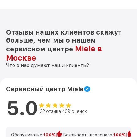
Отзывы наших клиентов скажут
больше, чем мы о нашем
Miele в
сервисном центре
Москве
Что о нас думают наши клиенты?
Сервисный центр Miele
5.0
132 отзыва 409 оценок
Обслуживание
100%
Вежливость персонала
100%
К