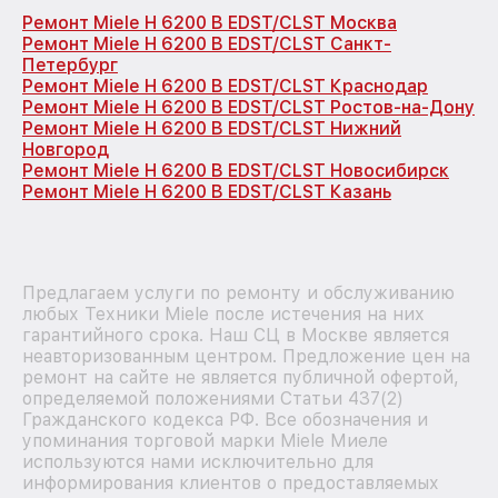
Ремонт Miele H 6200 B EDST/CLST Москва
Ремонт Miele H 6200 B EDST/CLST Санкт-
Петербург
Ремонт Miele H 6200 B EDST/CLST Краснодар
Ремонт Miele H 6200 B EDST/CLST Ростов-на-Дону
Ремонт Miele H 6200 B EDST/CLST Нижний
Новгород
Ремонт Miele H 6200 B EDST/CLST Новосибирск
Ремонт Miele H 6200 B EDST/CLST Казань
Предлагаем услуги по ремонту и обслуживанию
любых Техники Miele после истечения на них
гарантийного срока. Наш СЦ в Москве является
неавторизованным центром. Предложение цен на
ремонт на сайте не является публичной офертой,
определяемой положениями Статьи 437(2)
Гражданского кодекса РФ. Все обозначения и
упоминания торговой марки Miele Миеле
используются нами исключительно для
информирования клиентов о предоставляемых