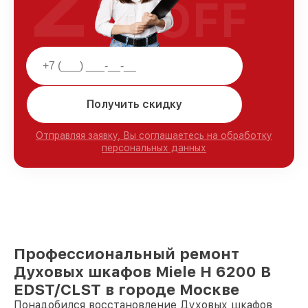
25
OFF
Получить скидку
Отправляя заявку, Вы соглашаетесь на обработку
персональных данных
Профессиональный ремонт
Духовых шкафов Miele H 6200 B
EDST/CLST в городе Москве
Понадобился восстановление Духовых шкафов