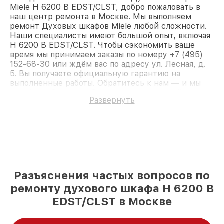
Miele H 6200 B EDST/CLST, добро пожаловать в
наш центр ремонта в Москве. Мы выполняем
ремонт Духовых шкафов Miele любой сложности.
Наши специалисты имеют большой опыт, включая
H 6200 B EDST/CLST. Чтобы сэкономить ваше
время мы принимаем заказы по номеру +7 (495)
152-68-30 или ждём вас по адресу ул. Лесная, д.
5. Вы получаете официальную гарантию на
выполненные работы. Обратитесь к нам — и мы
вернём работоспособность вашему устройству.
Развернуть
Разъяснения частых вопросов по
ремонту духового шкафа H 6200 B
EDST/CLST в Москве