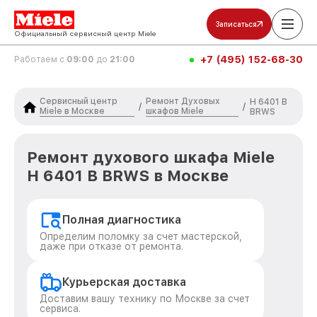
Записаться
Официальный сервисный центр Miele
+7 (495) 152-68-30
Работаем с
09:00
до
21:00
Сервисный центр
Ремонт Духовых
H 6401 B
/
/
Miele в Москве
шкафов Miele
BRWS
Ремонт духового шкафа Miele
H 6401 B BRWS в Москве
Полная диагностика
Определим поломку за счет мастерской,
даже при отказе от ремонта.
Курьерская доставка
Доставим вашу технику по Москве за счет
сервиса.