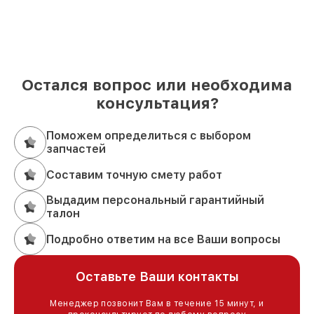
Остался вопрос или необходима
консультация?
Поможем определиться с выбором
запчастей
Составим точную смету работ
Выдадим персональный гарантийный
талон
Подробно ответим на все Ваши вопросы
Оставьте Ваши контакты
Менеджер позвонит Вам в течение 15 минут, и