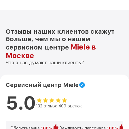
Отзывы наших клиентов скажут
больше, чем мы о нашем
Miele в
сервисном центре
Москве
Что о нас думают наши клиенты?
Сервисный центр Miele
5.0
132 отзыва 409 оценок
Обслуживание
100%
Вежливость персонала
100%
К