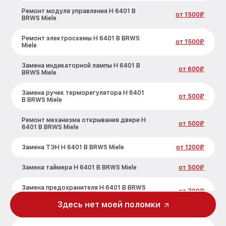
Ремонт модуля управления H 6401 B
от 1500₽
BRWS Miele
Ремонт электросхемы H 6401 B BRWS
от 1500₽
Miele
Замена индикаторной лампы H 6401 B
от 600₽
BRWS Miele
Замена ручек терморегулятора H 6401
от 500₽
B BRWS Miele
Ремонт механизма открывания двери H
от 500₽
6401 B BRWS Miele
Замена ТЭН H 6401 B BRWS Miele
от 1200₽
Замена таймера H 6401 B BRWS Miele
от 500₽
Замена предохранителя H 6401 B BRWS
от 700₽
Miele
Здесь нет моей поломки
Замена шнура питания H 6401 B BRWS
от 500₽
Miele