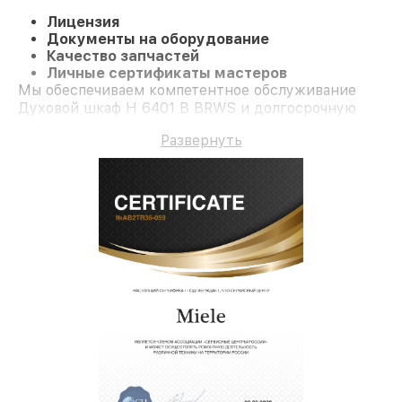
Лицензия
Документы на оборудование
Качество запчастей
Личные сертификаты мастеров
Мы обеспечиваем компетентное обслуживание
Духовой шкаф H 6401 B BRWS и долгосрочную
гарантию.
Развернуть