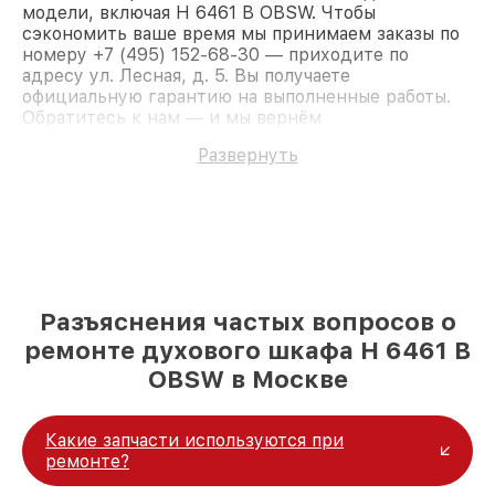
модели, включая H 6461 B OBSW. Чтобы
сэкономить ваше время мы принимаем заказы по
номеру +7 (495) 152-68-30 — приходите по
адресу ул. Лесная, д. 5. Вы получаете
официальную гарантию на выполненные работы.
Обратитесь к нам — и мы вернём
работоспособность вашему устройству.
Развернуть
Разъяснения частых вопросов о
ремонте духового шкафа H 6461 B
OBSW в Москве
Какие запчасти используются при
ремонте?