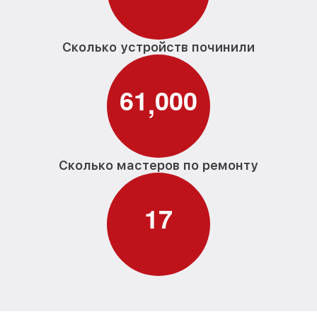
Сколько устройств починили
6
1
0
0
0
,
Сколько мастеров по ремонту
1
7