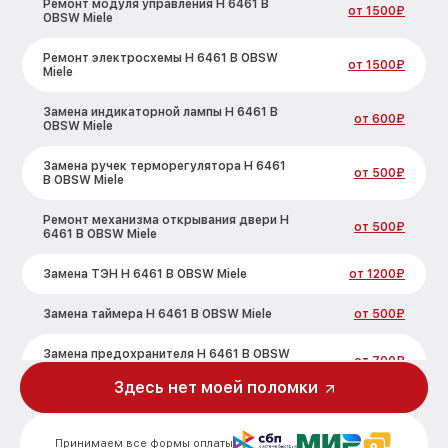
Ремонт модуля управления H 6461 B
от 1500₽
OBSW Miele
Ремонт электросхемы H 6461 B OBSW
от 1500₽
Miele
Замена индикаторной лампы H 6461 B
от 600₽
OBSW Miele
Замена ручек терморегулятора H 6461
от 500₽
B OBSW Miele
Ремонт механизма открывания двери H
от 500₽
6461 B OBSW Miele
Замена ТЭН H 6461 B OBSW Miele
от 1200₽
Замена таймера H 6461 B OBSW Miele
от 500₽
Замена предохранителя H 6461 B OBSW
от 700₽
Miele
Здесь нет моей поломки
Замена шнура питания H 6461 B OBSW
от 500₽
Miele
Принимаем все формы оплаты