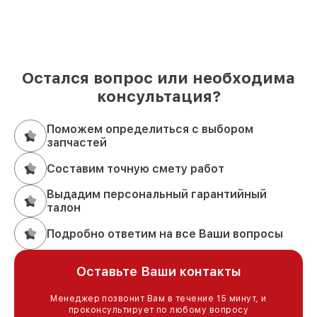
Остался вопрос или необходима
консультация?
Поможем определиться с выбором
запчастей
Составим точную смету работ
Выдадим персональный гарантийный
талон
Подробно ответим на все Ваши вопросы
Оставьте Ваши контакты
Менеджер позвонит Вам в течение 15 минут, и
проконсультирует по любому вопросу