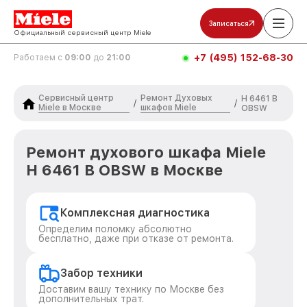
Записаться
Официальный сервисный центр Miele
+7 (495) 152-68-30
Работаем с
09:00
до
21:00
Сервисный центр
Ремонт Духовых
H 6461 B
/
/
Miele в Москве
шкафов Miele
OBSW
Ремонт духового шкафа Miele
H 6461 B OBSW в Москве
Комплексная диагностика
Определим поломку абсолютно
бесплатно, даже при отказе от ремонта.
Забор техники
Доставим вашу технику по Москве без
дополнительных трат.