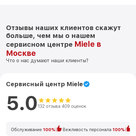
Отзывы наших клиентов скажут
больше, чем мы о нашем
Miele в
сервисном центре
Москве
Что о нас думают наши клиенты?
Сервисный центр Miele
5.0
132 отзыва 409 оценок
Обслуживание
100%
Вежливость персонала
100%
К