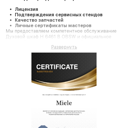
Лицензия
Подтверждения сервисных стендов
Качество запчастей
Личные сертификаты мастеров
Мы предоставляем компетентное обслуживание
Духовой шкаф H 6461 B OBSW и официальное
гарантийное сопровождение до 3-х лет.
Развернуть