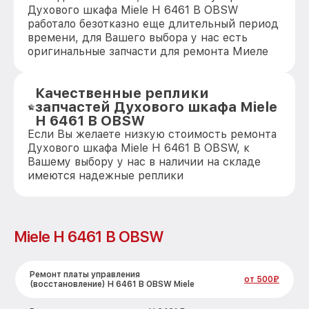
Духового шкафа Miele H 6461 B OBSW
работало безотказно еще длительный период
времени, для Вашего выбора у нас есть
оригинальные запчасти для ремонта Миеле
Качественные реплики
запчастей Духового шкафа Miele
H 6461 B OBSW
Если Вы желаете низкую стоимость ремонта
Духового шкафа Miele H 6461 B OBSW, к
Вашему выбору у нас в наличии на складе
имеются надежные реплики
Miele H 6461 B OBSW
Ремонт платы управления
от 500₽
(восстановление) H 6461 B OBSW Miele