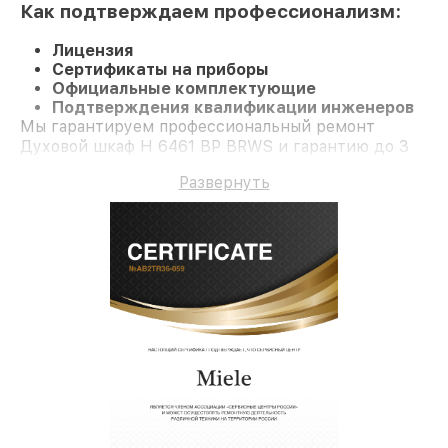
Как подтверждаем профессионализм:
Лицензия
Сертификаты на приборы
Официальные комплектующие
Подтверждения квалификации инженеров
Мы гарантируем профессиональный ремонт
Духовой шкаф H 6461 BP BRWS и гарантию до 3
лет.
Развернуть