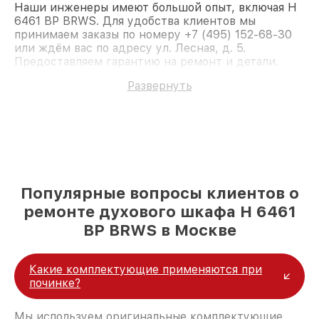
Наши инженеры имеют большой опыт, включая H
6461 BP BRWS. Для удобства клиентов мы
принимаем заказы по номеру +7 (495) 152-68-30
или ждём вас по адресу ул. Лесная, д. 5.
Предоставляем гарантию на ремонт и детали.
Доверьте ремонт профессионалам.
Развернуть
Популярные вопросы клиентов о
ремонте духового шкафа H 6461
BP BRWS в Москве
Какие комплектующие применяются при
починке?
Мы используем оригинальные комплектующие