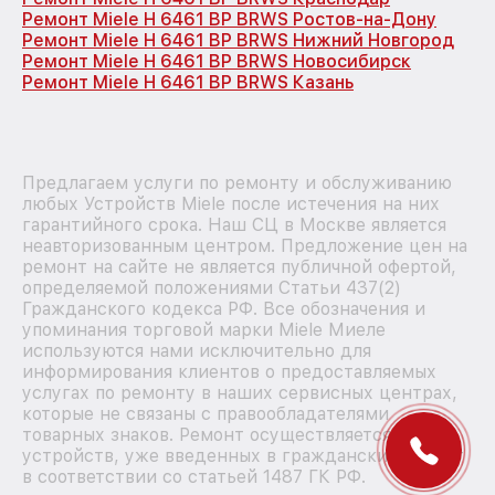
Ремонт Miele H 6461 BP BRWS Ростов-на-Дону
Ремонт Miele H 6461 BP BRWS Нижний Новгород
Ремонт Miele H 6461 BP BRWS Новосибирск
Ремонт Miele H 6461 BP BRWS Казань
Предлагаем услуги по ремонту и обслуживанию
любых Устройств Miele после истечения на них
гарантийного срока. Наш СЦ в Москве является
неавторизованным центром. Предложение цен на
ремонт на сайте не является публичной офертой,
определяемой положениями Статьи 437(2)
Гражданского кодекса РФ. Все обозначения и
упоминания торговой марки Miele Миеле
используются нами исключительно для
информирования клиентов о предоставляемых
услугах по ремонту в наших сервисных центрах,
которые не связаны с правообладателями
товарных знаков. Ремонт осуществляется для
устройств, уже введенных в гражданский оборот
в соответствии со статьей 1487 ГК РФ.