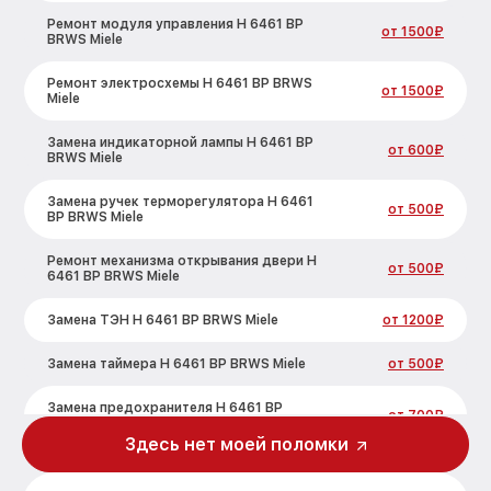
Ремонт модуля управления H 6461 BP
от 1500₽
BRWS Miele
Ремонт электросхемы H 6461 BP BRWS
от 1500₽
Miele
Замена индикаторной лампы H 6461 BP
от 600₽
BRWS Miele
Замена ручек терморегулятора H 6461
от 500₽
BP BRWS Miele
Ремонт механизма открывания двери H
от 500₽
6461 BP BRWS Miele
Замена ТЭН H 6461 BP BRWS Miele
от 1200₽
Замена таймера H 6461 BP BRWS Miele
от 500₽
Замена предохранителя H 6461 BP
от 700₽
BRWS Miele
Здесь нет моей поломки
Замена шнура питания H 6461 BP BRWS
от 500₽
Miele