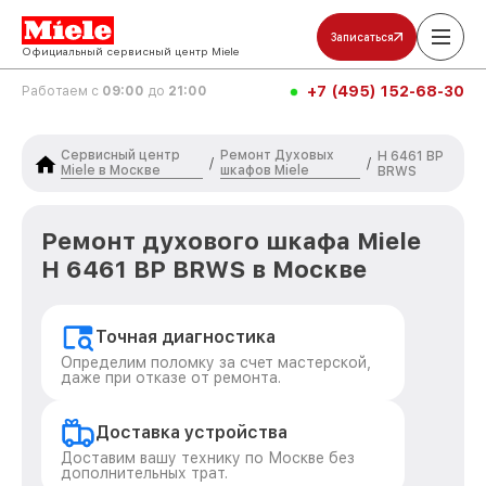
Записаться
Официальный сервисный центр Miele
+7 (495) 152-68-30
Работаем с
09:00
до
21:00
Сервисный центр
Ремонт Духовых
H 6461 BP
/
/
Miele в Москве
шкафов Miele
BRWS
Ремонт духового шкафа Miele
H 6461 BP BRWS в Москве
Точная диагностика
Определим поломку за счет мастерской,
даже при отказе от ремонта.
Доставка устройства
Доставим вашу технику по Москве без
дополнительных трат.