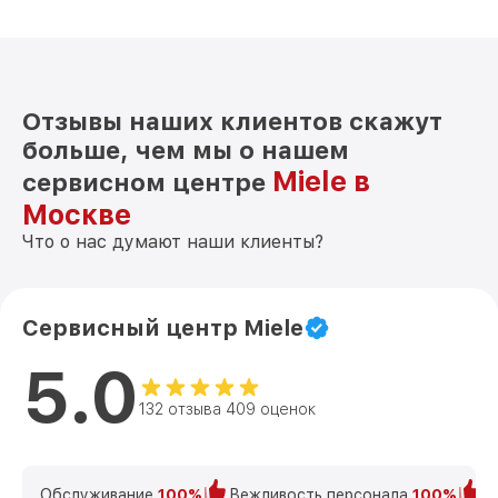
Отзывы наших клиентов скажут
больше, чем мы о нашем
Miele в
сервисном центре
Москве
Что о нас думают наши клиенты?
Сервисный центр Miele
5.0
132 отзыва 409 оценок
Обслуживание
100%
Вежливость персонала
100%
К