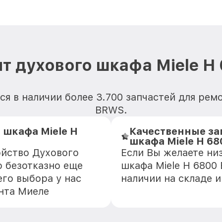
т духового шкафа Miele 
я в наличии более 3.700 запчастей для рем
BRWS.
 шкафа Miele H
Качественные за
шкафа Miele H 6
ойство Духового
Если Вы желаете ни
о безотказно еще
шкафа Miele H 6800
го выбора у нас
наличии на складе 
нта Миеле