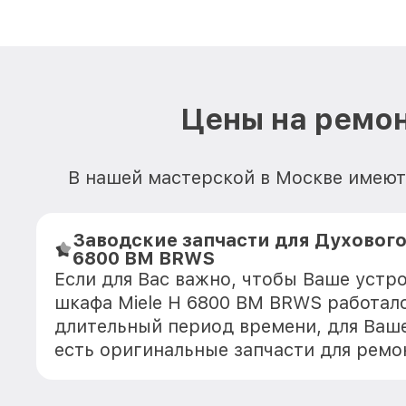
Цены на ремон
В нашей мастерской в Москве имеютс
Заводские запчасти для Духового
6800 BM BRWS
Если для Вас важно, чтобы Ваше устр
шкафа Miele H 6800 BM BRWS работал
длительный период времени, для Ваше
есть оригинальные запчасти для ремо