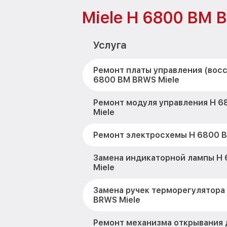
Miele H 6800 BM 
Услуга
Ремонт платы управления (вос
6800 BM BRWS Miele
Ремонт модуля управления H 
Miele
Ремонт электросхемы H 6800 B
Замена индикаторной лампы H
Miele
Замена ручек терморегулятора
BRWS Miele
Ремонт механизма открывания 