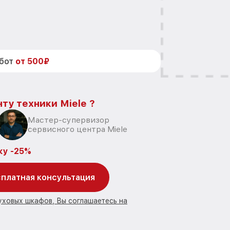
абот
от 500₽
ту техники Miele ?
Мастер-супервизор
сервисного центра Miele
ку -25%
платная консультация
уховых шкафов, Вы соглашаетесь на