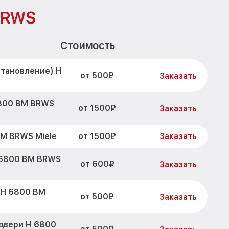
BRWS
Стоимость
становление) H
от 500₽
Заказать
6800 BM BRWS
от 1500₽
Заказать
от 1500₽
M BRWS Miele
Заказать
 6800 BM BRWS
от 600₽
Заказать
 H 6800 BM
от 500₽
Заказать
двери H 6800