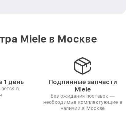
ра Miele в Москве
 1 день
Подлинные запчасти
ается в
Miele
я
Без ожидания поставок —
необходимые комплектующие в
наличии в Москве