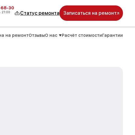
-68-30
о
21:00
Статус ремонта
Записаться на ремонт
на на ремонт
Отзывы
О нас
Расчёт стоимости
Гарантии