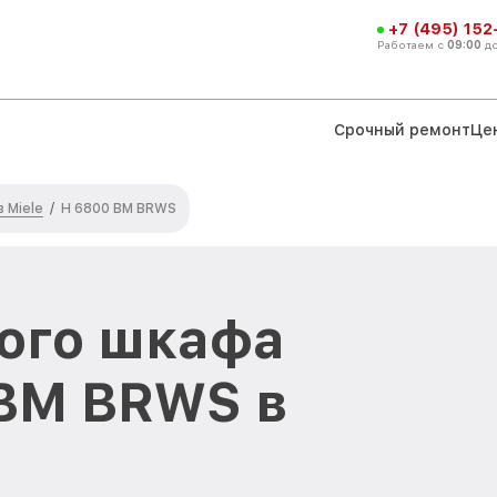
+7 (495) 152
Работаем с
09:00
д
Срочный ремонт
Це
 Miele
/
H 6800 BM BRWS
ого шкафа
 BM BRWS в