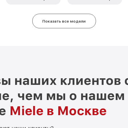
Показать все модели
ы наших клиентов 
е, чем мы о нашем
ре
Miele в Москве