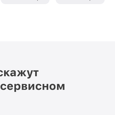
скажут
 сервисном