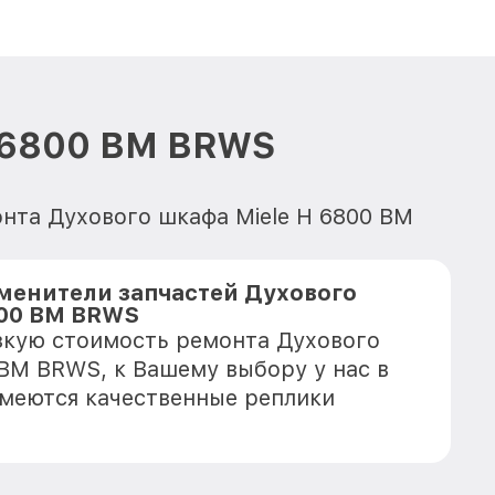
H 6800 BM BRWS
онта Духового шкафа Miele H 6800 BM
менители запчастей Духового
800 BM BRWS
зкую стоимость ремонта Духового
 BM BRWS, к Вашему выбору у нас в
имеются качественные реплики