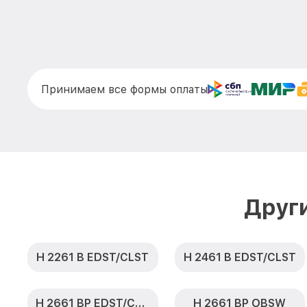
Принимаем все формы оплаты
Друг
H 2261 B EDST/CLST
H 2461 B EDST/CLST
H 2661 BP EDST/CLST
H 2661 BP OBSW