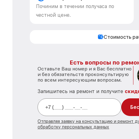
Починим в течении получаса по
честной цене.
Стоимость р
Есть вопросы по ремон
Оставьте Ваш номер и я Вас бесплатно
и без обязательств проконсультирую
по всем интересующим вопросам.
Запишитесь на ремонт и получите
скид
Бес
Отправляя заявку на консультацию и ремонт д
обработку персональных данных