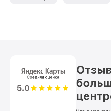
Отзыв
Средняя оценка
больш
5.0
цент