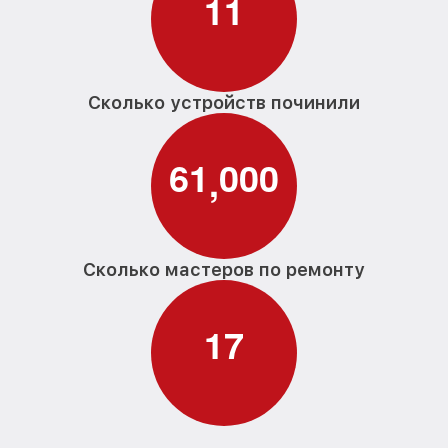
1
1
Сколько устройств починили
6
1
0
0
0
,
Сколько мастеров по ремонту
1
7