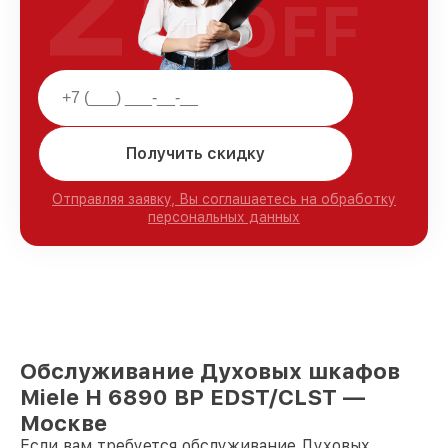
25
OFF
Получить скидку
Отправляя заявку, Вы соглашаетесь на обработку
персональных данных
Обслуживание Духовых шкафов
Miele H 6890 BP EDST/CLST —
Москве
Если вам требуется обслуживание Духовых