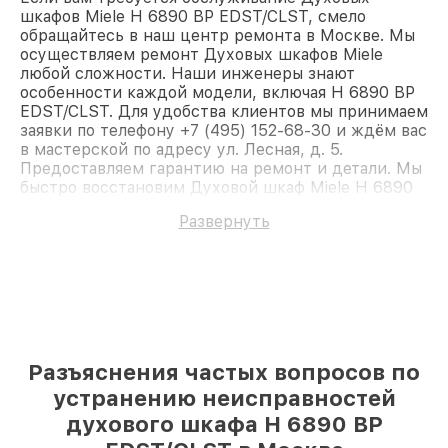
шкафов Miele H 6890 BP EDST/CLST, смело
обращайтесь в наш центр ремонта в Москве. Мы
осуществляем ремонт Духовых шкафов Miele
любой сложности. Наши инженеры знают
особенности каждой модели, включая H 6890 BP
EDST/CLST. Для удобства клиентов мы принимаем
заявки по телефону +7 (495) 152-68-30 и ждём вас
в мастерской по адресу ул. Лесная, д. 5.
Предоставляем гарантию на ремонт и детали. Мы
быстро восстановим Духовой шкаф Miele H 6890
BP EDST/CLST.
Развернуть
Разъяснения частых вопросов по
устранению неисправностей
духового шкафа H 6890 BP