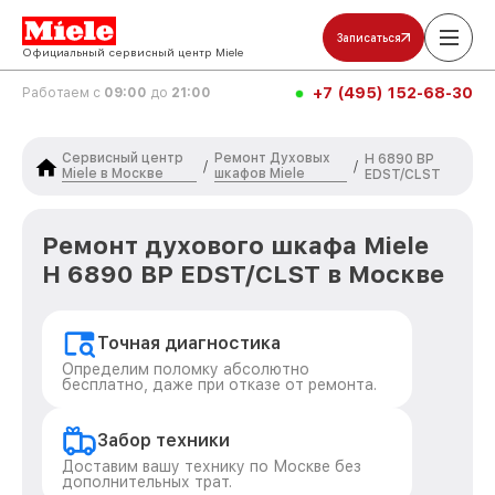
Записаться
Официальный сервисный центр Miele
+7 (495) 152-68-30
Работаем с
09:00
до
21:00
Сервисный центр
Ремонт Духовых
H 6890 BP
/
/
Miele в Москве
шкафов Miele
EDST/CLST
Ремонт духового шкафа Miele
H 6890 BP EDST/CLST в Москве
Точная диагностика
Определим поломку абсолютно
бесплатно, даже при отказе от ремонта.
Забор техники
Доставим вашу технику по Москве без
дополнительных трат.