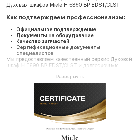
Духовых шкафов Miele H 6890 BP EDST/CLST.
Как подтверждаем профессионализм:
Официальное подтверждение
Документы на оборудование
Качество запчастей
Сертификационные документы
специалистов
Мы предоставляем качественный сервис Духовой
шкаф H 6890 BP EDST/CLST и долгосрочную
гарантию.
Развернуть