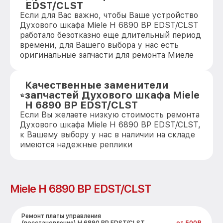
EDST/CLST
Если для Вас важно, чтобы Ваше устройство
Духового шкафа Miele H 6890 BP EDST/CLST
работало безотказно еще длительный период
времени, для Вашего выбора у нас есть
оригинальные запчасти для ремонта Миеле
Качественные заменители
запчастей Духового шкафа Miele
H 6890 BP EDST/CLST
Если Вы желаете низкую стоимость ремонта
Духового шкафа Miele H 6890 BP EDST/CLST,
к Вашему выбору у нас в наличии на складе
имеются надежные реплики
Miele H 6890 BP EDST/CLST
Ремонт платы управления