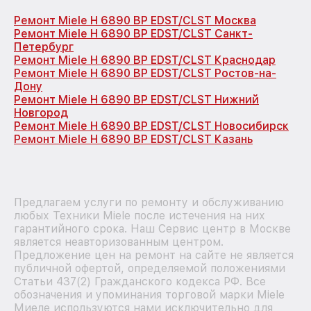
Ремонт Miele H 6890 BP EDST/CLST Москва
Ремонт Miele H 6890 BP EDST/CLST Санкт-
Петербург
Ремонт Miele H 6890 BP EDST/CLST Краснодар
Ремонт Miele H 6890 BP EDST/CLST Ростов-на-
Дону
Ремонт Miele H 6890 BP EDST/CLST Нижний
Новгород
Ремонт Miele H 6890 BP EDST/CLST Новосибирск
Ремонт Miele H 6890 BP EDST/CLST Казань
Предлагаем услуги по ремонту и обслуживанию
любых Техники Miele после истечения на них
гарантийного срока. Наш Сервис центр в Москве
является неавторизованным центром.
Предложение цен на ремонт на сайте не является
публичной офертой, определяемой положениями
Статьи 437(2) Гражданского кодекса РФ. Все
обозначения и упоминания торговой марки Miele
Миеле используются нами исключительно для