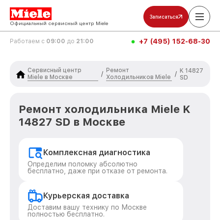
Записаться
Официальный сервисный центр Miele
+7 (495) 152-68-30
Работаем с
09:00
до
21:00
Сервисный центр
Ремонт
K 14827
/
/
Miele в Москве
Холодильников Miele
SD
Ремонт холодильника Miele K
14827 SD в Москве
Комплексная диагностика
Определим поломку абсолютно
бесплатно, даже при отказе от ремонта.
Курьерская доставка
Доставим вашу технику по Москве
полностью бесплатно.