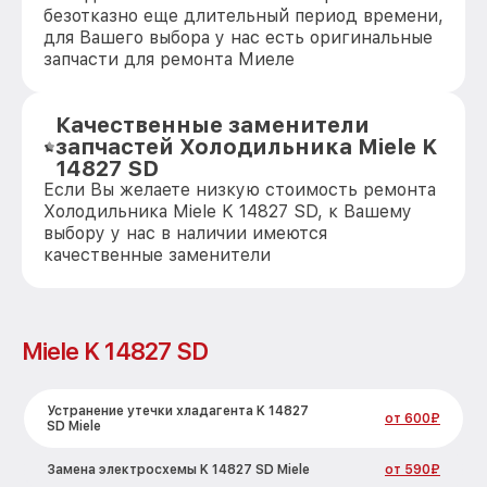
безотказно еще длительный период времени,
для Вашего выбора у нас есть оригинальные
запчасти для ремонта Миеле
Качественные заменители
запчастей Холодильника Miele K
14827 SD
Если Вы желаете низкую стоимость ремонта
Холодильника Miele K 14827 SD, к Вашему
выбору у нас в наличии имеются
качественные заменители
Miele K 14827 SD
Устранение утечки хладагента K 14827
от 600₽
SD Miele
Замена электросхемы K 14827 SD Miele
от 590₽