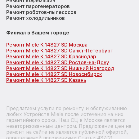
Ремонт кофемашин
Ремонт парогенераторов
Ремонт роботов-пылесосов
Ремонт холодильников
Филиал в Вашем городе
Ремонт Miele K 14827 SD Москва
Ремонт Miele K 14827 SD Санкт-Петербург
Ремонт Miele K 14827 SD Краснодар
Ремонт Miele K 14827 SD Ростов-на-Дону
Ремонт Miele K 14827 SD Нижний Новгород
Ремонт Miele K 14827 SD Новосибирск
Ремонт Miele K 14827 SD Казань
Предлагаем услуги по ремонту и обслуживанию
любых Устройств Miele после истечения на них
гарантийного срока. Наш СЦ в Москве является
неавторизованным центром. Предложение цен на
ремонт на сайте не является публичной офертой,
определяемой положениями Статьи 437(2)