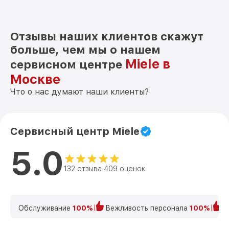
Отзывы наших клиентов скажут
больше, чем мы о нашем
Miele в
сервисном центре
Москве
Что о нас думают наши клиенты?
Сервисный центр Miele
5.0
132 отзыва 409 оценок
Обслуживание
100%
Вежливость персонала
100%
К