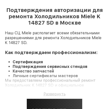
Подтверждения авторизации для
ремонта Холодильников Miele K
14827 SD в Москве
Наш СЦ Miele располагает всеми обязательными
разрешениями для ремонта Холодильников Miele
K 14827 SD.
Как подтверждаем профессионализм:
Сертификация
Подтверждения сервисных стендов
Качество запчастей
Личные сертификаты мастеров
Мы предоставляем профессиональный ремонт
Холодильник K 14827 SD и официальное
гарантийное сопровождение до 3-х лет.
Развернуть