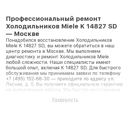
Профессиональный ремонт
Холодильников Miele K 14827 SD
— Москве
Понадобился восстановление Холодильников
Miele K 14827 SD, вы можете обратиться в наш
центр ремонта в Москве. Мы выполняем
диагностику и ремонт Холодильников Miele
любой сложности. Наши специалисты имеют
большой опыт, включая K 14827 SD. Для быстрого
обслуживания мы принимаем заявки по телефону
+7 (495) 152-68-30 — приходите по адресу ул.
Лесная, д. 5. Вы получаете официальную гарантию
на выполненные работы. Мы быстро восстановим
Холодильник Miele K 14827 SD.
Развернуть