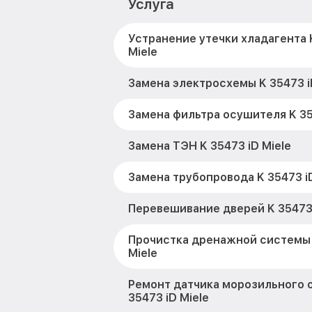
Услуга
Устранение утечки хладагента 
Miele
Замена электросхемы K 35473 i
Замена фильтра осушителя K 35
Замена ТЭН K 35473 iD Miele
Замена трубопровода K 35473 iD
Перевешивание дверей K 35473 
Прочистка дренажной системы 
Miele
Ремонт датчика морозильного 
35473 iD Miele