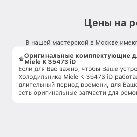
Цены на р
В нашей мастерской в Москве имеютс
Оригинальные комплектующие д
Miele K 35473 iD
Если для Вас важно, чтобы Ваше устр
Холодильника Miele K 35473 iD работа
длительный период времени, для Ваше
есть оригинальные запчасти для ремо