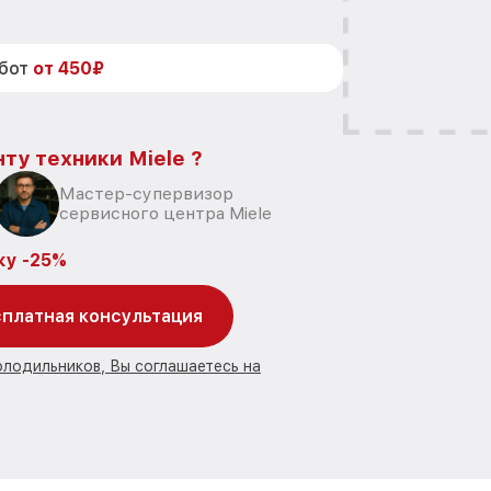
абот
от 450₽
ту техники Miele ?
Мастер-супервизор
сервисного центра Miele
ку -25%
платная консультация
олодильников, Вы соглашаетесь на