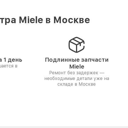
ра Miele в Москве
 1 день
Подлинные запчасти
ается в
Miele
Ремонт без задержек —
необходимые детали уже на
складе в Москве