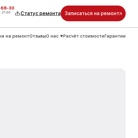
-68-30
о
21:00
Статус ремонта
Записаться на ремонт
на на ремонт
Отзывы
О нас
Расчёт стоимости
Гарантии