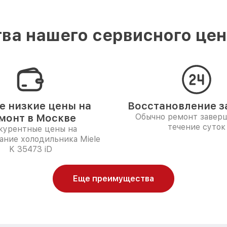
ва нашего сервисного цент
 низкие цены на
Восстановление за
монт в Москве
Обычно ремонт заверш
течение суток
курентные цены на
ание холодильника Miele
K 35473 iD
Еще преимущества