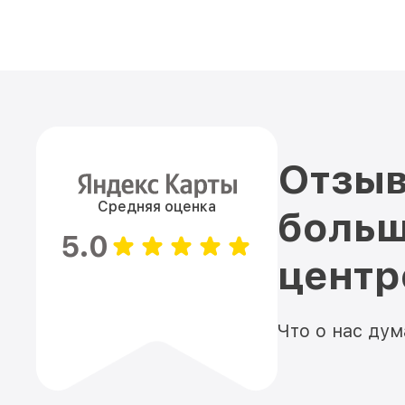
Отзыв
Средняя оценка
больш
5.0
цент
Что о нас ду