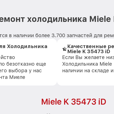
емонт холодильника Miele 
я в наличии более 3.700 запчастей для рем
ля Холодильника
Качественные р
Miele K 35473 iD
ойство
Если Вы желаете ни
ло безотказно еще
Холодильника Miele 
го выбора у нас
наличии на складе 
нта Миеле
Miele K 35473 iD