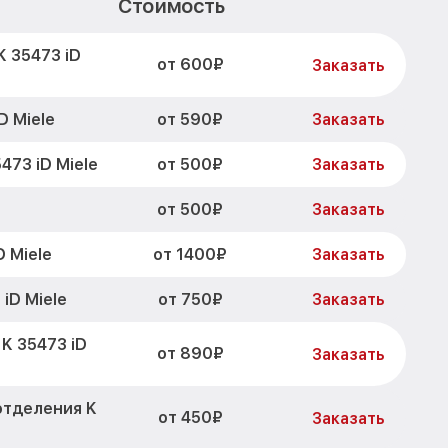
Стоимость
K 35473 iD
от 600₽
Заказать
от 590₽
D Miele
Заказать
от 500₽
473 iD Miele
Заказать
от 500₽
Заказать
от 1400₽
 Miele
Заказать
от 750₽
iD Miele
Заказать
K 35473 iD
от 890₽
Заказать
отделения K
от 450₽
Заказать