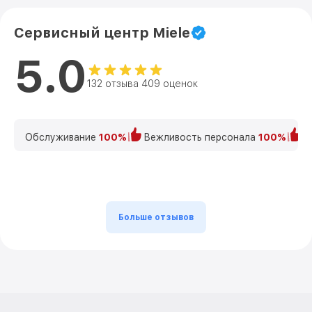
Сервисный центр Miele
5.0
132 отзыва 409 оценок
Обслуживание
100%
Вежливость персонала
100%
К
Больше отзывов