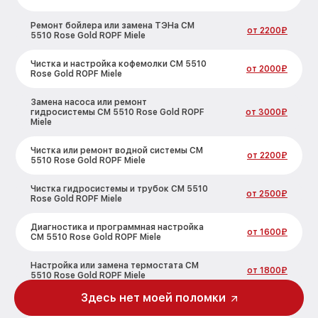
Ремонт бойлера или замена ТЭНа CM
от 2200₽
5510 Rose Gold ROPF Miele
Чистка и настройка кофемолки CM 5510
от 2000₽
Rose Gold ROPF Miele
Замена насоса или ремонт
гидросистемы CM 5510 Rose Gold ROPF
от 3000₽
Miele
Чистка или ремонт водной системы CM
от 2200₽
5510 Rose Gold ROPF Miele
Чистка гидросистемы и трубок CM 5510
от 2500₽
Rose Gold ROPF Miele
Диагностика и программная настройка
от 1600₽
CM 5510 Rose Gold ROPF Miele
Настройка или замена термостата CM
от 1800₽
5510 Rose Gold ROPF Miele
Здесь нет моей поломки
Ремонт или замена капучинатора CM
от 3000₽
5510 Rose Gold ROPF Miele