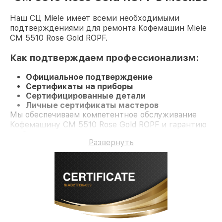
Наш СЦ Miele имеет всеми необходимыми
подтверждениями для ремонта Кофемашин Miele
CM 5510 Rose Gold ROPF.
Как подтверждаем профессионализм:
Официальное подтверждение
Сертификаты на приборы
Сертифицированные детали
Личные сертификаты мастеров
Мы обеспечиваем компетентное обслуживание
Кофемашину CM 5510 Rose Gold ROPF и гарантию
до 3 лет.
Развернуть