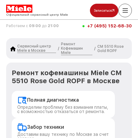
Записаться
Официальный сервисный центр Miele
+7 (495) 152-68-30
Работаем с
09:00
до
21:00
Ремонт
Сервисный центр
CM 5510 Rose
Кофемашин
/
/
Miele в Москве
Gold ROPF
Miele
Ремонт кофемашины Miele CM
5510 Rose Gold ROPF в Москве
Полная диагностика
Определим проблему без взимания платы,
с возможностью отказаться от ремонта.
Забор техники
Доставим вашу технику по Москве за счет