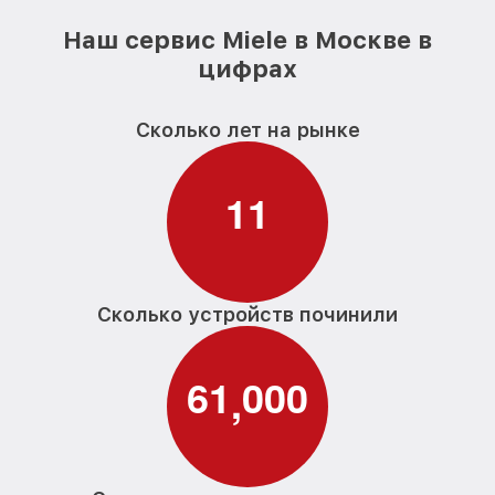
Наш сервис Miele в Москве в
цифрах
Сколько лет на рынке
1
1
Сколько устройств починили
6
1
0
0
0
,