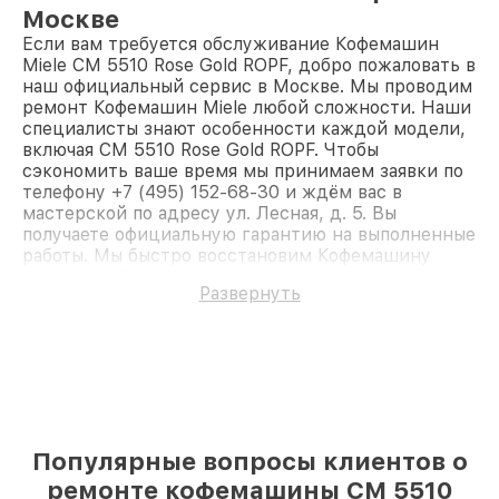
Москве
Если вам требуется обслуживание Кофемашин
Miele CM 5510 Rose Gold ROPF, добро пожаловать в
наш официальный сервис в Москве. Мы проводим
ремонт Кофемашин Miele любой сложности. Наши
специалисты знают особенности каждой модели,
включая CM 5510 Rose Gold ROPF. Чтобы
сэкономить ваше время мы принимаем заявки по
телефону +7 (495) 152-68-30 и ждём вас в
мастерской по адресу ул. Лесная, д. 5. Вы
получаете официальную гарантию на выполненные
работы. Мы быстро восстановим Кофемашину
Miele CM 5510 Rose Gold ROPF.
Развернуть
Популярные вопросы клиентов о
ремонте кофемашины CM 5510