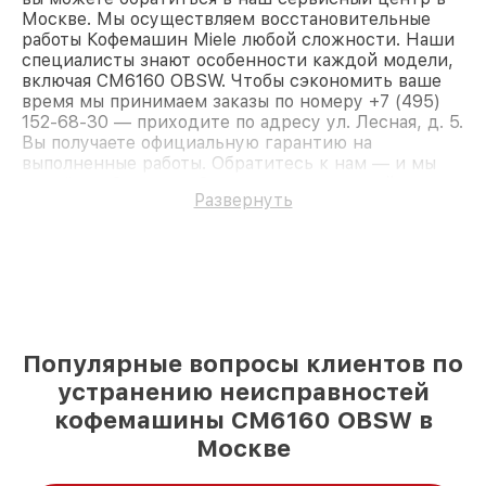
Москве. Мы осуществляем восстановительные
работы Кофемашин Miele любой сложности. Наши
специалисты знают особенности каждой модели,
включая CM6160 OBSW. Чтобы сэкономить ваше
время мы принимаем заказы по номеру +7 (495)
152-68-30 — приходите по адресу ул. Лесная, д. 5.
Вы получаете официальную гарантию на
выполненные работы. Обратитесь к нам — и мы
вернём работоспособность вашему устройству.
Развернуть
Популярные вопросы клиентов по
устранению неисправностей
кофемашины CM6160 OBSW в
Москве