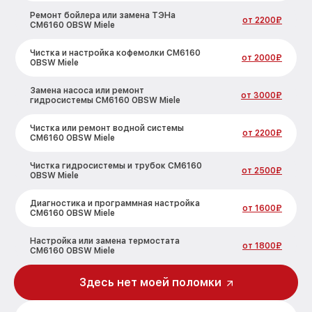
Ремонт бойлера или замена ТЭНа
от 2200₽
CM6160 OBSW Miele
Чистка и настройка кофемолки CM6160
от 2000₽
OBSW Miele
Замена насоса или ремонт
от 3000₽
гидросистемы CM6160 OBSW Miele
Чистка или ремонт водной системы
от 2200₽
CM6160 OBSW Miele
Чистка гидросистемы и трубок CM6160
от 2500₽
OBSW Miele
Диагностика и программная настройка
от 1600₽
CM6160 OBSW Miele
Настройка или замена термостата
от 1800₽
CM6160 OBSW Miele
Ремонт или замена капучинатора
Здесь нет моей поломки
от 3000₽
CM6160 OBSW Miele