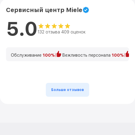
Сервисный центр Miele
5.0
132 отзыва 409 оценок
Обслуживание
100%
Вежливость персонала
100%
К
Больше отзывов