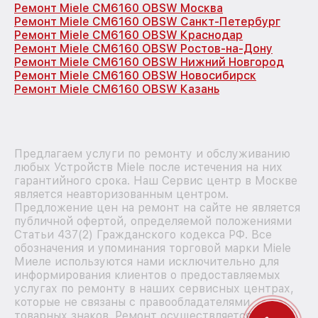
Ремонт Miele CM6160 OBSW Москва
Ремонт Miele CM6160 OBSW Санкт-Петербург
Ремонт Miele CM6160 OBSW Краснодар
Ремонт Miele CM6160 OBSW Ростов-на-Дону
Ремонт Miele CM6160 OBSW Нижний Новгород
Ремонт Miele CM6160 OBSW Новосибирск
Ремонт Miele CM6160 OBSW Казань
Предлагаем услуги по ремонту и обслуживанию
любых Устройств Miele после истечения на них
гарантийного срока. Наш Сервис центр в Москве
является неавторизованным центром.
Предложение цен на ремонт на сайте не является
публичной офертой, определяемой положениями
Статьи 437(2) Гражданского кодекса РФ. Все
обозначения и упоминания торговой марки Miele
Миеле используются нами исключительно для
информирования клиентов о предоставляемых
услугах по ремонту в наших сервисных центрах,
которые не связаны с правообладателями
товарных знаков. Ремонт осуществляется для