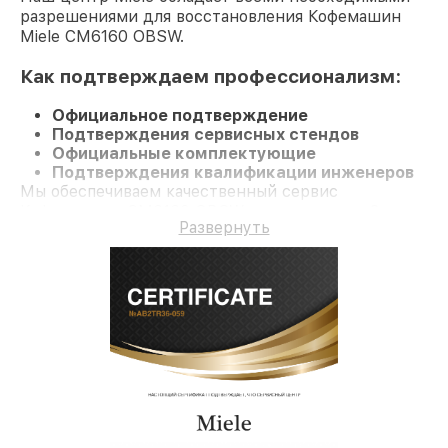
разрешениями для восстановления Кофемашин
Miele CM6160 OBSW.
Как подтверждаем профессионализм:
Официальное подтверждение
Подтверждения сервисных стендов
Официальные комплектующие
Подтверждения квалификации инженеров
Мы обеспечиваем качественный сервис
Кофемашину CM6160 OBSW и гарантию до 3 лет.
Развернуть