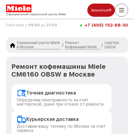
Записаться
Официальный сервисный центр Miele
+7 (495) 152-68-30
Работаем с
09:00
до
21:00
Сервисный центр Miele
Ремонт
CM6160
/
/
в Москве
Кофемашин Miele
OBSW
Ремонт кофемашины Miele
CM6160 OBSW в Москве
Точная диагностика
Определим неисправность за счет
мастерской, даже при отказе от ремонта.
Курьерская доставка
Доставим вашу технику по Москве за счет
сервиса.