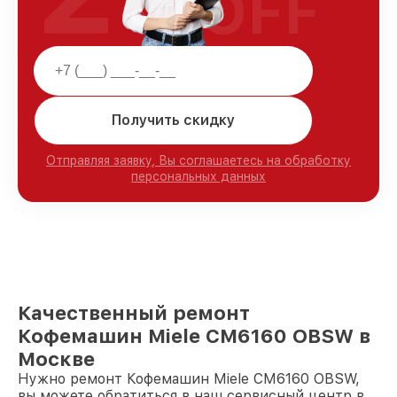
OFF
Получить скидку
Отправляя заявку, Вы соглашаетесь на обработку
персональных данных
Качественный ремонт
Кофемашин Miele CM6160 OBSW в
Москве
Нужно ремонт Кофемашин Miele CM6160 OBSW,
вы можете обратиться в наш сервисный центр в