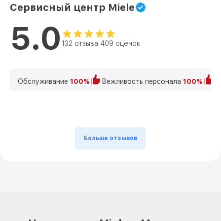
Сервисный центр Miele
5.0
132 отзыва 409 оценок
Обслуживание
100%
Вежливость персонала
100%
К
Больше отзывов