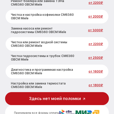
Ремонт бойлера или замена ТЭНа
от 2200₽
CM6360 OBCM Miele
Чистка и настройка кофемолки CM6360
от 2000₽
OBCM Miele
Замена насоса или ремонт
от 3000₽
гидросистемы CM6360 OBCM Miele
Чистка или ремонт водной системы
от 2200₽
CM6360 OBCM Miele
Чистка гидросистемы и трубок CM6360
от 2500₽
OBCM Miele
Диагностика и программная настройка
от 1600₽
CM6360 OBCM Miele
Настройка или замена термостата
от 1800₽
CM6360 OBCM Miele
Ремонт или замена капучинатора
Здесь нет моей поломки
от 3000₽
CM6360 OBCM Miele
Ремонт пароблока или декальцинация
от 3000₽
Принимаем все формы оплаты