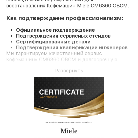
восстановления Кофемашин Miele CM6360 OBCM.
Как подтверждаем профессионализм:
Официальное подтверждение
Подтверждения сервисных стендов
Сертифицированные детали
Подтверждения квалификации инженеров
Мы гарантируем качественный сервис
Кофемашину CM6360 OBCM и долгосрочную
гарантию.
Развернуть