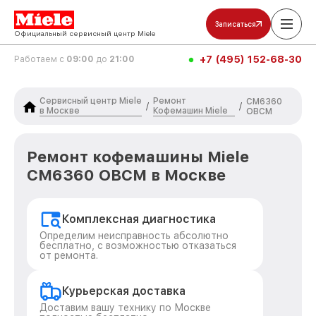
Записаться
Официальный сервисный центр Miele
+7 (495) 152-68-30
Работаем с
09:00
до
21:00
Сервисный центр Miele
Ремонт
CM6360
/
/
в Москве
Кофемашин Miele
OBCM
Ремонт кофемашины Miele
CM6360 OBCM в Москве
Комплексная диагностика
Определим неисправность абсолютно
бесплатно, с возможностью отказаться
от ремонта.
Курьерская доставка
Доставим вашу технику по Москве