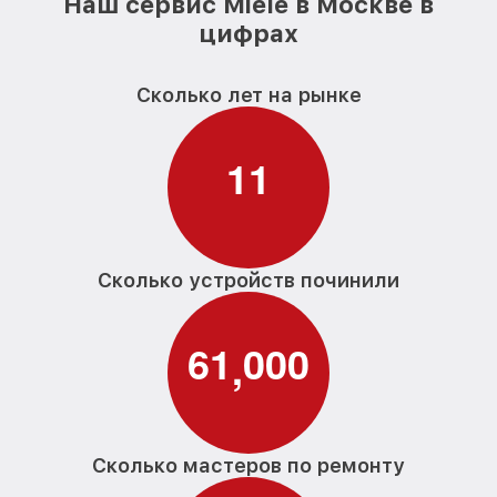
Наш сервис Miele в Москве в
цифрах
Сколько лет на рынке
1
1
Сколько устройств починили
6
1
0
0
0
,
Сколько мастеров по ремонту