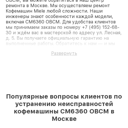
OBCM, вы можете обратиться в наш центр
ремонта в Москве. Мы осуществляем ремонт
Кофемашин Miele любой сложности. Наши
инженеры знают особенности каждой модели,
включая CM6360 OBCM. Для удобства клиентов
мы принимаем заказы по номеру +7 (495) 152-68-
30 и ждём вас в мастерской по адресу ул. Лесная,
д. 5. Вы получаете официальную гарантию на
выполненные работы. Обратитесь к нам — и мы
вернём работоспособность вашему устройству.
Развернуть
Популярные вопросы клиентов по
устранению неисправностей
кофемашины CM6360 OBCM в
Москве