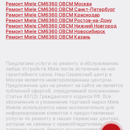
Ремонт Miele CM6360 OBCM Москва
Ремонт Miele CM6360 OBCM Санкт-Петербург
Ремонт Miele CM6360 OBCM Краснодар
Ремонт Miele CM6360 OBCM Ростов-на-Дону
Ремонт Miele CM6360 OBCM Нижний Новгород
Ремонт Miele CM6360 OBCM Новосибирск
Ремонт Miele CM6360 OBCM Казань
Предлагаем услуги по ремонту и обслуживанию
любых Устройств Miele после истечения на них
гарантийного срока. Наш Сервисный центр в
Москве является неавторизованным центром.
Предложение цен на ремонт на сайте не является
публичной офертой, определяемой положениями
Статьи 437(2) Гражданского кодекса РФ. Все
обозначения и упоминания торговой марки Miele
Миеле используются нами исключительно для
информирования клиентов о предоставляемых
услугах по ремонту в наших сервисных центрах,
которые не связаны с правообладателями
товарных знаков. Ремонт осуществляется для