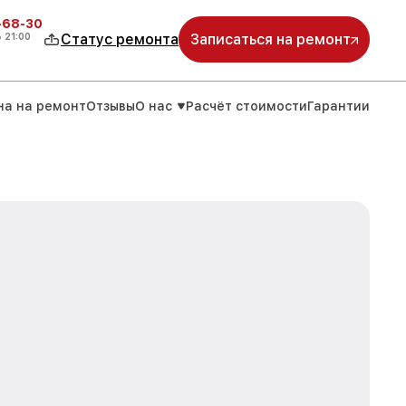
-68-30
о
21:00
Статус ремонта
Записаться на ремонт
на на ремонт
Отзывы
О нас
Расчёт стоимости
Гарантии