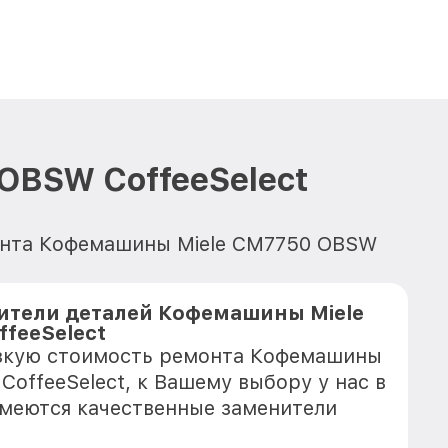
OBSW CoffeeSelect
монта Кофемашины Miele CM7750 OBSW
ители деталей Кофемашины Miele
feeSelect
изкую стоимость ремонта Кофемашины
offeeSelect, к Вашему выбору у нас в
имеются качественные заменители