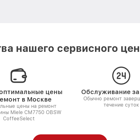
ва нашего сервисного цент
оптимальные цены
Обслуживание за 
ремонт в Москве
Обычно ремонт заверш
течение суток
льные цены на ремонт
ины Miele CM7750 OBSW
CoffeeSelect