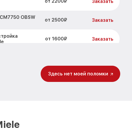
от 2200₽
Заказать
к CM7750 OBSW
от 2500₽
Заказать
стройка
от 1600₽
Заказать
le
ата CM7750
от 1800₽
Заказать
Здесь нет моей поломки
ра CM7750
от 3000₽
Заказать
цинация CM7750
от 3000₽
Заказать
ока CM7750
от 2800₽
Заказать
iele
нтов CM7750