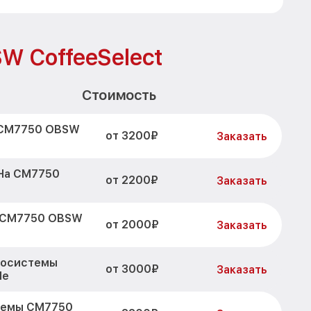
W CoffeeSelect
Стоимость
 CM7750 OBSW
от 3200₽
Заказать
ЭНа CM7750
от 2200₽
Заказать
и CM7750 OBSW
от 2000₽
Заказать
росистемы
от 3000₽
Заказать
le
стемы CM7750