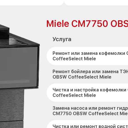
Miele CM7750 OBS
Услуга
Ремонт или замена кофемолки
CoffeeSelect Miele
Ремонт бойлера или замена Т
OBSW CoffeeSelect Miele
Чистка и настройка кофемолк
CoffeeSelect Miele
Замена насоса или ремонт гид
CM7750 OBSW CoffeeSelect Mie
Чистка или ремонт водной си