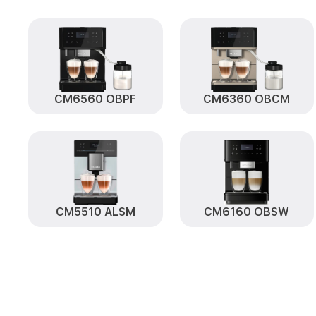
CM6560 OBPF
CM6360 OBCM
CM5510 ALSM
CM6160 OBSW