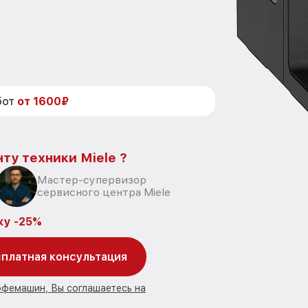
бот
от 1600₽
ту техники Miele ?
Мастер-супервизор
сервисного центра Miele
ку -25%
платная консультация
офемашин, Вы соглашаетесь на