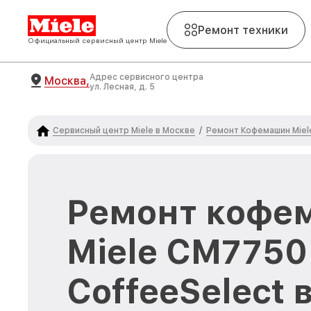
Ремонт техники
Официальный сервисный центр Miele
Адрес сервисного центра
Москва,
ул. Лесная, д. 5
Сервисный центр Miele в Москве
Ремонт Кофемашин Miel
/
Ремонт кофе
Miele CM775
CoffeeSelect 