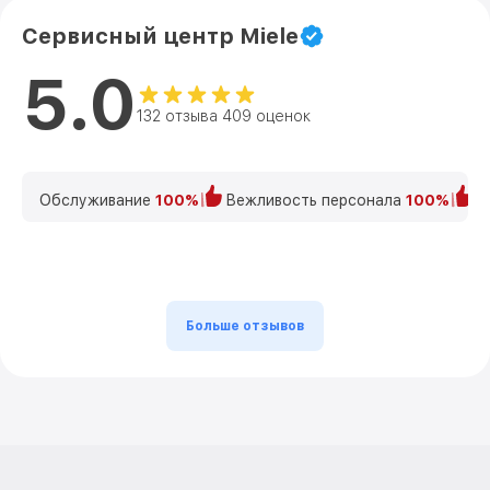
Сервисный центр Miele
5.0
132 отзыва 409 оценок
Обслуживание
100%
Вежливость персонала
100%
К
Больше отзывов