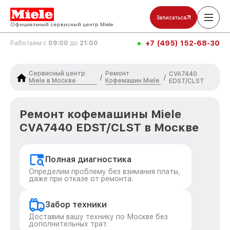
Записаться
Официальный сервисный центр Miele
+7 (495) 152-68-30
Работаем с
09:00
до
21:00
Сервисный центр
Ремонт
CVA7440
/
/
Miele в Москве
Кофемашин Miele
EDST/CLST
Ремонт кофемашины Miele
CVA7440 EDST/CLST в Москве
Полная диагностика
Определим проблему без взимания платы,
даже при отказе от ремонта.
Забор техники
Доставим вашу технику по Москве без
дополнительных трат.