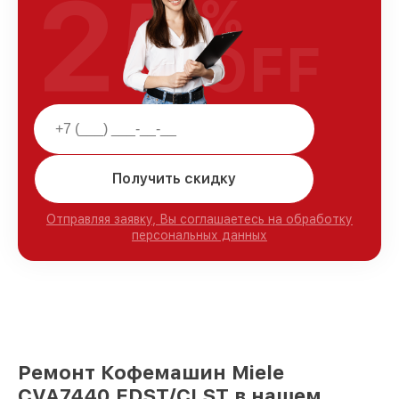
25
%
OFF
Получить скидку
Отправляя заявку, Вы соглашаетесь на обработку
персональных данных
Ремонт Кофемашин Miele
CVA7440 EDST/CLST в нашем