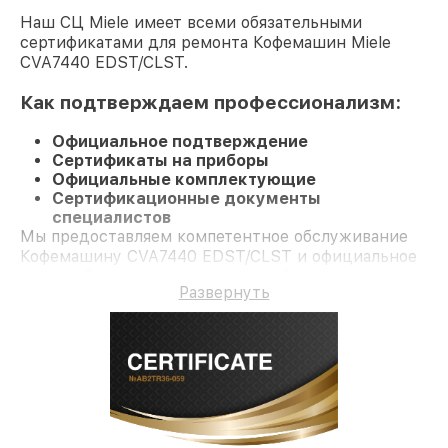
Наш СЦ Miele имеет всеми обязательными
сертификатами для ремонта Кофемашин Miele
CVA7440 EDST/CLST.
Как подтверждаем профессионализм:
Официальное подтверждение
Сертификаты на приборы
Официальные комплектующие
Сертификационные документы
специалистов
Мы предоставляем компетентное обслуживание
Кофемашину CVA7440 EDST/CLST и официальное
гарантийное сопровождение до 3-х лет.
Развернуть