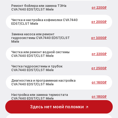
Ремонт бойлера или замена ТЭНа
от 2200₽
CVA7440 EDST/CLST Miele
Чистка и настройка кофемолки CVA7440
от 2000₽
EDST/CLST Miele
Замена насоса или ремонт
гидросистемы CVA7440 EDST/CLST
от 3000₽
Miele
Чистка или ремонт водной системы
от 2200₽
CVA7440 EDST/CLST Miele
Чистка гидросистемы и трубок
от 2500₽
CVA7440 EDST/CLST Miele
Диагностика и программная настройка
от 1600₽
CVA7440 EDST/CLST Miele
Настройка или замена термостата
от 1800₽
CVA7440 EDST/CLST Miele
Здесь нет моей поломки
Ремонт или замена капучинатора
от 3000₽
CVA7440 EDST/CLST Miele