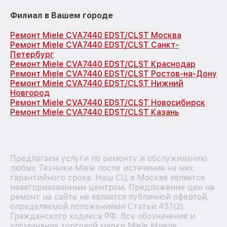
Филиал в Вашем городе
Ремонт Miele CVA7440 EDST/CLST Москва
Ремонт Miele CVA7440 EDST/CLST Санкт-
Петербург
Ремонт Miele CVA7440 EDST/CLST Краснодар
Ремонт Miele CVA7440 EDST/CLST Ростов-на-Дону
Ремонт Miele CVA7440 EDST/CLST Нижний
Новгород
Ремонт Miele CVA7440 EDST/CLST Новосибирск
Ремонт Miele CVA7440 EDST/CLST Казань
Предлагаем услуги по ремонту и обслуживанию
любых Техники Miele после истечения на них
гарантийного срока. Наш СЦ в Москве является
неавторизованным центром. Предложение цен на
ремонт на сайте не является публичной офертой,
определяемой положениями Статьи 437(2)
Гражданского кодекса РФ. Все обозначения и
упоминания торговой марки Miele Миеле