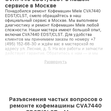
сервисе в Москве
Понадобился ремонт Кофемашин Miele CVA7440
EDST/CLST, смело обращайтесь в наш
официальный сервис в Москве. Мы выполняем
диагностику и ремонт Кофемашин Miele любой
сложности. Наши мастера имеют большой опыт,
включая CVA7440 EDST/CLST. Для удобства
клиентов мы принимаем заказы по номеру +7
(495) 152-68-30 и ждём вас в мастерской по
адресу ул. Лесная, д. 5. На все работы и запчасти
действует гарантия. Обратитесь к нам — и мы
вернём работоспособность вашему устройству.
Развернуть
Разъяснения частых вопросов о
ремонте кофемашины CVA7440