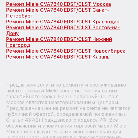
Ремонт Miele CVA7840 EDST/CLST Москва
Ремонт Miele CVA7840 EDST/CLST Санкт-
Петербург
Ремонт Miele CVA7840 EDST/CLST Краснодар
Ремонт Miele CVA7840 EDST/CLST Ростов-на-
Дону
Ремонт Miele CVA7840 EDST/CLST Нижний
Новгород
Ремонт Miele CVA7840 EDST/CLST Новосибирск
Ремонт Miele CVA7840 EDST/CLST Казань
Предлагаем услуги по ремонту и обслуживанию
любых Техники Miele после истечения на них
гарантийного срока. Наш Сервисный центр в
Москве является неавторизованным центром.
Предложение цен на ремонт на сайте не является
публичной офертой, определяемой положениями
Статьи 437(2) Гражданского кодекса РФ. Все
обозначения и упоминания торговой марки Miele
Миеле используются нами исключительно для
информирования клиентов о предоставляемых