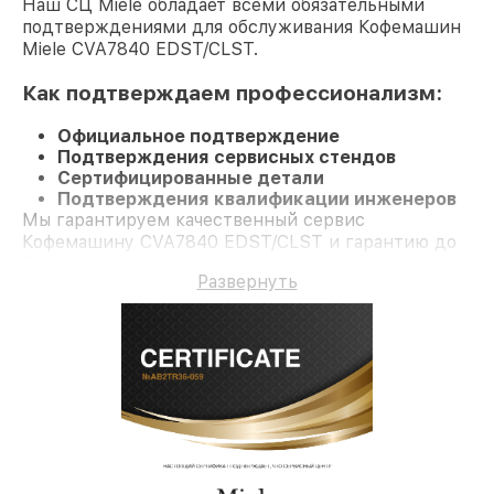
Наш СЦ Miele обладает всеми обязательными
подтверждениями для обслуживания Кофемашин
Miele CVA7840 EDST/CLST.
Как подтверждаем профессионализм:
Официальное подтверждение
Подтверждения сервисных стендов
Сертифицированные детали
Подтверждения квалификации инженеров
Мы гарантируем качественный сервис
Кофемашину CVA7840 EDST/CLST и гарантию до
3 лет.
Развернуть