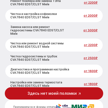
Ремонт бойлера или замена ТЭНа
от 2200₽
CVA7840 EDST/CLST Miele
Чистка и настройка кофемолки
от 2000₽
CVA7840 EDST/CLST Miele
Замена насоса или ремонт
гидросистемы CVA7840 EDST/CLST
от 3000₽
Miele
Чистка или ремонт водной системы
от 2200₽
CVA7840 EDST/CLST Miele
Чистка гидросистемы и трубок
от 2500₽
CVA7840 EDST/CLST Miele
Диагностика и программная настройка
от 1600₽
CVA7840 EDST/CLST Miele
Настройка или замена термостата
от 1800₽
CVA7840 EDST/CLST Miele
Здесь нет моей поломки
Ремонт или замена капучинатора
от 3000₽
CVA7840 EDST/CLST Miele
Принимаем все формы оплаты