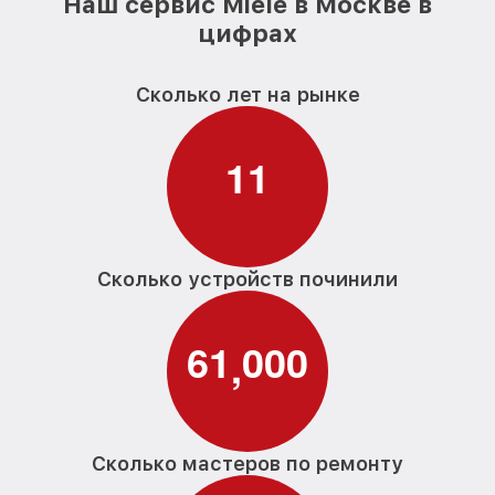
Наш сервис Miele в Москве в
цифрах
Сколько лет на рынке
1
1
Сколько устройств починили
6
1
0
0
0
,
Сколько мастеров по ремонту