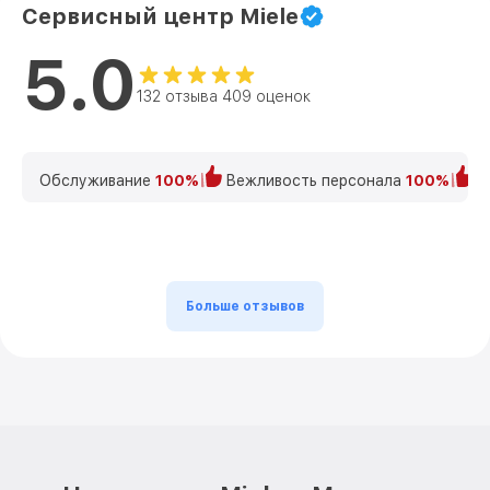
Сервисный центр Miele
5.0
132 отзыва 409 оценок
Обслуживание
100%
Вежливость персонала
100%
К
Больше отзывов