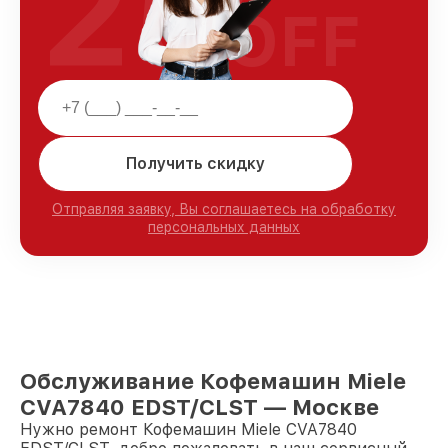
25
OFF
Получить скидку
Отправляя заявку, Вы соглашаетесь на обработку
персональных данных
Обслуживание Кофемашин Miele
CVA7840 EDST/CLST — Москве
Нужно ремонт Кофемашин Miele CVA7840