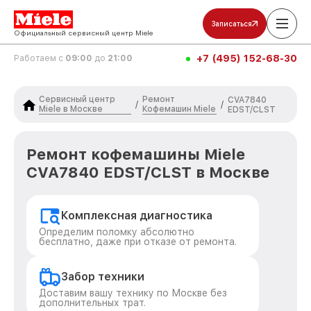
Записаться
Официальный сервисный центр Miele
+7 (495) 152-68-30
Работаем с
09:00
до
21:00
Сервисный центр
Ремонт
CVA7840
/
/
Miele в Москве
Кофемашин Miele
EDST/CLST
Ремонт кофемашины Miele
CVA7840 EDST/CLST в Москве
Комплексная диагностика
Определим поломку абсолютно
бесплатно, даже при отказе от ремонта.
Забор техники
Доставим вашу технику по Москве без
дополнительных трат.