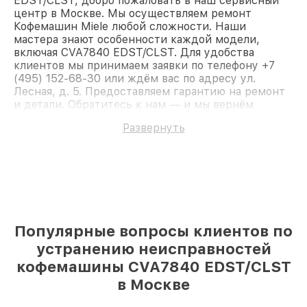
EDST/CLST, добро пожаловать в наш сервисный
центр в Москве. Мы осуществляем ремонт
Кофемашин Miele любой сложности. Наши
мастера знают особенности каждой модели,
включая CVA7840 EDST/CLST. Для удобства
клиентов мы принимаем заявки по телефону +7
(495) 152-68-30 или ждём вас по адресу ул.
Лесная, д. 5. Предоставляем гарантию на ремонт
и детали. Обратитесь к нам — и мы вернём
работоспособность вашему устройству.
Развернуть
Популярные вопросы клиентов по
устранению неисправностей
кофемашины CVA7840 EDST/CLST
в Москве