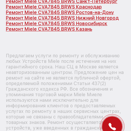
Ремонт Miele CVA7845 BRWS Санкт-Петербург
Ремонт Miele CVA7845 BRWS Краснодар
Ремонт Miele CVA7845 BRWS Ростов-на-Дону
Ремонт Miele CVA7845 BRWS Нижний Новгород
Ремонт Miele CVA7845 BRWS Новосибирск
Ремонт Miele CVA7845 BRWS Казань
Предлагаем услуги по ремонту и обслуживанию
любых Устройств Miele после истечения на них
гарантийного срока. Наш СЦ в Москве является
неавторизованным центром. Предложение цен на
ремонт на сайте не является публичной офертой,
определяемой положениями Статьи 437(2)
Гражданского кодекса РФ. Все обозначения и
упоминания торговой марки Miele Миеле
используются нами исключительно для
информирования клиентов о предоставляемых
услугах по ремонту в наших сервисных центрах,
которые не связаны с правообладателями
товарных знаков. Ремонт осуществляется для
устройств, уже введенных в гражданский оборот