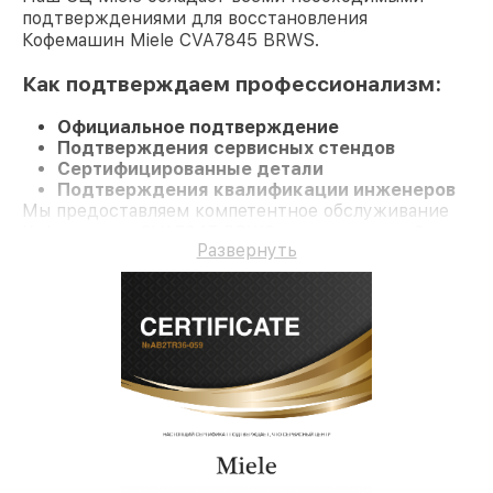
подтверждениями для восстановления
Кофемашин Miele CVA7845 BRWS.
Как подтверждаем профессионализм:
Официальное подтверждение
Подтверждения сервисных стендов
Сертифицированные детали
Подтверждения квалификации инженеров
Мы предоставляем компетентное обслуживание
Кофемашину CVA7845 BRWS и гарантию до 3 лет.
Развернуть