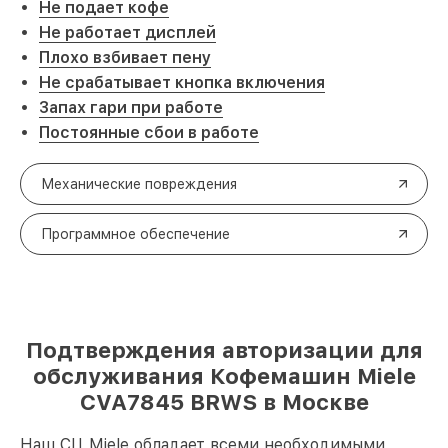
Не подает кофе
Не работает дисплей
Плохо взбивает пену
Не срабатывает кнопка включения
Запах гари при работе
Постоянные сбои в работе
Механические повреждения
Программное обеспечение
Подтверждения авторизации для
обслуживания Кофемашин Miele
CVA7845 BRWS в Москве
Наш СЦ Miele обладает всеми необходимыми