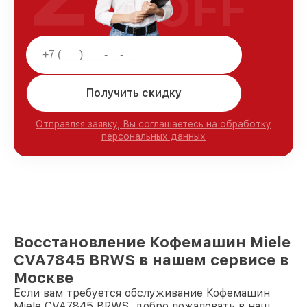
OFF
Получить скидку
Отправляя заявку, Вы соглашаетесь на обработку
персональных данных
Восстановление Кофемашин Miele
CVA7845 BRWS в нашем сервисе в
Москве
Если вам требуется обслуживание Кофемашин
Miele CVA7845 BRWS, добро пожаловать в наш