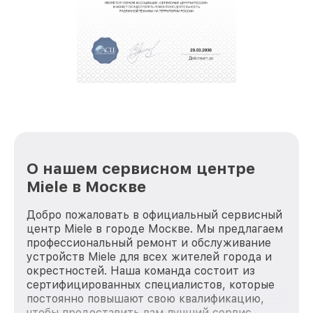
О нашем сервисном центре
Miele в Москве
Добро пожаловать в официальный сервисный
центр Miele в городе Москве. Мы предлагаем
профессиональный ремонт и обслуживание
устройств Miele для всех жителей города и
окрестностей. Наша команда состоит из
сертифицированных специалистов, которые
постоянно повышают свою квалификацию,
чтобы предоставить вам лучший сервис.