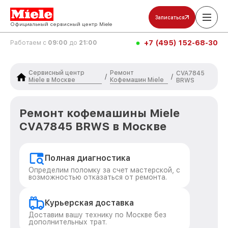
Записаться
Официальный сервисный центр Miele
+7 (495) 152-68-30
Работаем с
09:00
до
21:00
Сервисный центр
Ремонт
CVA7845
/
/
Miele в Москве
Кофемашин Miele
BRWS
Ремонт кофемашины Miele
CVA7845 BRWS в Москве
Полная диагностика
Определим поломку за счет мастерской, с
возможностью отказаться от ремонта.
Курьерская доставка
Доставим вашу технику по Москве без
дополнительных трат.