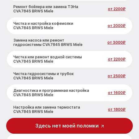
Ремонт бойлера или замена ТЭНа
от 2200₽
CVA7845 BRWS Miele
Чистка и настройка кофемолки
от 2000₽
CVA7845 BRWS Miele
Замена насоса или ремонт
от 3000₽
гидросистемы CVA7845 BRWS Miele
Чистка или ремонт водной системы
от 2200₽
CVA7845 BRWS Miele
Чистка гидросистемы и трубок
от 2500₽
CVA7845 BRWS Miele
Диагностика и программная настройка
от 1600₽
CVA7845 BRWS Miele
Настройка или замена термостата
от 1800₽
CVA7845 BRWS Miele
Ремонт или замена капучинатора
Здесь нет моей поломки
от 3000₽
CVA7845 BRWS Miele