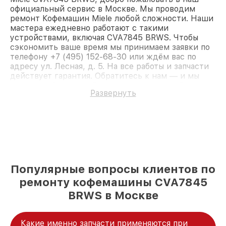
официальный сервис в Москве. Мы проводим
ремонт Кофемашин Miele любой сложности. Наши
мастера ежедневно работают с такими
устройствами, включая CVA7845 BRWS. Чтобы
сэкономить ваше время мы принимаем заявки по
телефону +7 (495) 152-68-30 или ждём вас по
адресу ул. Лесная, д. 5. На все работы и запчасти
действует гарантия. Обратитесь к нам — и мы
вернём работоспособность вашему устройству.
Развернуть
Популярные вопросы клиентов по
ремонту кофемашины CVA7845
BRWS в Москве
Какие именно запчасти применяются при