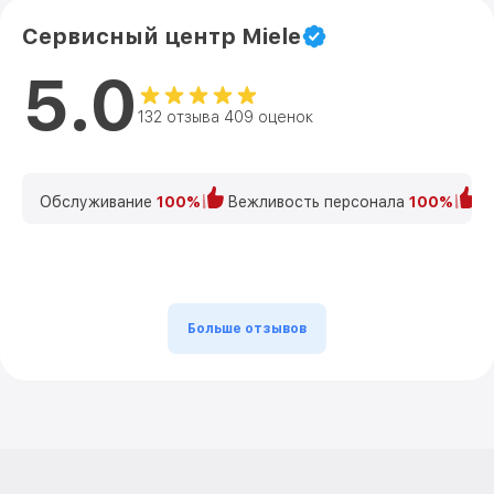
Сервисный центр Miele
5.0
132 отзыва 409 оценок
Обслуживание
100%
Вежливость персонала
100%
К
Больше отзывов