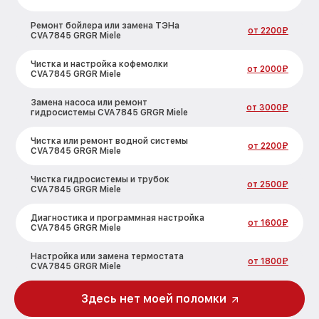
Ремонт бойлера или замена ТЭНа
от 2200₽
CVA7845 GRGR Miele
Чистка и настройка кофемолки
от 2000₽
CVA7845 GRGR Miele
Замена насоса или ремонт
от 3000₽
гидросистемы CVA7845 GRGR Miele
Чистка или ремонт водной системы
от 2200₽
CVA7845 GRGR Miele
Чистка гидросистемы и трубок
от 2500₽
CVA7845 GRGR Miele
Диагностика и программная настройка
от 1600₽
CVA7845 GRGR Miele
Настройка или замена термостата
от 1800₽
CVA7845 GRGR Miele
Ремонт или замена капучинатора
Здесь нет моей поломки
от 3000₽
CVA7845 GRGR Miele