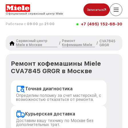
Записаться
Официальный сервисный центр Miele
+7 (495) 152-68-30
Работаем с
09:00
до
21:00
Сервисный центр
Ремонт
CVA7845
/
/
Miele в Москве
Кофемашин Miele
GRGR
Ремонт кофемашины Miele
CVA7845 GRGR в Москве
Точная диагностика
Определим поломку за счет мастерской, с
возможностью отказаться от ремонта.
Курьерская доставка
Доставим вашу технику по Москве без
дополнительных трат.