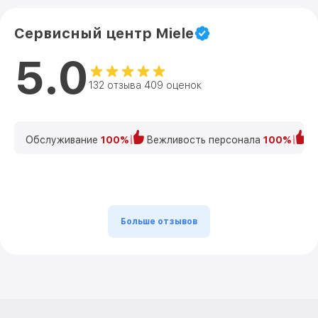
Сервисный центр Miele
5.0
132 отзыва 409 оценок
Обслуживание
100%
Вежливость персонала
100%
К
Больше отзывов