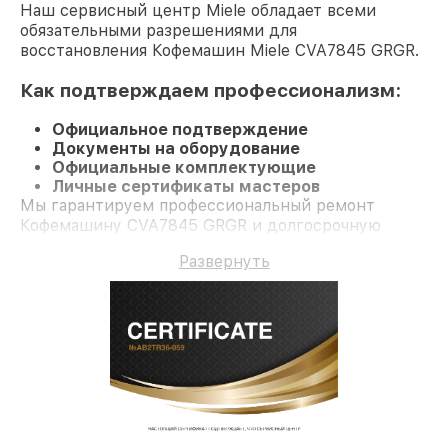
Наш сервисный центр Miele обладает всеми
обязательными разрешениями для
восстановления Кофемашин Miele CVA7845 GRGR.
Как подтверждаем профессионализм:
Официальное подтверждение
Документы на оборудование
Официальные комплектующие
Личные сертификаты мастеров
Мы гарантируем профессиональный ремонт
Кофемашину CVA7845 GRGR и долгосрочную
гарантию.
Развернуть