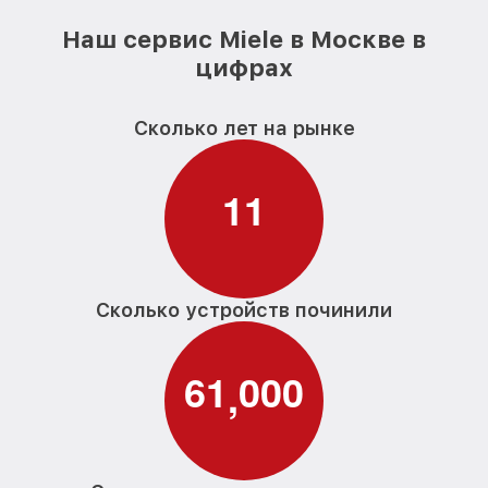
Наш сервис Miele в Москве в
цифрах
Сколько лет на рынке
1
1
Сколько устройств починили
6
1
0
0
0
,