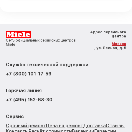
Адрес сервисного
центра
Сеть официальных сервисных центров
Москва
Miele
, ул. Лесная, д. 5
Служба технической поддержки
+7 (800) 101-17-59
Горячая линия
+7 (495) 152-68-30
Сервис
Срочный ремонт
Цена на ремонт
Доставка
Отзывы
Контакты
Расчёт стоимости
Вакансии
Гарантии