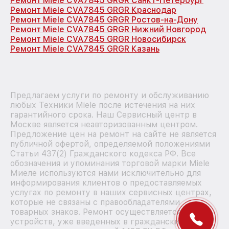
Ремонт Miele CVA7845 GRGR Санкт-Петербург
Ремонт Miele CVA7845 GRGR Краснодар
Ремонт Miele CVA7845 GRGR Ростов-на-Дону
Ремонт Miele CVA7845 GRGR Нижний Новгород
Ремонт Miele CVA7845 GRGR Новосибирск
Ремонт Miele CVA7845 GRGR Казань
Предлагаем услуги по ремонту и обслуживанию
любых Техники Miele после истечения на них
гарантийного срока. Наш Сервисный центр в
Москве является неавторизованным центром.
Предложение цен на ремонт на сайте не является
публичной офертой, определяемой положениями
Статьи 437(2) Гражданского кодекса РФ. Все
обозначения и упоминания торговой марки Miele
Миеле используются нами исключительно для
информирования клиентов о предоставляемых
услугах по ремонту в наших сервисных центрах,
которые не связаны с правообладателями
товарных знаков. Ремонт осуществляется для
устройств, уже введенных в гражданский оборот