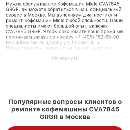
Нужно обслуживание Кофемашин Miele CVA7845
GRGR, вы можете обратиться в наш официальный
сервис в Москве. Мы выполняем диагностику и
ремонт Кофемашин Miele любой сложности. Наши
специалисты имеют большой опыт, включая
CVA7845 GRGR. Чтобы сэкономить ваше время мы
принимаем заказы по номеру +7 (495) 152-68-30
или ждём вас по адресу ул. Лесная, д. 5.
Предоставляем гарантию на ремонт и детали.
Доверьте ремонт профессионалам.
Развернуть
Популярные вопросы клиентов о
ремонте кофемашины CVA7845
GRGR в Москве