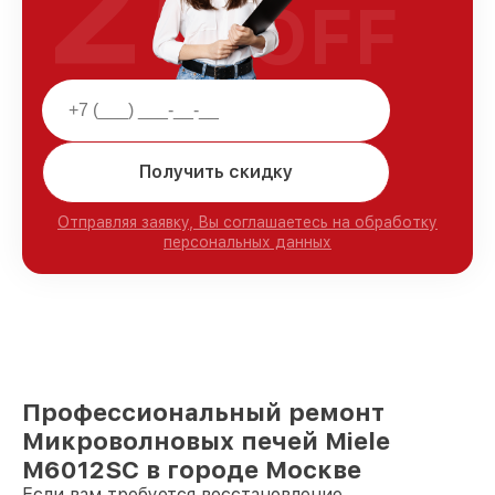
25
OFF
Получить скидку
Отправляя заявку, Вы соглашаетесь на обработку
персональных данных
Профессиональный ремонт
Микроволновых печей Miele
M6012SC в городе Москве
Если вам требуется восстановление