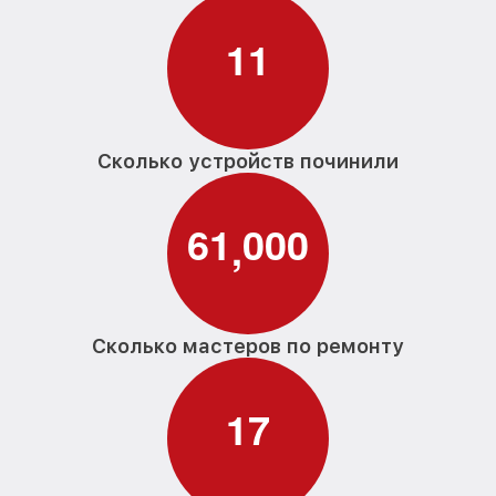
1
1
Сколько устройств починили
6
1
0
0
0
,
Сколько мастеров по ремонту
1
7