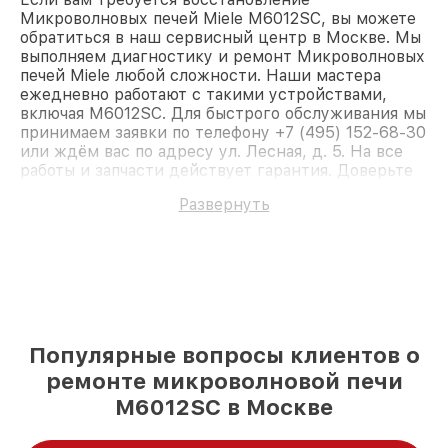
Микроволновых печей Miele M6012SC, вы можете
обратиться в наш сервисный центр в Москве. Мы
выполняем диагностику и ремонт Микроволновых
печей Miele любой сложности. Наши мастера
ежедневно работают с такими устройствами,
включая M6012SC. Для быстрого обслуживания мы
принимаем заявки по телефону +7 (495) 152-68-30
или ждём вас по адресу ул. Лесная, д. 5. На все
работы и запчасти действует гарантия. Доверьте
ремонт профессионалам.
Развернуть
Популярные вопросы клиентов о
ремонте микроволновой печи
M6012SC в Москве