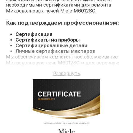
необходимыми сертификатами для ремонта
Микроволновых печей Miele M6012SC.
Как подтверждаем профессионализм:
Сертификация
Сертификаты на приборы
Сертифицированные детали
Личные сертификаты мастеров
Мы обеспечиваем компетентное обслуживание
Микроволновую печь M6012SC и долгосрочную
гарантию.
Развернуть