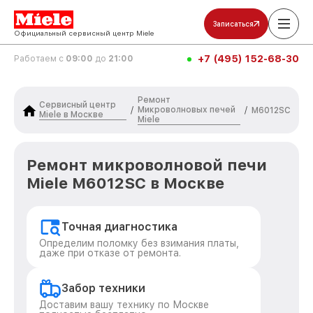
Записаться
Официальный сервисный центр Miele
+7 (495) 152-68-30
Работаем с
09:00
до
21:00
Ремонт
Сервисный центр
Микроволновых печей
/
/
M6012SC
Miele в Москве
Miele
Ремонт микроволновой печи
Miele M6012SC в Москве
Точная диагностика
Определим поломку без взимания платы,
даже при отказе от ремонта.
Забор техники
Доставим вашу технику по Москве