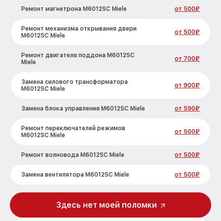
Ремонт магнетрона M6012SC Miele
от 500₽
Ремонт механизма открывания двери
от 500₽
M6012SC Miele
Ремонт двигателя поддона M6012SC
от 700₽
Miele
Замена силового трансформатора
от 900₽
M6012SC Miele
Замена блока управления M6012SC Miele
от 590₽
Ремонт переключателей режимов
от 500₽
M6012SC Miele
Ремонт волновода M6012SC Miele
от 500₽
Замена вентилятора M6012SC Miele
от 500₽
Замена ТЭН M6012SC Miele
от 1000₽
Здесь нет моей поломки
Замена датчиков M6012SC Miele
от 450₽