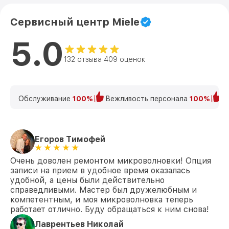
Сервисный центр Miele
5.0
132 отзыва 409 оценок
Обслуживание
100%
Вежливость персонала
100%
К
Егоров Тимофей
Очень доволен ремонтом микроволновки! Опция
записи на прием в удобное время оказалась
удобной, а цены были действительно
справедливыми. Мастер был дружелюбным и
компетентным, и моя микроволновка теперь
работает отлично. Буду обращаться к ним снова!
Лаврентьев Николай