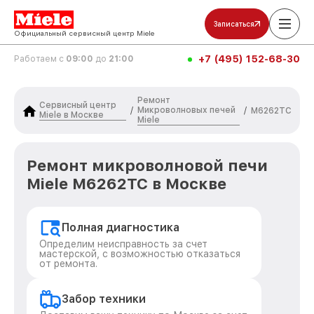
Записаться
Официальный сервисный центр Miele
+7 (495) 152-68-30
Работаем с
09:00
до
21:00
Ремонт
Сервисный центр
Микроволновых печей
/
/
M6262TC
Miele в Москве
Miele
Ремонт микроволновой печи
Miele M6262TC в Москве
Полная диагностика
Определим неисправность за счет
мастерской, с возможностью отказаться
от ремонта.
Забор техники