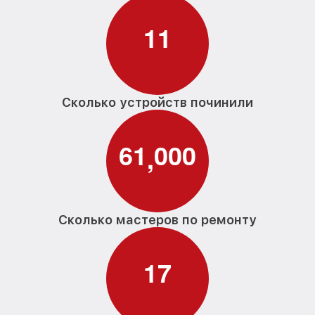
1
1
Сколько устройств починили
6
1
0
0
0
,
Сколько мастеров по ремонту
1
7