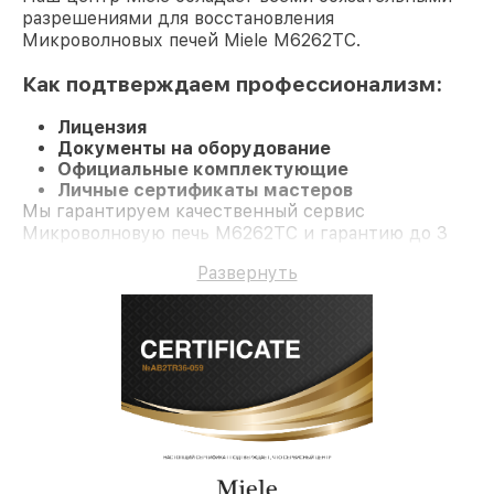
разрешениями для восстановления
Микроволновых печей Miele M6262TC.
Как подтверждаем профессионализм:
Лицензия
Документы на оборудование
Официальные комплектующие
Личные сертификаты мастеров
Мы гарантируем качественный сервис
Микроволновую печь M6262TC и гарантию до 3
лет.
Развернуть