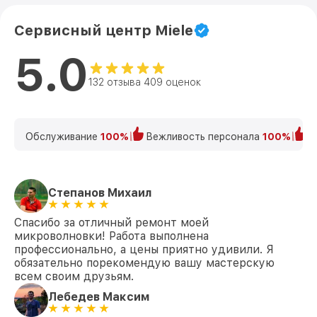
Сервисный центр Miele
5.0
132 отзыва 409 оценок
Обслуживание
100%
Вежливость персонала
100%
К
Степанов Михаил
Спасибо за отличный ремонт моей
микроволновки! Работа выполнена
профессионально, а цены приятно удивили. Я
обязательно порекомендую вашу мастерскую
всем своим друзьям.
Лебедев Максим