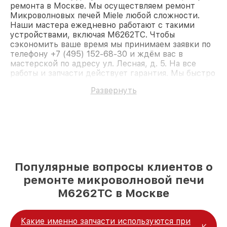
ремонта в Москве. Мы осуществляем ремонт
Микроволновых печей Miele любой сложности.
Наши мастера ежедневно работают с такими
устройствами, включая M6262TC. Чтобы
сэкономить ваше время мы принимаем заявки по
телефону +7 (495) 152-68-30 и ждём вас в
мастерской по адресу ул. Лесная, д. 5. На все
работы и запчасти действует гарантия. Мы быстро
восстановим Микроволновую печь Miele M6262TC.
Развернуть
Популярные вопросы клиентов о
ремонте микроволновой печи
M6262TC в Москве
Какие именно запчасти используются при