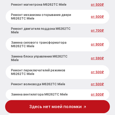
Ремонт магнетрона M6262TC Miele
от 500₽
Ремонт механизма открывания двери
от 500₽
M6262TC Miele
Ремонт двигателя поддона M6262TC
от 700₽
Miele
Замена силового трансформатора
от 900₽
M6262TC Miele
Замена блока управления M6262TC
от 590₽
Miele
Ремонт переключателей режимов
от 500₽
M6262TC Miele
Ремонт волновода M6262TC Miele
от 500₽
Замена вентилятора M6262TC Miele
от 500₽
Замена ТЭН M6262TC Miele
от 1000₽
Здесь нет моей поломки