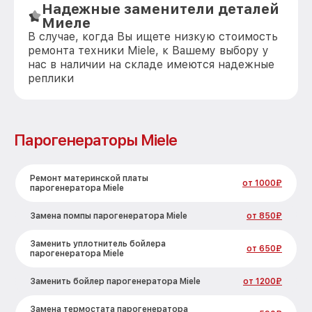
Надежные заменители деталей
Миеле
В случае, когда Вы ищете низкую стоимость
ремонта техники Miele, к Вашему выбору у
нас в наличии на складе имеются надежные
реплики
Парогенераторы Miele
Ремонт материнской платы
от 1000₽
парогенератора Miele
Замена помпы парогенератора Miele
от 850₽
Заменить уплотнитель бойлера
от 650₽
парогенератора Miele
Заменить бойлер парогенератора Miele
от 1200₽
Замена термостата парогенератора