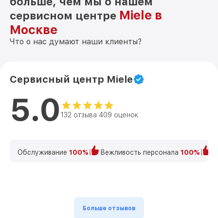
больше, чем мы о нашем
Miele в
сервисном центре
Москве
Что о нас думают наши клиенты?
Сервисный центр Miele
5.0
132 отзыва 409 оценок
Обслуживание
100%
Вежливость персонала
100%
К
Больше отзывов