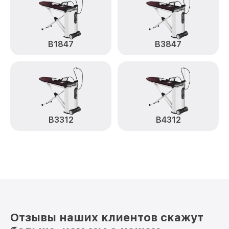
B1847
B3847
B3312
B4312
Отзывы наших клиентов скажут