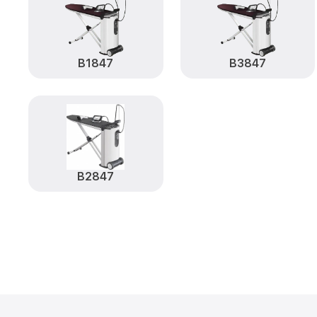
B1847
B3847
B2847