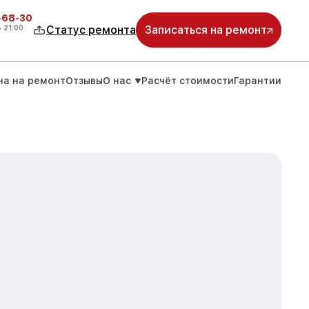
-68-30
о
21:00
Статус ремонта
Записаться на ремонт
на на ремонт
Отзывы
О нас
Расчёт стоимости
Гарантии