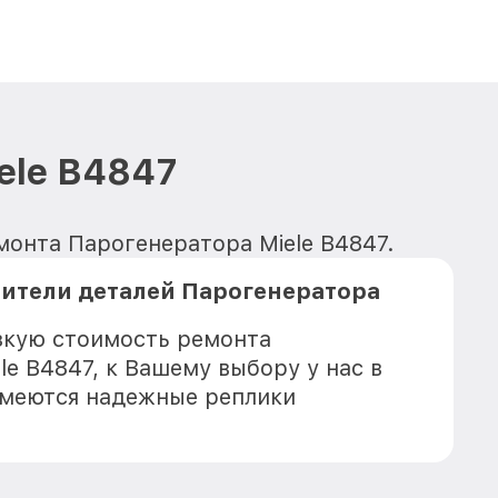
ele B4847
монта Парогенератора Miele B4847.
ители деталей Парогенератора
зкую стоимость ремонта
le B4847, к Вашему выбору у нас в
имеются надежные реплики