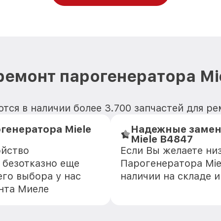
ремонт парогенератора Mi
тся в наличии более 3.700 запчастей для ре
генератора Miele
Надежные замен
Miele B4847
ойство
Если Вы желаете ни
 безотказно еще
Парогенератора Mie
го выбора у нас
наличии на складе 
нта Миеле