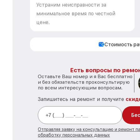
Устраним неисправности за
минимальное время по честной
цене.
Стоимость р
Есть вопросы по ремон
Оставьте Ваш номер и я Вас бесплатно
и без обязательств проконсультирую
по всем интересующим вопросам.
Запишитесь на ремонт и получите
скид
Бес
Отправляя заявку на консультацию и ремонт п
обработку персональных данных