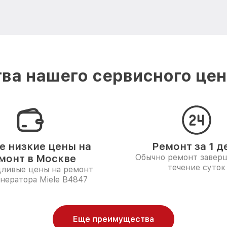
ва нашего сервисного цент
 низкие цены на
Ремонт за 1 д
монт в Москве
Обычно ремонт заверш
течение суток
дливые цены на ремонт
нератора Miele B4847
Еще преимущества