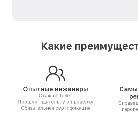
Какие преимущест
Опытные инженеры
Самые
Стаж от 5 лет
ре
Прошли тщательную проверку
Справе
Обязательная сертификация
пароге