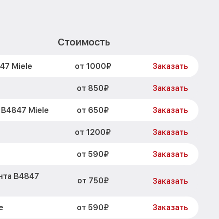
Стоимость
от 1000₽
47 Miele
Заказать
от 850₽
Заказать
от 650₽
B4847 Miele
Заказать
от 1200₽
Заказать
от 590₽
Заказать
нта B4847
от 750₽
Заказать
от 590₽
e
Заказать