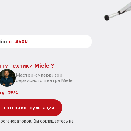
абот
от 450₽
ту техники Miele ?
Мастер-супервизор
сервисного центра Miele
ку -25%
платная консультация
арогенераторов, Вы соглашаетесь на