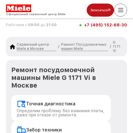
Записаться
Официальный сервисный центр Miele
+7 (495) 152-68-30
Работаем с
09:00
до
21:00
G
Сервисный центр
Ремонт Посудомоечных
/
/
1171
Miele в Москве
машин Miele
Vi
Ремонт посудомоечной
машины Miele G 1171 Vi в
Москве
Точная диагностика
Определим проблему без взимания платы,
даже при отказе от ремонта.
Забор техники