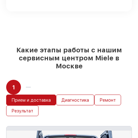
доступны для быстрой доставки
Подбор оригинальных комплектующих
и надежных реплик с возможностью
выбрать
– для любого бюджета
85%
работ за 1–2 часа, при условии, что
обслуживание началось сразу
Какие этапы работы с нашим
сервисным центром Miele в
Москве
1
Прием и доставка
Диагностика
Ремонт
Результат