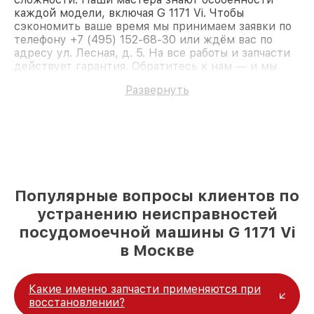
каждой модели, включая G 1171 Vi. Чтобы
сэкономить ваше время мы принимаем заявки по
телефону +7 (495) 152-68-30 или ждём вас по
адресу ул. Лесная, д. 5. На все работы и запчасти
действует гарантия. Обратитесь к нам — и мы
вернём работоспособность вашему устройству.
Развернуть
Популярные вопросы клиентов по
устранению неисправностей
посудомоечной машины G 1171 Vi
в Москве
Какие именно запчасти применяются при
восстановлении?