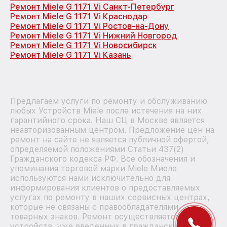
Ремонт Miele G 1171 Vi Санкт-Петербург
Ремонт Miele G 1171 Vi Краснодар
Ремонт Miele G 1171 Vi Ростов-на-Дону
Ремонт Miele G 1171 Vi Нижний Новгород
Ремонт Miele G 1171 Vi Новосибирск
Ремонт Miele G 1171 Vi Казань
Предлагаем услуги по ремонту и обслуживанию
любых Устройств Miele после истечения на них
гарантийного срока. Наш СЦ в Москве является
неавторизованным центром. Предложение цен на
ремонт на сайте не является публичной офертой,
определяемой положениями Статьи 437(2)
Гражданского кодекса РФ. Все обозначения и
упоминания торговой марки Miele Миеле
используются нами исключительно для
информирования клиентов о предоставляемых
услугах по ремонту в наших сервисных центрах,
которые не связаны с правообладателями
товарных знаков. Ремонт осуществляется для
устройств, уже введенных в гражданский оборот