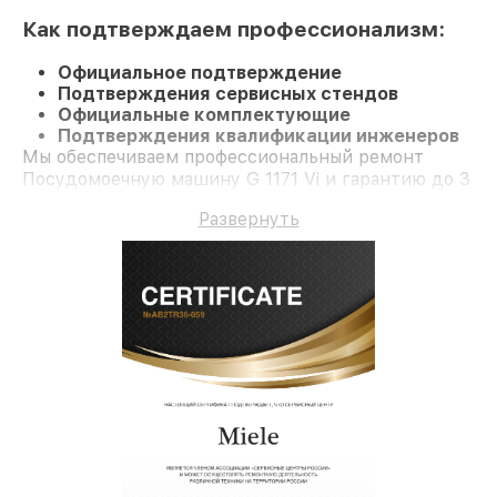
Как подтверждаем профессионализм:
Официальное подтверждение
Подтверждения сервисных стендов
Официальные комплектующие
Подтверждения квалификации инженеров
Мы обеспечиваем профессиональный ремонт
Посудомоечную машину G 1171 Vi и гарантию до 3
лет.
Развернуть