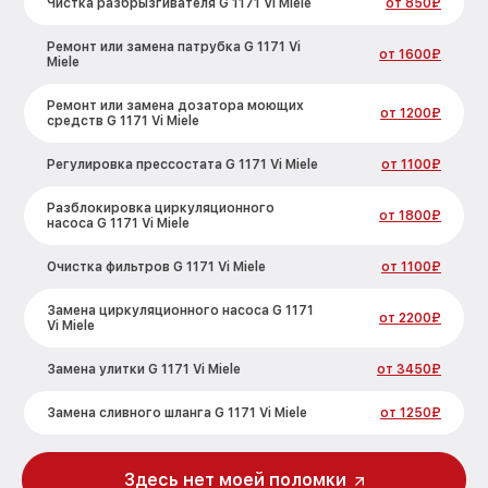
Чистка разбрызгивателя G 1171 Vi Miele
от 850₽
Ремонт или замена патрубка G 1171 Vi
от 1600₽
Miele
Ремонт или замена дозатора моющих
от 1200₽
средств G 1171 Vi Miele
Регулировка прессостата G 1171 Vi Miele
от 1100₽
Разблокировка циркуляционного
от 1800₽
насоса G 1171 Vi Miele
Очистка фильтров G 1171 Vi Miele
от 1100₽
Замена циркуляционного насоса G 1171
от 2200₽
Vi Miele
Замена улитки G 1171 Vi Miele
от 3450₽
Замена сливного шланга G 1171 Vi Miele
от 1250₽
Замена сливного насоса G 1171 Vi Miele
от 1590₽
Здесь нет моей поломки