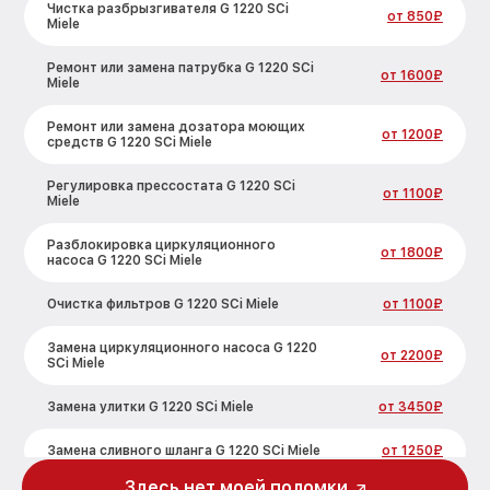
Чистка разбрызгивателя G 1220 SCi
от 850₽
Miele
Ремонт или замена патрубка G 1220 SCi
от 1600₽
Miele
Ремонт или замена дозатора моющих
от 1200₽
средств G 1220 SCi Miele
Регулировка прессостата G 1220 SCi
от 1100₽
Miele
Разблокировка циркуляционного
от 1800₽
насоса G 1220 SCi Miele
Очистка фильтров G 1220 SCi Miele
от 1100₽
Замена циркуляционного насоса G 1220
от 2200₽
SCi Miele
Замена улитки G 1220 SCi Miele
от 3450₽
Замена сливного шланга G 1220 SCi Miele
от 1250₽
Здесь нет моей поломки