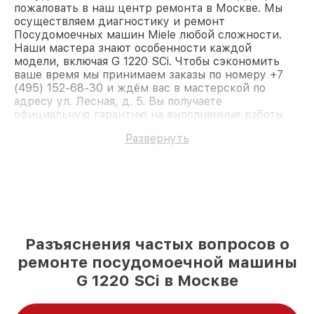
пожаловать в наш центр ремонта в Москве. Мы
осуществляем диагностику и ремонт
Посудомоечных машин Miele любой сложности.
Наши мастера знают особенности каждой
модели, включая G 1220 SCi. Чтобы сэкономить
ваше время мы принимаем заказы по номеру +7
(495) 152-68-30 и ждём вас в мастерской по
адресу ул. Лесная, д. 5. Вы получаете
официальную гарантию на выполненные работы.
Доверьте ремонт профессионалам.
Развернуть
Разъяснения частых вопросов о
ремонте посудомоечной машины
G 1220 SCi в Москве