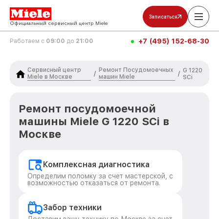
Записаться
Официальный сервисный центр Miele
+7 (495) 152-68-30
Работаем с
09:00
до
21:00
Сервисный центр
Ремонт Посудомоечных
G 1220
/
/
Miele в Москве
машин Miele
SCi
Ремонт посудомоечной
машины Miele G 1220 SCi в
Москве
Комплексная диагностика
Определим поломку за счет мастерской, с
возможностью отказаться от ремонта.
Забор техники