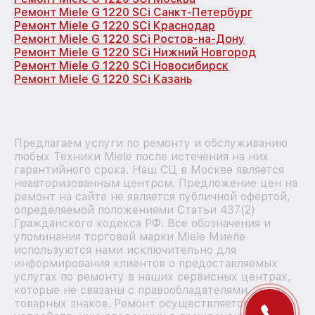
Ремонт Miele G 1220 SCi Санкт-Петербург
Ремонт Miele G 1220 SCi Краснодар
Ремонт Miele G 1220 SCi Ростов-на-Дону
Ремонт Miele G 1220 SCi Нижний Новгород
Ремонт Miele G 1220 SCi Новосибирск
Ремонт Miele G 1220 SCi Казань
Предлагаем услуги по ремонту и обслуживанию
любых Техники Miele после истечения на них
гарантийного срока. Наш СЦ в Москве является
неавторизованным центром. Предложение цен на
ремонт на сайте не является публичной офертой,
определяемой положениями Статьи 437(2)
Гражданского кодекса РФ. Все обозначения и
упоминания торговой марки Miele Миеле
используются нами исключительно для
информирования клиентов о предоставляемых
услугах по ремонту в наших сервисных центрах,
которые не связаны с правообладателями
товарных знаков. Ремонт осуществляется для