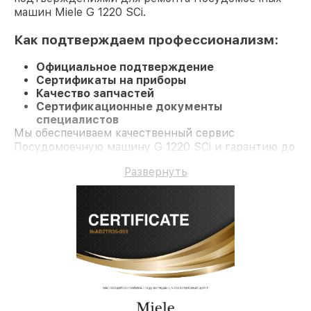
машин Miele G 1220 SCi.
Как подтверждаем профессионализм:
Официальное подтверждение
Сертификаты на приборы
Качество запчастей
Сертификационные документы
специалистов
Мы обеспечиваем качественный сервис
Посудомоечную машину G 1220 SCi и гарантию до
3 лет.
Развернуть