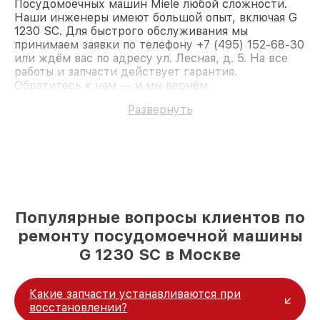
Посудомоечных машин Miele любой сложности.
Наши инженеры имеют большой опыт, включая G
1230 SC. Для быстрого обслуживания мы
принимаем заявки по телефону +7 (495) 152-68-30
или ждём вас по адресу ул. Лесная, д. 5. На все
работы и запчасти действует гарантия.
Обратитесь к нам — и мы вернём
работоспособность вашему устройству.
Развернуть
Популярные вопросы клиентов по
ремонту посудомоечной машины
G 1230 SC в Москве
Какие запчасти устанавливаются при
восстановлении?