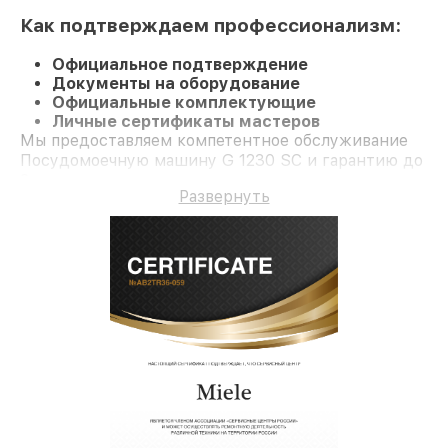
Как подтверждаем профессионализм:
Официальное подтверждение
Документы на оборудование
Официальные комплектующие
Личные сертификаты мастеров
Мы предоставляем компетентное обслуживание
Посудомоечную машину G 1230 SC и гарантию до
3 лет.
Развернуть