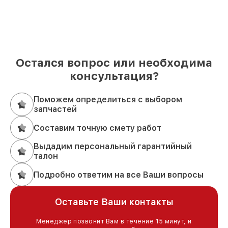
Остался вопрос или необходима
консультация?
Поможем определиться с выбором
запчастей
Составим точную смету работ
Выдадим персональный гарантийный
талон
Подробно ответим на все Ваши вопросы
Оставьте Ваши контакты
Менеджер позвонит Вам в течение 15 минут, и