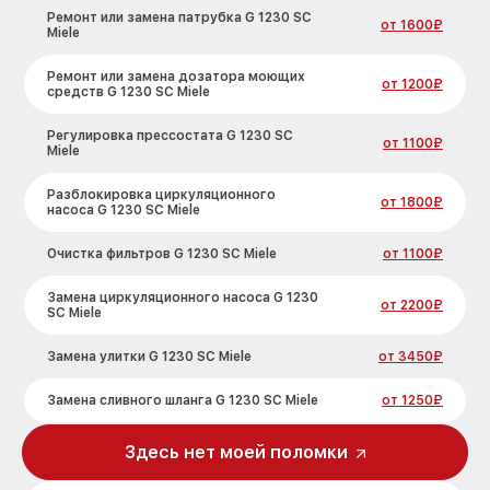
Ремонт или замена патрубка G 1230 SC
от 1600₽
Miele
Ремонт или замена дозатора моющих
от 1200₽
средств G 1230 SC Miele
Регулировка прессостата G 1230 SC
от 1100₽
Miele
Разблокировка циркуляционного
от 1800₽
насоса G 1230 SC Miele
Очистка фильтров G 1230 SC Miele
от 1100₽
Замена циркуляционного насоса G 1230
от 2200₽
SC Miele
Замена улитки G 1230 SC Miele
от 3450₽
Замена сливного шланга G 1230 SC Miele
от 1250₽
Замена сливного насоса G 1230 SC Miele
от 1590₽
Здесь нет моей поломки
Ремонт или замена петли двери G 1230