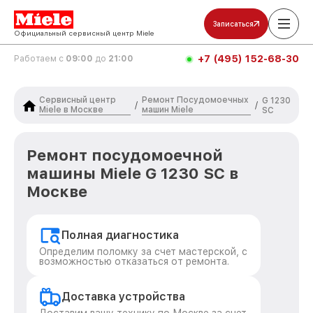
Записаться
Официальный сервисный центр Miele
+7 (495) 152-68-30
Работаем с
09:00
до
21:00
Сервисный центр
Ремонт Посудомоечных
G 1230
/
/
Miele в Москве
машин Miele
SC
Ремонт посудомоечной
машины Miele G 1230 SC в
Москве
Полная диагностика
Определим поломку за счет мастерской, с
возможностью отказаться от ремонта.
Доставка устройства