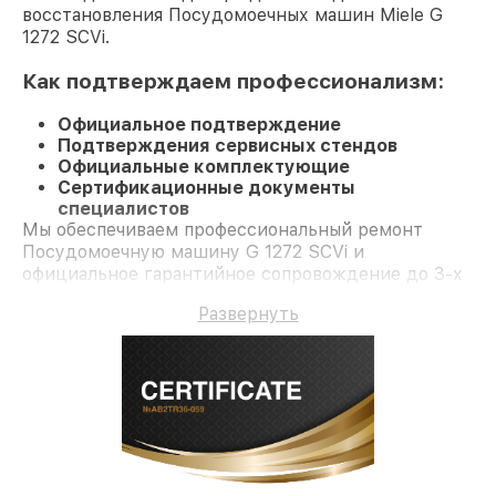
восстановления Посудомоечных машин Miele G
1272 SCVi.
Как подтверждаем профессионализм:
Официальное подтверждение
Подтверждения сервисных стендов
Официальные комплектующие
Сертификационные документы
специалистов
Мы обеспечиваем профессиональный ремонт
Посудомоечную машину G 1272 SCVi и
официальное гарантийное сопровождение до 3-х
лет.
Развернуть