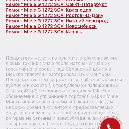
Ремонт Miele G 1272 SCVi Санкт-Петербург
Ремонт Miele G 1272 SCVi Краснодар
Ремонт Miele G 1272 SCVi Ростов-на-Дону
Ремонт Miele G 1272 SCVi Нижний Новгород
Ремонт Miele G 1272 SCVi Новосибирск
Ремонт Miele G 1272 SCVi Казань
Предлагаем услуги по ремонту и обслуживанию
любых Техники Miele после истечения на них
гарантийного срока. Наш Сервисный центр в
Москве является неавторизованным центром.
Предложение цен на ремонт на сайте не является
публичной офертой, определяемой положениями
Статьи 437(2) Гражданского кодекса РФ. Все
обозначения и упоминания торговой марки Miele
Миеле используются нами исключительно для
информирования клиентов о предоставляемых
услугах по ремонту в наших сервисных центрах,
которые не связаны с правообладателями
товарных знаков. Ремонт осуществляется для