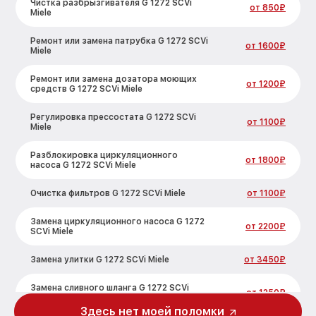
Чистка разбрызгивателя G 1272 SCVi
от 850₽
Miele
Ремонт или замена патрубка G 1272 SCVi
от 1600₽
Miele
Ремонт или замена дозатора моющих
от 1200₽
средств G 1272 SCVi Miele
Регулировка прессостата G 1272 SCVi
от 1100₽
Miele
Разблокировка циркуляционного
от 1800₽
насоса G 1272 SCVi Miele
Очистка фильтров G 1272 SCVi Miele
от 1100₽
Замена циркуляционного насоса G 1272
от 2200₽
SCVi Miele
Замена улитки G 1272 SCVi Miele
от 3450₽
Замена сливного шланга G 1272 SCVi
от 1250₽
Miele
Здесь нет моей поломки