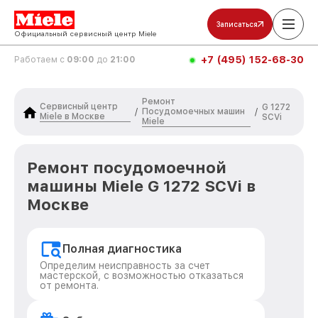
Записаться
Официальный сервисный центр Miele
+7 (495) 152-68-30
Работаем с
09:00
до
21:00
Ремонт
Сервисный центр
G 1272
Посудомоечных машин
/
/
Miele в Москве
SCVi
Miele
Ремонт посудомоечной
машины Miele G 1272 SCVi в
Москве
Полная диагностика
Определим неисправность за счет
мастерской, с возможностью отказаться
от ремонта.