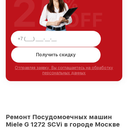
25
%
OFF
Получить скидку
Отправляя заявку, Вы соглашаетесь на обработку
персональных данных
Ремонт Посудомоечных машин
Miele G 1272 SCVi в городе Москве