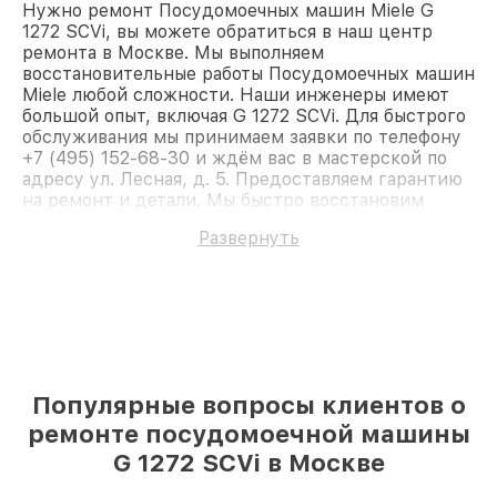
Нужно ремонт Посудомоечных машин Miele G
1272 SCVi, вы можете обратиться в наш центр
ремонта в Москве. Мы выполняем
восстановительные работы Посудомоечных машин
Miele любой сложности. Наши инженеры имеют
большой опыт, включая G 1272 SCVi. Для быстрого
обслуживания мы принимаем заявки по телефону
+7 (495) 152-68-30 и ждём вас в мастерской по
адресу ул. Лесная, д. 5. Предоставляем гарантию
на ремонт и детали. Мы быстро восстановим
Посудомоечную машину Miele G 1272 SCVi.
Развернуть
Популярные вопросы клиентов о
ремонте посудомоечной машины
G 1272 SCVi в Москве