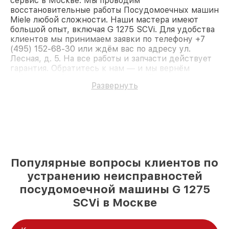
сервис в Москве. Мы проводим
восстановительные работы Посудомоечных машин
Miele любой сложности. Наши мастера имеют
большой опыт, включая G 1275 SCVi. Для удобства
клиентов мы принимаем заявки по телефону +7
(495) 152-68-30 или ждём вас по адресу ул.
Лесная, д. 5. На все работы и запчасти действует
гарантия. Обратитесь к нам — и мы вернём
работоспособность вашему устройству.
Развернуть
Популярные вопросы клиентов по
устранению неисправностей
посудомоечной машины G 1275
SCVi в Москве