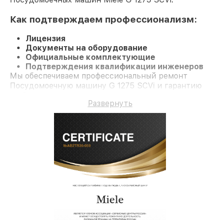
Как подтверждаем профессионализм:
Лицензия
Документы на оборудование
Официальные комплектующие
Подтверждения квалификации инженеров
Мы обеспечиваем профессиональный ремонт
Посудомоечную машину G 1275 SCVi и гарантию
до 3 лет.
Развернуть