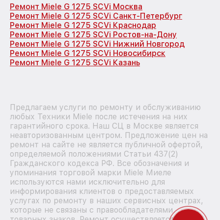
Ремонт Miele G 1275 SCVi Москва
Ремонт Miele G 1275 SCVi Санкт-Петербург
Ремонт Miele G 1275 SCVi Краснодар
Ремонт Miele G 1275 SCVi Ростов-на-Дону
Ремонт Miele G 1275 SCVi Нижний Новгород
Ремонт Miele G 1275 SCVi Новосибирск
Ремонт Miele G 1275 SCVi Казань
Предлагаем услуги по ремонту и обслуживанию
любых Техники Miele после истечения на них
гарантийного срока. Наш СЦ в Москве является
неавторизованным центром. Предложение цен на
ремонт на сайте не является публичной офертой,
определяемой положениями Статьи 437(2)
Гражданского кодекса РФ. Все обозначения и
упоминания торговой марки Miele Миеле
используются нами исключительно для
информирования клиентов о предоставляемых
услугах по ремонту в наших сервисных центрах,
которые не связаны с правообладателями
товарных знаков. Ремонт осуществляется для