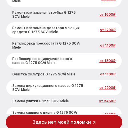
Miele
Ремонт или замена патрубка G 1275
от 1600₽
SCVi Miele
Ремонт или замена дозатора моющих
от 1200₽
средств G 1275 SCVi Miele
Регулировка прессостата G 1275 SCVi
от 1100₽
Miele
Разблокировка циркуляционного
от 1800₽
насоса G 1275 SCVi Miele
Очистка фильтров G 1275 SCVi Miele
от 1100₽
Замена циркуляционного насоса G 1275
от 2200₽
SCVi Miele
Замена улитки G 1275 SCVi Miele
от 3450₽
Замена сливного шланга G 1275 SCVi
от 1250₽
Miele
Здесь нет моей поломки