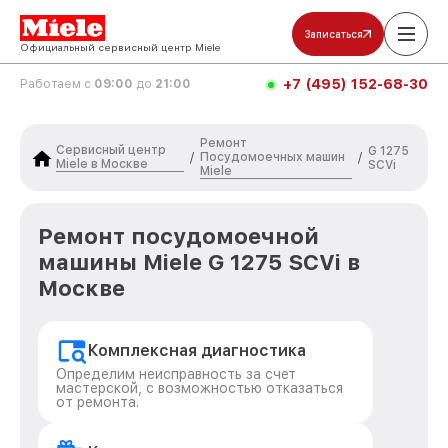
Записаться
Официальный сервисный центр Miele
+7 (495) 152-68-30
Работаем с
09:00
до
21:00
Ремонт
Сервисный центр
G 1275
Посудомоечных машин
/
/
Miele в Москве
SCVi
Miele
Ремонт посудомоечной
машины Miele G 1275 SCVi в
Москве
Комплексная диагностика
Определим неисправность за счет
мастерской, с возможностью отказаться
от ремонта.