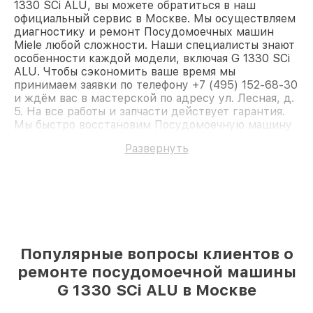
1330 SCi ALU, вы можете обратиться в наш
официальный сервис в Москве. Мы осуществляем
диагностику и ремонт Посудомоечных машин
Miele любой сложности. Наши специалисты знают
особенности каждой модели, включая G 1330 SCi
ALU. Чтобы сэкономить ваше время мы
принимаем заявки по телефону +7 (495) 152-68-30
и ждём вас в мастерской по адресу ул. Лесная, д.
5. На все работы и запчасти действует гарантия.
Мы быстро восстановим Посудомоечную машину
Miele G 1330 SCi ALU.
Развернуть
Популярные вопросы клиентов о
ремонте посудомоечной машины
G 1330 SCi ALU в Москве