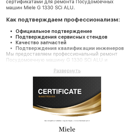
сертификатами для ремонта Посудомоечных
машин Miele G 1330 SCi ALU.
Как подтверждаем профессионализм:
Официальное подтверждение
Подтверждения сервисных стендов
Качество запчастей
Подтверждения квалификации инженеров
Мы предоставляем профессиональный ремонт
Посудомоечную машину G 1330 SCi ALU и
долгосрочную гарантию.
Развернуть