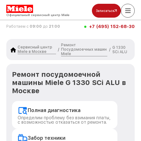
Записаться
Официальный сервисный центр Miele
+7 (495) 152-68-30
Работаем с
09:00
до
21:00
Ремонт
Сервисный центр
G 1330
Посудомоечных машин
/
/
Miele в Москве
SCi ALU
Miele
Ремонт посудомоечной
машины Miele G 1330 SCi ALU в
Москве
Полная диагностика
Определим проблему без взимания платы,
с возможностью отказаться от ремонта.
Забор техники