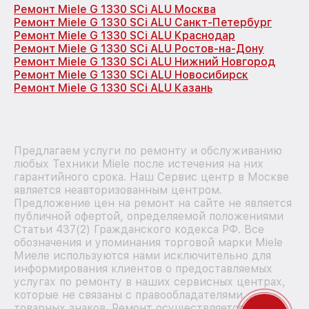
Ремонт Miele G 1330 SCi ALU Москва
Ремонт Miele G 1330 SCi ALU Санкт-Петербург
Ремонт Miele G 1330 SCi ALU Краснодар
Ремонт Miele G 1330 SCi ALU Ростов-на-Дону
Ремонт Miele G 1330 SCi ALU Нижний Новгород
Ремонт Miele G 1330 SCi ALU Новосибирск
Ремонт Miele G 1330 SCi ALU Казань
Предлагаем услуги по ремонту и обслуживанию
любых Техники Miele после истечения на них
гарантийного срока. Наш Сервис центр в Москве
является неавторизованным центром.
Предложение цен на ремонт на сайте не является
публичной офертой, определяемой положениями
Статьи 437(2) Гражданского кодекса РФ. Все
обозначения и упоминания торговой марки Miele
Миеле используются нами исключительно для
информирования клиентов о предоставляемых
услугах по ремонту в наших сервисных центрах,
которые не связаны с правообладателями
товарных знаков. Ремонт осуществляется для