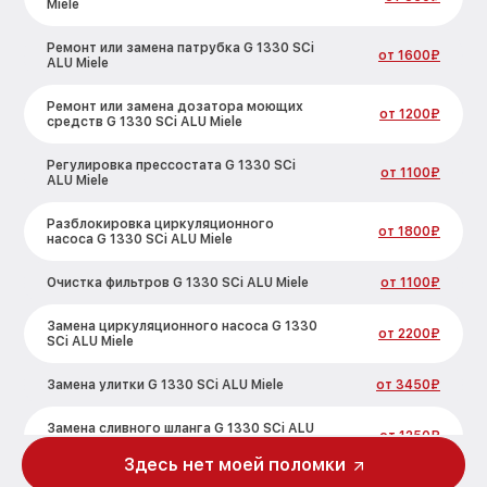
Miele
Ремонт или замена патрубка G 1330 SCi
от 1600₽
ALU Miele
Ремонт или замена дозатора моющих
от 1200₽
средств G 1330 SCi ALU Miele
Регулировка прессостата G 1330 SCi
от 1100₽
ALU Miele
Разблокировка циркуляционного
от 1800₽
насоса G 1330 SCi ALU Miele
Очистка фильтров G 1330 SCi ALU Miele
от 1100₽
Замена циркуляционного насоса G 1330
от 2200₽
SCi ALU Miele
Замена улитки G 1330 SCi ALU Miele
от 3450₽
Замена сливного шланга G 1330 SCi ALU
от 1250₽
Miele
Здесь нет моей поломки