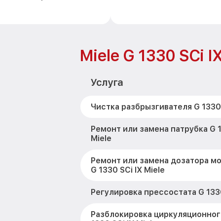
Miele G 1330 SCi I
Услуга
Чистка разбрызгивателя G 1330 
Ремонт или замена патрубка G 1
Miele
Ремонт или замена дозатора м
G 1330 SCi IX Miele
Регулировка прессостата G 1330
Разблокировка циркуляционног