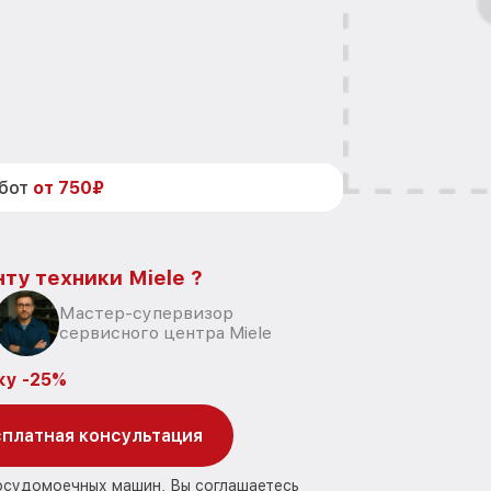
абот
от 750₽
ту техники Miele ?
Мастер-супервизор
сервисного центра Miele
ку -25%
платная консультация
посудомоечных машин, Вы соглашаетесь