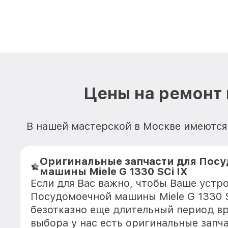
Цены на ремонт 
В нашей мастерской в Москве имеются 
Оригинальные запчасти для Пос
машины Miele G 1330 SCi IX
Если для Вас важно, чтобы Ваше устр
Посудомоечной машины Miele G 1330 S
безотказно еще длительный период в
выбора у нас есть оригинальные запч