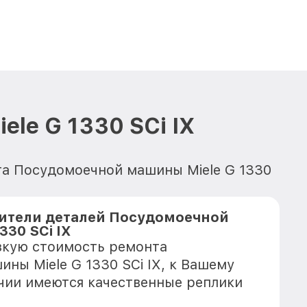
le G 1330 SCi IX
нта Посудомоечной машины Miele G 1330
ители деталей Посудомоечной
330 SCi IX
зкую стоимость ремонта
ны Miele G 1330 SCi IX, к Вашему
ичии имеются качественные реплики