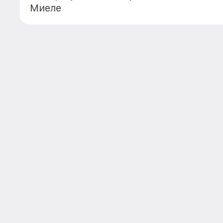
Миеле