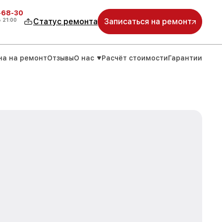
-68-30
о
21:00
Статус ремонта
Записаться на ремонт
на на ремонт
Отзывы
О нас
Расчёт стоимости
Гарантии