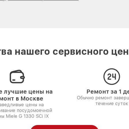
ва нашего сервисного цент
 лучшие цены на
Ремонт за 1 д
монт в Москве
Обычно ремонт заверш
течение суток
аведливые цены на
ивание посудомоечной
ы Miele G 1330 SCi IX