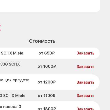
X
Стоимость
от 850₽
SCi IX Miele
Заказать
330 SCi IX
от 1600₽
Заказать
оющих средств
от 1200₽
Заказать
от 1100₽
 SCi IX Miele
Заказать
о насоса G
от 1800₽
Заказать