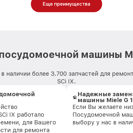
Еще преимущества
посудомоечной машины Mie
в наличии более 3.700 запчастей для ремо
SCi IX.
удомоечной
Надежные замен
машины Miele G 1
ойство
Если Вы желаете ни
Ci IX работало
Посудомоечной маши
ремени, для Вашего
выбору у нас в нал
асти для ремонта