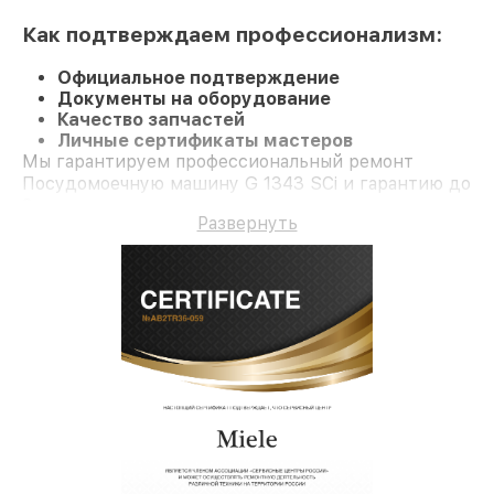
Как подтверждаем профессионализм:
Официальное подтверждение
Документы на оборудование
Качество запчастей
Личные сертификаты мастеров
Мы гарантируем профессиональный ремонт
Посудомоечную машину G 1343 SCi и гарантию до
3 лет.
Развернуть