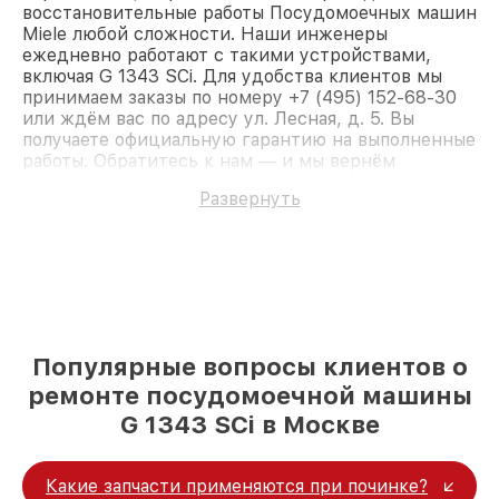
восстановительные работы Посудомоечных машин
Miele любой сложности. Наши инженеры
ежедневно работают с такими устройствами,
включая G 1343 SCi. Для удобства клиентов мы
принимаем заказы по номеру +7 (495) 152-68-30
или ждём вас по адресу ул. Лесная, д. 5. Вы
получаете официальную гарантию на выполненные
работы. Обратитесь к нам — и мы вернём
работоспособность вашему устройству.
Развернуть
Популярные вопросы клиентов о
ремонте посудомоечной машины
G 1343 SCi в Москве
Какие запчасти применяются при починке?