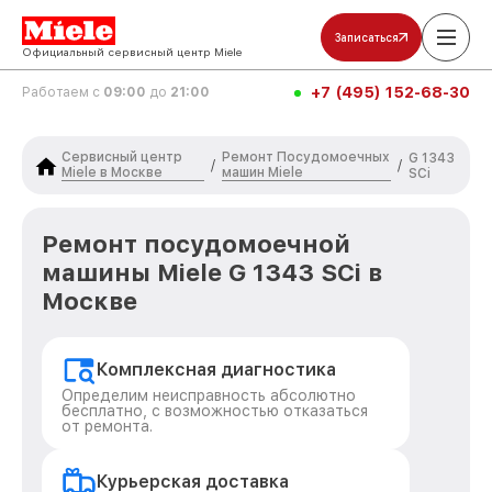
Записаться
Официальный сервисный центр Miele
+7 (495) 152-68-30
Работаем с
09:00
до
21:00
Сервисный центр
Ремонт Посудомоечных
G 1343
/
/
Miele в Москве
машин Miele
SCi
Ремонт посудомоечной
машины Miele G 1343 SCi в
Москве
Комплексная диагностика
Определим неисправность абсолютно
бесплатно, с возможностью отказаться
от ремонта.
Курьерская доставка