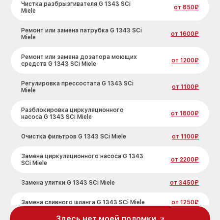
Чистка разбрызгивателя G 1343 SCi
от 850₽
Miele
Ремонт или замена патрубка G 1343 SCi
от 1600₽
Miele
Ремонт или замена дозатора моющих
от 1200₽
средств G 1343 SCi Miele
Регулировка прессостата G 1343 SCi
от 1100₽
Miele
Разблокировка циркуляционного
от 1800₽
насоса G 1343 SCi Miele
Очистка фильтров G 1343 SCi Miele
от 1100₽
Замена циркуляционного насоса G 1343
от 2200₽
SCi Miele
Замена улитки G 1343 SCi Miele
от 3450₽
Замена сливного шланга G 1343 SCi Miele
от 1250₽
Здесь нет моей поломки