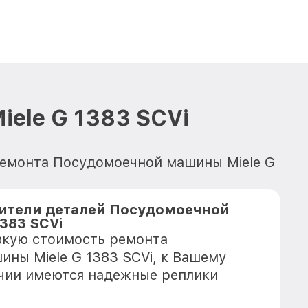
ele G 1383 SCVi
ремонта Посудомоечной машины Miele G
ители деталей Посудомоечной
383 SCVi
зкую стоимость ремонта
ны Miele G 1383 SCVi, к Вашему
ичии имеются надежные реплики