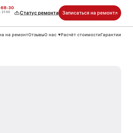
-68-30
о
21:00
Статус ремонта
Записаться на ремонт
на на ремонт
Отзывы
О нас
Расчёт стоимости
Гарантии