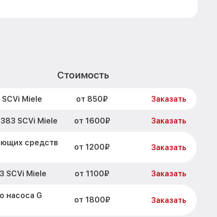
Стоимость
от 850₽
SCVi Miele
Заказать
от 1600₽
383 SCVi Miele
Заказать
оющих средств
от 1200₽
Заказать
от 1100₽
 SCVi Miele
Заказать
о насоса G
от 1800₽
Заказать