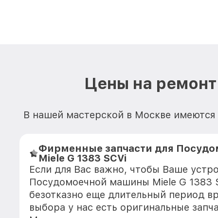
Цены на ремонт
В нашей мастерской в Москве имеются
Фирменные запчасти для Посуд
Miele G 1383 SCVi
Если для Вас важно, чтобы Ваше устр
Посудомоечной машины Miele G 1383 
безотказно еще длительный период в
выбора у нас есть оригинальные запч