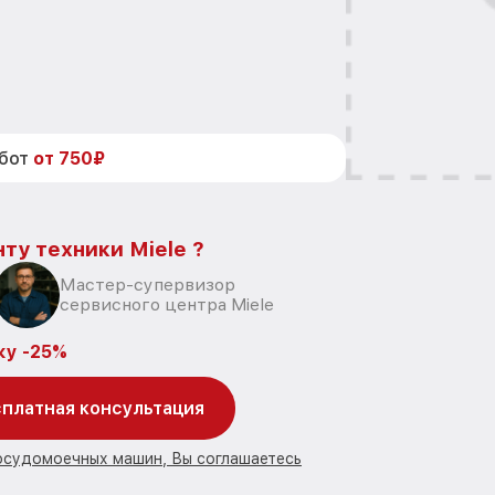
абот
от 750₽
ту техники Miele ?
Мастер-супервизор
сервисного центра Miele
ку -25%
платная консультация
посудомоечных машин, Вы соглашаетесь