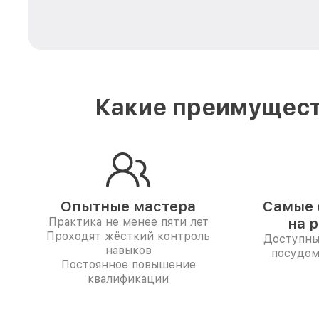
Какие преимущест
Опытные мастера
Самые 
Практика не менее пяти лет
на 
Проходят жёсткий контроль
Доступны
навыков
посудом
Постоянное повышение
квалификации