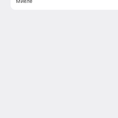
Миеле