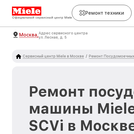
Ремонт техники
Официальный сервисный центр Miele
Адрес сервисного центра
Москва,
ул. Лесная, д. 5
Сервисный центр Miele в Москве
Ремонт Посудомоечных 
/
Ремонт посу
машины Miele
SCVi в Москв