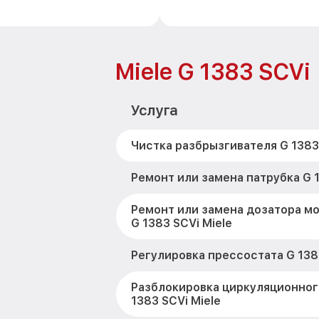
Miele G 1383 SCVi
Услуга
Чистка разбрызгивателя G 1383 
Ремонт или замена патрубка G 1
Ремонт или замена дозатора м
G 1383 SCVi Miele
Регулировка прессостата G 1383
Разблокировка циркуляционног
1383 SCVi Miele