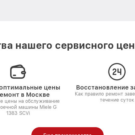
ва нашего сервисного цент
оптимальные цены
Восстановление за
ремонт в Москве
Как правило ремонт зав
течение суток
е цены на обслуживание
оечной машины Miele G
1383 SCVi