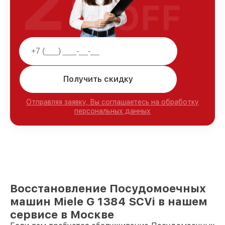
25
OFF
Получить скидку
Отправляя заявку, Вы соглашаетесь на обработку
персональных данных
Восстановление Посудомоечных
машин Miele G 1384 SCVi в нашем
сервисе в Москве