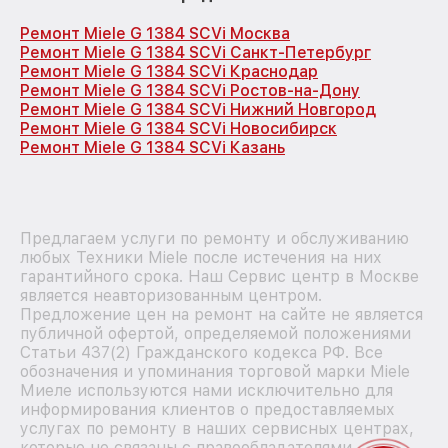
Ремонт Miele G 1384 SCVi Москва
Ремонт Miele G 1384 SCVi Санкт-Петербург
Ремонт Miele G 1384 SCVi Краснодар
Ремонт Miele G 1384 SCVi Ростов-на-Дону
Ремонт Miele G 1384 SCVi Нижний Новгород
Ремонт Miele G 1384 SCVi Новосибирск
Ремонт Miele G 1384 SCVi Казань
Предлагаем услуги по ремонту и обслуживанию
любых Техники Miele после истечения на них
гарантийного срока. Наш Сервис центр в Москве
является неавторизованным центром.
Предложение цен на ремонт на сайте не является
публичной офертой, определяемой положениями
Статьи 437(2) Гражданского кодекса РФ. Все
обозначения и упоминания торговой марки Miele
Миеле используются нами исключительно для
информирования клиентов о предоставляемых
услугах по ремонту в наших сервисных центрах,
которые не связаны с правообладателями