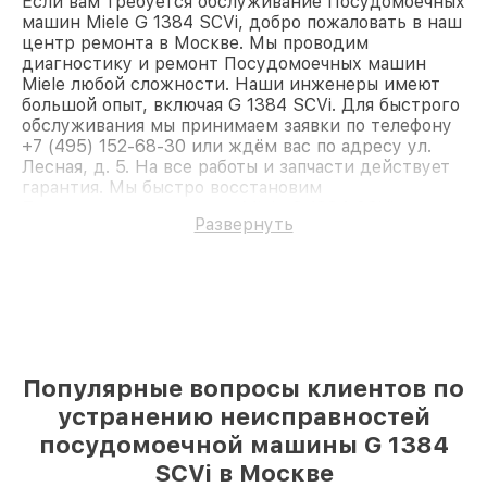
Если вам требуется обслуживание Посудомоечных
машин Miele G 1384 SCVi, добро пожаловать в наш
центр ремонта в Москве. Мы проводим
диагностику и ремонт Посудомоечных машин
Miele любой сложности. Наши инженеры имеют
большой опыт, включая G 1384 SCVi. Для быстрого
обслуживания мы принимаем заявки по телефону
+7 (495) 152-68-30 или ждём вас по адресу ул.
Лесная, д. 5. На все работы и запчасти действует
гарантия. Мы быстро восстановим
Посудомоечную машину Miele G 1384 SCVi.
Развернуть
Популярные вопросы клиентов по
устранению неисправностей
посудомоечной машины G 1384
SCVi в Москве