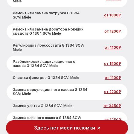
Miele
Ремонт или замена патрубка G 1384
от 1600₽
SCVi Miele
Ремонт или замена дозатора моющих
от 1200₽
средств G 1384 SCVi Miele
Регулировка прессостата G 1384 SCVi
от 1100₽
Miele
Разблокировка циркуляционного
от 1800₽
насоса G 1384 SCVi Miele
Очистка фильтров G 1384 SCVi Miele
от 1100₽
Замена циркуляционного насоса G 1384
от 2200₽
SCVi Miele
Замена улитки G 1384 SCVi Miele
от 3450₽
Замена сливного шланга G 1384 SCVi
от 1250₽
Miele
Здесь нет моей поломки