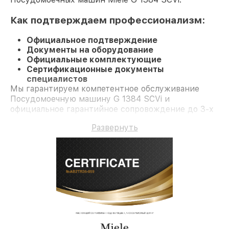
Как подтверждаем профессионализм:
Официальное подтверждение
Документы на оборудование
Официальные комплектующие
Сертификационные документы
специалистов
Мы гарантируем компетентное обслуживание
Посудомоечную машину G 1384 SCVi и
официальное гарантийное сопровождение до 3-х
лет.
Развернуть